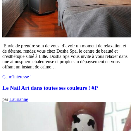
Envie de prendre soin de vous, d’avoir un moment de relaxation et
de détente, rendez vous chez Dosha Spa, le centre de beauté et
d’esthétique situé à Lille. Dosha Spa vous invite à vous relaxer dans
une atmosphère chaleureuse et propice au dépaysement en vous
offrant un instant de calme…
Ça m'intéresse !
Le Nail Art dans toutes ses couleurs ! #P
par
Laurianne