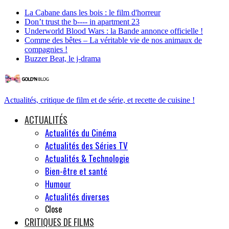
La Cabane dans les bois : le film d'horreur
Don’t trust the b---- in apartment 23
Underworld Blood Wars : la Bande annonce officielle !
Comme des bêtes – La véritable vie de nos animaux de
compagnies !
Buzzer Beat, le j-drama
Actualités, critique de film et de série, et recette de cuisine !
ACTUALITÉS
Actualités du Cinéma
Actualités des Séries TV
Actualités & Technologie
Bien-être et santé
Humour
Actualités diverses
Close
CRITIQUES DE FILMS