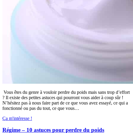
Vous êtes du genre à vouloir perdre du poids mais sans trop d’effort
? Il existe des petites astuces qui pourront vous aider à coup sûr !
N’hésitez pas à nous faire part de ce que vous avez essayé, ce qui a
fonctionné ou pas du tout, ce que vous…
Ça m'intéresse !
Régime – 10 astuces pour perdre du poids