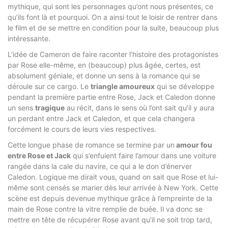
mythique, qui sont les personnages qu’ont nous présentes, ce
qu’ils font là et pourquoi. On a ainsi tout le loisir de rentrer dans
le film et de se mettre en condition pour la suite, beaucoup plus
intéressante.
L’idée de Cameron de faire raconter l’histoire des protagonistes
par Rose elle-même, en (beaucoup) plus âgée, certes, est
absolument géniale, et donne un sens à la romance qui se
déroule sur ce cargo. Le
triangle amoureux
qui se développe
pendant la première partie entre Rose, Jack et Caledon donne
un sens
tragique
au récit, dans le sens où l’ont sait qu’il y aura
un perdant entre Jack et Caledon, et que cela changera
forcément le cours de leurs vies respectives.
Cette longue phase de romance se termine par un
amour fou
entre Rose et Jack
qui s’enfuient faire l’amour dans une voiture
rangée dans la cale du navire, ce qui a le don d’énerver
Caledon. Logique me dirait vous, quand on sait que Rose et lui-
même sont censés se marier dès leur arrivée à New York. Cette
scène est depuis devenue mythique grâce à l’empreinte de la
main de Rose contre la vitre remplie de buée. Il va donc se
mettre en tête de récupérer Rose avant qu’il ne soit trop tard,