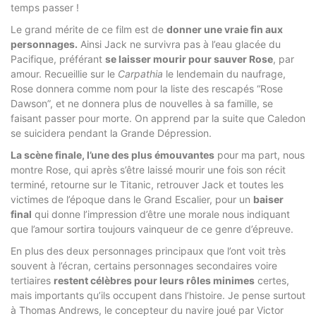
temps passer !
Le grand mérite de ce film est de
donner une vraie fin aux
personnages.
Ainsi Jack ne survivra pas à l’eau glacée du
Pacifique, préférant
se laisser mourir pour sauver Rose
, par
amour. Recueillie sur le
Carpathia
le lendemain du naufrage,
Rose donnera comme nom pour la liste des rescapés “Rose
Dawson”, et ne donnera plus de nouvelles à sa famille, se
faisant passer pour morte. On apprend par la suite que Caledon
se suicidera pendant la Grande Dépression.
La scène finale, l’une des plus émouvantes
pour ma part, nous
montre Rose, qui après s’être laissé mourir une fois son récit
terminé, retourne sur le Titanic, retrouver Jack et toutes les
victimes de l’époque dans le Grand Escalier, pour un
baiser
final
qui donne l’impression d’être une morale nous indiquant
que l’amour sortira toujours vainqueur de ce genre d’épreuve.
En plus des deux personnages principaux que l’ont voit très
souvent à l’écran, certains personnages secondaires voire
tertiaires
restent célèbres pour leurs rôles minimes
certes,
mais importants qu’ils occupent dans l’histoire. Je pense surtout
à Thomas Andrews, le concepteur du navire joué par Victor