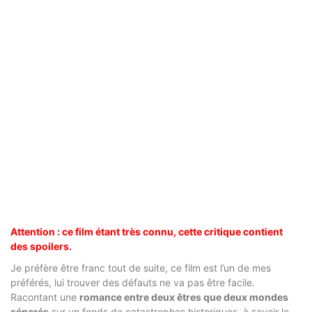
Attention : ce film étant très connu, cette critique contient
des spoilers.
Je préfère être franc tout de suite, ce film est l’un de mes
préférés, lui trouver des défauts ne va pas être facile.
Racontant une
romance entre deux êtres que deux mondes
séparés
sur un fonds de catastrophes historiques, à savoir le