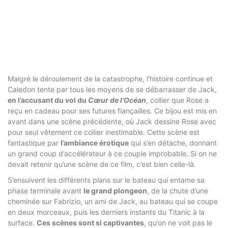
Malgré le déroulement de la catastrophe, l’histoire continue et
Caledon tente par tous les moyens de se débarrasser de Jack,
en l’accusant du vol du
Cœur de l’Océan
, collier que Rose a
reçu en cadeau pour ses futures fiançailles. Ce bijou est mis en
avant dans une scène précédente, où Jack dessine Rose avec
pour seul vêtement ce collier inestimable. Cette scène est
fantastique par
l’ambiance érotique
qui s’en détache, donnant
un grand coup d’accélérateur à ce couple improbable. Si on ne
devait retenir qu’une scène de ce film, c’est bien celle-là.
S’ensuivent les différents plans sur le bateau qui entame sa
phase terminale avant
le grand plongeon
, de la chute d’une
cheminée sur Fabrizio, un ami de Jack, au bateau qui se coupe
en deux morceaux, puis les derniers instants du Titanic à la
surface.
Ces scènes sont si captivantes
, qu’on ne voit pas le