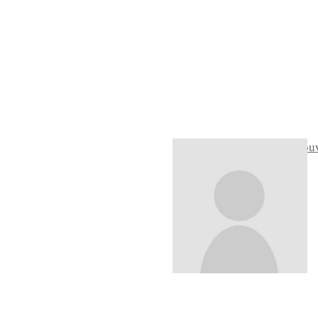
Changez votre image de cou