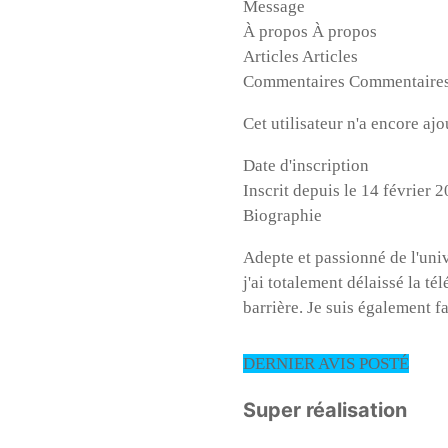
Message
À propos
À propos
Articles
Articles
Commentaires
Commentaire
Cet utilisateur n'a encore aj
Date d'inscription
Inscrit depuis le 14 février 
Biographie
Adepte et passionné de l'univ
j'ai totalement délaissé la tél
barrière. Je suis également 
DERNIER AVIS POSTÉ
Super réalisation