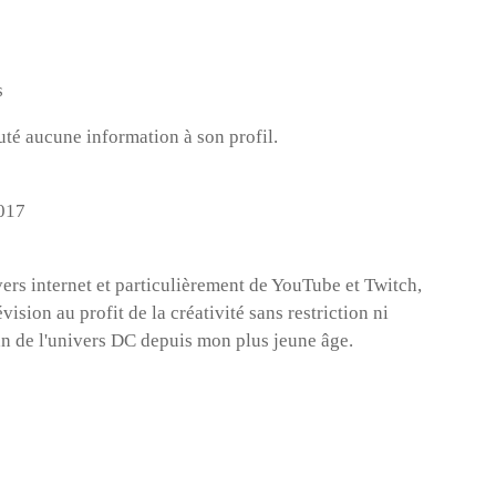
s
outé aucune information à son profil.
2017
ers internet et particulièrement de YouTube et Twitch,
évision au profit de la créativité sans restriction ni
fan de l'univers DC depuis mon plus jeune âge.