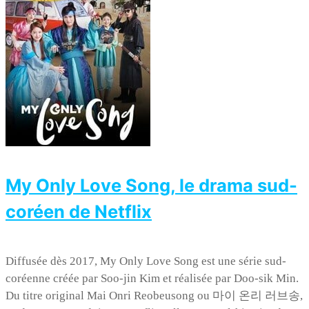
My Only Love Song, le drama sud-
coréen de Netflix
Diffusée dès 2017, My Only Love Song est une série sud-
coréenne créée par Soo-jin Kim et réalisée par Doo-sik Min.
Du titre original Mai Onri Reobeusong ou 마이 온리 러브송,