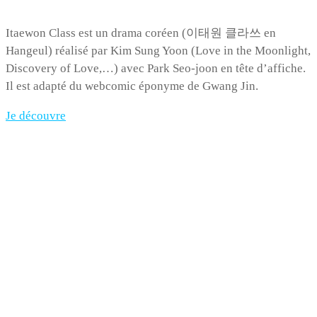
Itaewon Class est un drama coréen (이태원 클라쓰 en
Hangeul) réalisé par Kim Sung Yoon (Love in the Moonlight,
Discovery of Love,…) avec Park Seo-joon en tête d’affiche.
Il est adapté du webcomic éponyme de Gwang Jin.
Je découvre