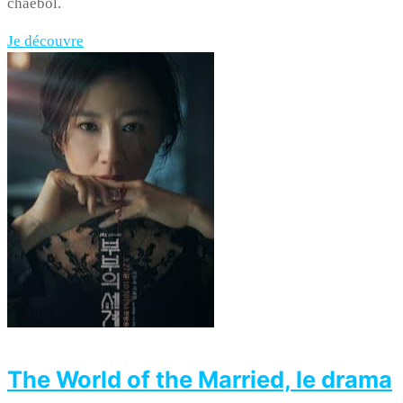
chaebol.
Je découvre
The World of the Married, le drama