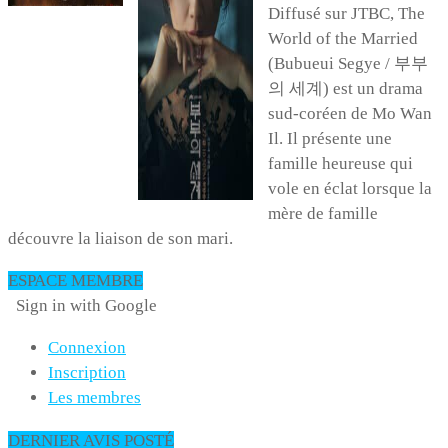
Diffusé sur JTBC, The
World of the Married
(Bubueui Segye / 부부
의 세계) est un drama
sud-coréen de Mo Wan
Il. Il présente une
famille heureuse qui
vole en éclat lorsque la
mère de famille
découvre la liaison de son mari.
ESPACE MEMBRE
Sign in with Google
Connexion
Inscription
Les membres
DERNIER AVIS POSTÉ