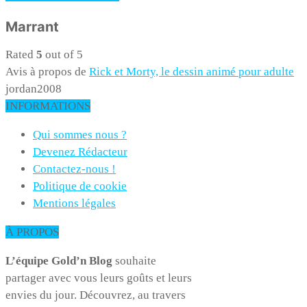
Marrant
Rated
5
out of 5
Avis à propos de
Rick et Morty, le dessin animé pour adulte
jordan2008
INFORMATIONS
Qui sommes nous ?
Devenez Rédacteur
Contactez-nous !
Politique de cookie
Mentions légales
À PROPOS
L’équipe Gold’n Blog
souhaite
partager avec vous leurs goûts et leurs
envies du jour. Découvrez, au travers