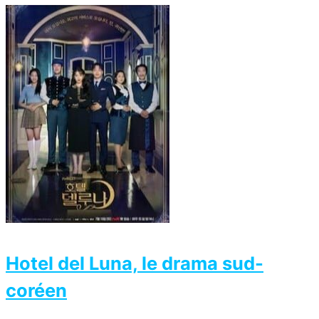
Hotel del Luna, le drama sud-
coréen