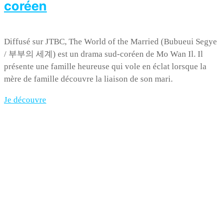
coréen
Diffusé sur JTBC, The World of the Married (Bubueui Segye
/ 부부의 세계) est un drama sud-coréen de Mo Wan Il. Il
présente une famille heureuse qui vole en éclat lorsque la
mère de famille découvre la liaison de son mari.
Je découvre