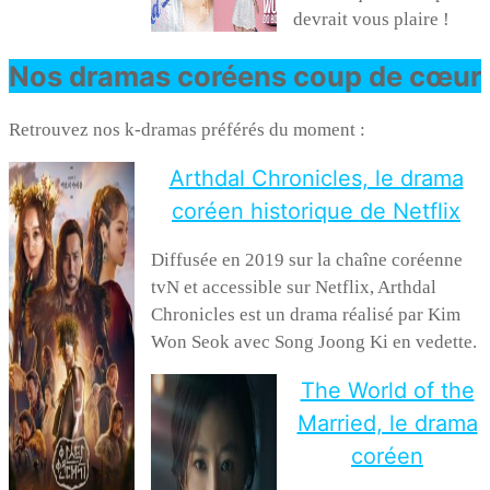
devrait vous plaire !
Nos dramas coréens coup de cœur
Retrouvez nos k-dramas préférés du moment :
Arthdal Chronicles, le drama
coréen historique de Netflix
Diffusée en 2019 sur la chaîne coréenne
tvN et accessible sur Netflix, Arthdal
Chronicles est un drama réalisé par Kim
Won Seok avec Song Joong Ki en vedette.
The World of the
Married, le drama
coréen