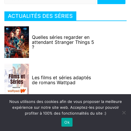
ACTUALITÉS DES SÉRIES
Quelles séries regarder en
attendant Stranger Things 5
?
Les films et séries adaptés
de romans Wattpad
Nous utilisons des cookies afin de vous proposer la meilleure
expérience sur notre site web. Acceptez-les pour pouvoir
profiter à 100% des fonctionnalités du site :)
5 secrets sur la série The
Last Kingdom
Ok