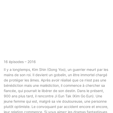
16 épisodes – 2016
Il y a longtemps, Kim Shin (Gong Yoo), un guerrier meurt par les
mains de son roi. Il devient un gobelin, un être immortel chargé
de protéger les âmes. Après avoir réalisé que ce n’est pas une
bénédiction mais une malédiction, il commence à chercher sa
fiancée, qui pourrait le libérer de son destin. Dans le présent,
900 ans plus tard, il rencontre Ji Eun Tak (Kim Go Eun). Une
jeune femme qui est, malgré sa vie douloureuse, une personne
plutôt optimiste. Le convoquant par accident encore et encore,
leur relation commence. Si vous aimez les dramas fantastiques