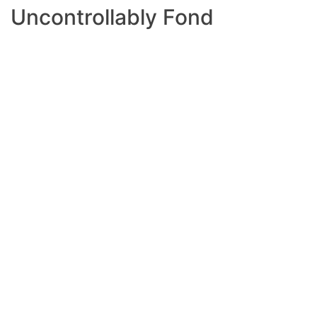
Uncontrollably Fond