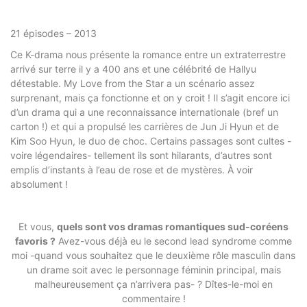
21 épisodes – 2013
Ce K-drama nous présente la romance entre un extraterrestre
arrivé sur terre il y a 400 ans et une célébrité de
Hallyu
détestable
. My Love from the Star a un scénario assez
surprenant, mais ça fonctionne et on y croit ! Il s’agit encore ici
d’un drama qui a une reconnaissance internationale (bref un
carton !) et qui a propulsé les carrières de Jun Ji Hyun et de
Kim Soo Hyun, le duo de choc. Certains passages sont cultes -
voire légendaires- tellement ils sont hilarants, d’autres sont
emplis d’instants à l’eau de rose et de mystères. À voir
absolument !
Et vous,
quels sont vos dramas romantiques sud-coréens
favoris ?
Avez-vous déjà eu le second lead syndrome comme
moi -quand vous souhaitez que le deuxième rôle masculin dans
un drame soit avec le personnage féminin principal, mais
malheureusement ça n’arrivera pas- ? Dîtes-le-moi en
commentaire !