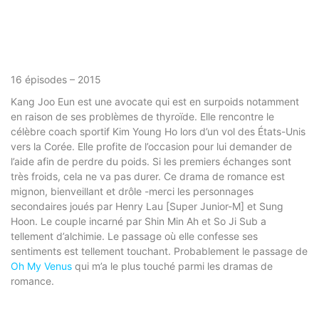
16 épisodes – 2015
Kang Joo Eun est une avocate qui est en surpoids notamment
en raison de ses problèmes de thyroïde. Elle rencontre le
célèbre coach sportif Kim Young Ho lors d’un vol des États-Unis
vers la Corée. Elle profite de l’occasion pour lui demander de
l’aide afin de perdre du poids. Si les premiers échanges sont
très froids, cela ne va pas durer. Ce drama de romance est
mignon, bienveillant et drôle -merci les personnages
secondaires joués par Henry Lau [Super Junior-M] et Sung
Hoon. Le couple incarné par Shin Min Ah et So Ji Sub a
tellement d’alchimie. Le passage où elle confesse ses
sentiments est tellement touchant. Probablement le passage de
Oh My Venus
qui m’a le plus touché parmi les dramas de
romance.