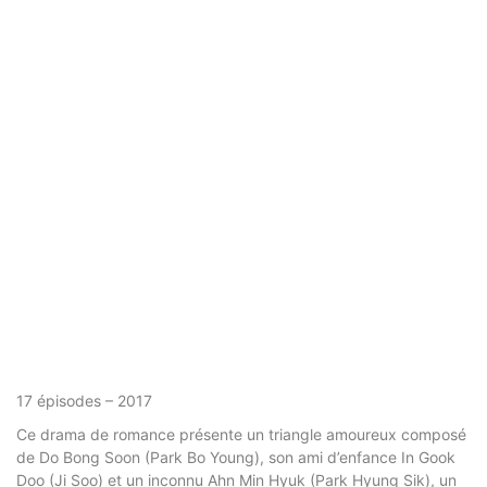
17 épisodes – 2017
Ce drama de romance présente un triangle amoureux composé
de Do Bong Soon (Park Bo Young), son ami d’enfance In Gook
Doo (Ji Soo) et un inconnu Ahn Min Hyuk (Park Hyung Sik), un