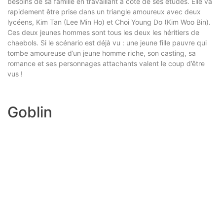
besoins de sa famille en travaillant à côté de ses études. Elle va
rapidement être prise dans un triangle amoureux avec deux
lycéens, Kim Tan (Lee Min Ho) et Choi Young Do (Kim Woo Bin).
Ces deux jeunes hommes sont tous les deux les héritiers de
chaebols. Si le scénario est déjà vu : une jeune fille pauvre qui
tombe amoureuse d’un jeune homme riche, son casting, sa
romance et ses personnages attachants valent le coup d’être
vus !
Goblin