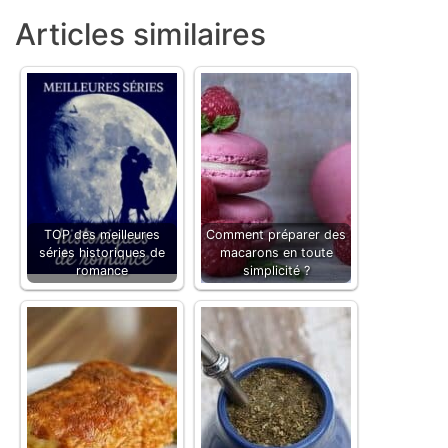
Articles similaires
TOP des meilleures
Comment préparer des
séries historiques de
macarons en toute
romance
simplicité ?