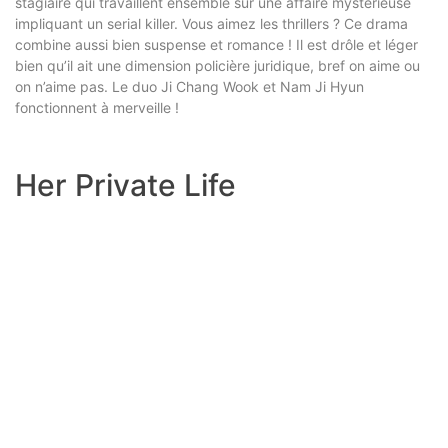
stagiaire qui travaillent ensemble sur une affaire mystérieuse
impliquant un serial killer. Vous aimez les thrillers ? Ce drama
combine aussi bien suspense et romance ! Il est drôle et léger
bien qu’il ait une dimension policière juridique, bref on aime ou
on n’aime pas. Le duo Ji Chang Wook et Nam Ji Hyun
fonctionnent à merveille !
Her Private Life