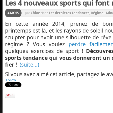
Les 4 nouveaux sports qui font 
4 MOIS
par
Chloe
dans
Les dernieres Tendances
,
Régime - Min
En cette année 2014, prenez de bonn
printemps est là, et les rayons de soleil 
sculpter pour avoir une silhouette de rêve 
régime ? Vous voulez
perdre facilemen
quelques exercices de sport !
Découvrez
sports tendance qui vous donneront un 
fier
!
(suite…)
Si vous avez aimé cet article, partagez le av
Follow