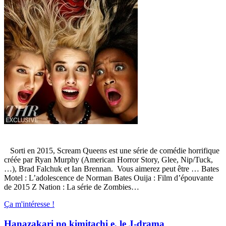
Sorti en 2015, Scream Queens est une série de comédie horrifique
créée par Ryan Murphy (American Horror Story, Glee, Nip/Tuck,
…), Brad Falchuk et Ian Brennan. Vous aimerez peut être … Bates
Motel : L’adolescence de Norman Bates Ouija : Film d’épouvante
de 2015 Z Nation : La série de Zombies…
Ça m'intéresse !
Hanazakari no kimitachi e, le J-drama