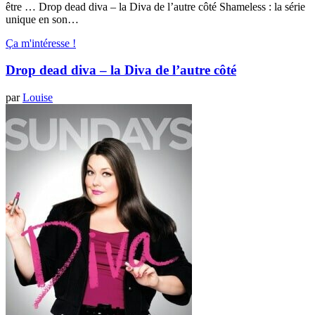
être … Drop dead diva – la Diva de l’autre côté Shameless : la série
unique en son…
Ça m'intéresse !
Drop dead diva – la Diva de l’autre côté
par
Louise