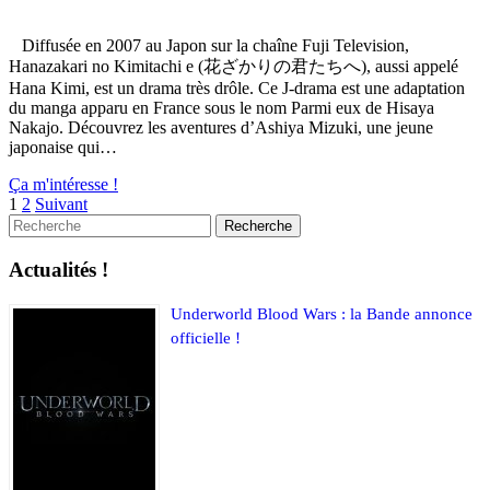
Diffusée en 2007 au Japon sur la chaîne Fuji Television,
Hanazakari no Kimitachi e (花ざかりの君たちへ), aussi appelé
Hana Kimi, est un drama très drôle. Ce J-drama est une adaptation
du manga apparu en France sous le nom Parmi eux de Hisaya
Nakajo. Découvrez les aventures d’Ashiya Mizuki, une jeune
japonaise qui…
Ça m'intéresse !
1
2
Suivant
Actualités !
Underworld Blood Wars : la Bande annonce
officielle !