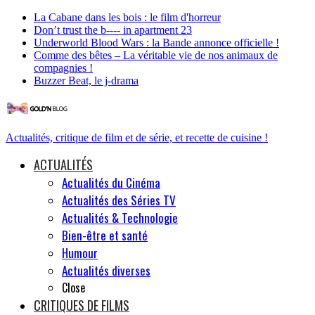
La Cabane dans les bois : le film d'horreur
Don’t trust the b---- in apartment 23
Underworld Blood Wars : la Bande annonce officielle !
Comme des bêtes – La véritable vie de nos animaux de
compagnies !
Buzzer Beat, le j-drama
Actualités, critique de film et de série, et recette de cuisine !
ACTUALITÉS
Actualités du Cinéma
Actualités des Séries TV
Actualités & Technologie
Bien-être et santé
Humour
Actualités diverses
Close
CRITIQUES DE FILMS