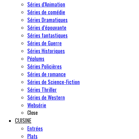
Séries d’Animation
Séries de comédie
Séries Dramatiques
Séries d’épouvante
Séries fantastiques
Séries de Guerre
Séries Historiques
Péplums
Séries Policières
Séries de romance
Séries de Science-Fiction
Séries Thriller
Séries de Western
Websérie
Close
CUISINE
Entrées
Plats