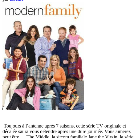
Toujours à l’antenne après 7 saisons, cette série TV originale et
décalée saura vous détendre après une dure journée. Vous aimerez
peut être … The Middle, la sitcom familiale Jane the Virgin, la série