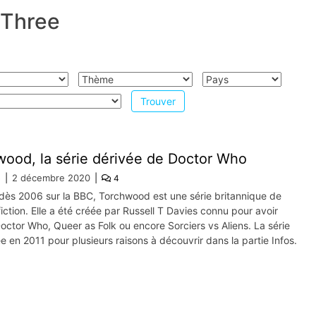
 Three
ood, la série dérivée de Doctor Who
e
2 décembre 2020
4
 dès 2006 sur la BBC, Torchwood est une série britannique de
iction. Elle a été créée par Russell T Davies connu pour avoir
octor Who, Queer as Folk ou encore Sorciers vs Aliens. La série
ée en 2011 pour plusieurs raisons à découvrir dans la partie Infos.