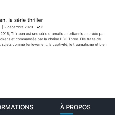
n, la série thriller
e
2 décembre 2020
0
 2016, Thirteen est une série dramatique britannique créée par
ickens et commandée par la chaîne BBC Three. Elle traite de
s sujets comme l’enlèvement, la captivité, le traumatisme et bien
ORMATIONS
À PROPOS