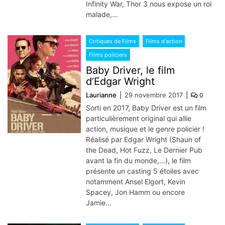
Infinity War, Thor 3 nous expose un roi
malade,…
Critiques de Films
Films d'action
Films policiers
Baby Driver, le film
d’Edgar Wright
Laurianne
29 novembre 2017
0
Sorti en 2017, Baby Driver est un film
particulièrement original qui allie
action, musique et le genre policier !
Réalisé par Edgar Wright (Shaun of
the Dead, Hot Fuzz, Le Dernier Pub
avant la fin du monde,…), le film
présente un casting 5 étoiles avec
notamment Ansel Elgort, Kevin
Spacey, Jon Hamm ou encore
Jamie…