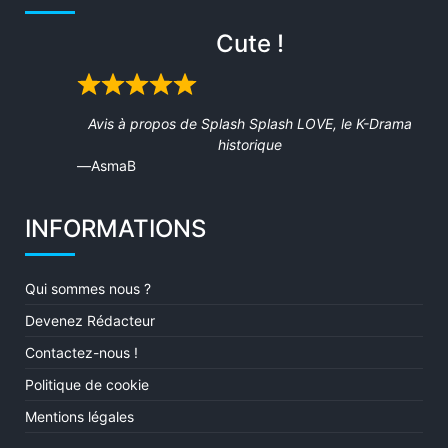
Cute !
Rated
5
Avis à propos de
Splash Splash LOVE, le K-Drama
out
historique
of
AsmaB
5
INFORMATIONS
Qui sommes nous ?
Devenez Rédacteur
Contactez-nous !
Politique de cookie
Mentions légales