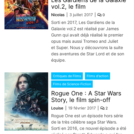
vol.2, le film
Nicolas
3 juillet 2017
0
Sorti en 2017, Les Gardiens de la
Galaxie vol.2 est réalisé par James
Gunn qui avait déjà réalisé le premier
opus mais aussi Tromeo and Juliet
et Super. Nous y découvrons la suite
des aventures de Star Lord et de son
équipe.
Critiques de Films
Films d'action
Films de Science-Fiction
Rogue One : A Star Wars
Story, le film spin-off
Louise
19 février 2017
2
Rogue One est un épisode hors série
de la très célèbre saga Star Wars.
Sorti en 2016, ce nouvel épisode a été