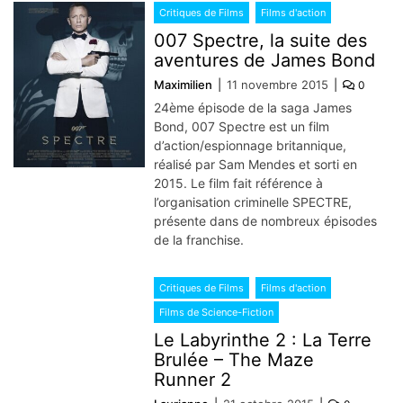
Critiques de Films
Films d'action
007 Spectre, la suite des
aventures de James Bond
Maximilien
11 novembre 2015
0
24ème épisode de la saga James
Bond, 007 Spectre est un film
d’action/espionnage britannique,
réalisé par Sam Mendes et sorti en
2015. Le film fait référence à
l’organisation criminelle SPECTRE,
présente dans de nombreux épisodes
de la franchise.
Critiques de Films
Films d'action
Films de Science-Fiction
Le Labyrinthe 2 : La Terre
Brulée – The Maze
Runner 2