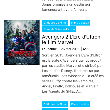
Jones promise à un destin qui
l’amènera à travers l’univers.
Critiques de Films
Films d'action
Films de Science-Fiction
Avengers 2 L’Ere d’Ultron,
le film Marvel
Laurianne
26 mai 2015
1
Sorti en 2015, Avengers L’Ere d’Ultron
est la suite d’Avengers qui fut produit
par les studios Marvel et distribué par
Les studios Disney. Il est réalisé par
l’américain Joss Whedon qui a créé les
séries Buffy contre les vampires,
Angel, Firefly, Dollhouse et Marvel :
Les Agents du SHIELD,…
Critiques de Films
Films d'action