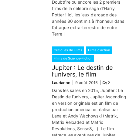
Doubtfire ou encore les 2 premiers
films de la célèbre saga d’Harry
Potter ! Ici, les jeux d’arcade des
années 80 sont mis à l’honneur dans
l’attaque extra-terrestre de notre
Terre !
Critiques de Films
Films d'action
Films de Science-Fiction
Jupiter : Le destin de
l’univers, le film
Laurianne
9 août 2015
2
Dans les salles en 2015, Jupiter : Le
Destin de l’univers, Jupiter Ascending
en version originale est un film de
production américaine réalisé par
Lana et Andy Wachowski (Matrix,
Matrix Reloaded et Matrix
Revolutions, Sense8,…). Le film
retrace les aventures de Jupiter