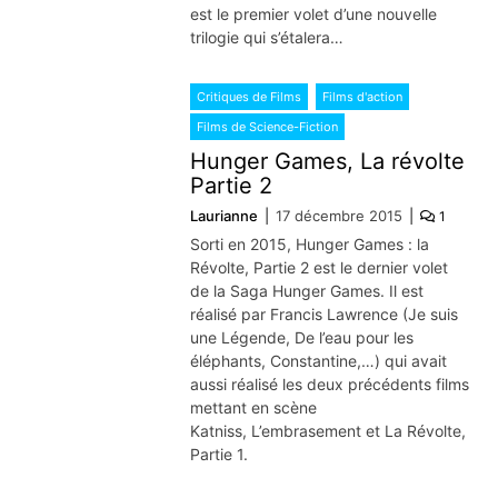
est le premier volet d’une nouvelle
trilogie qui s’étalera…
Critiques de Films
Films d'action
Films de Science-Fiction
Hunger Games, La révolte
Partie 2
Laurianne
17 décembre 2015
1
Sorti en 2015, Hunger Games : la
Révolte, Partie 2 est le dernier volet
de la Saga Hunger Games. Il est
réalisé par Francis Lawrence (Je suis
une Légende, De l’eau pour les
éléphants, Constantine,…) qui avait
aussi réalisé les deux précédents films
mettant en scène
Katniss, L’embrasement et La Révolte,
Partie 1.