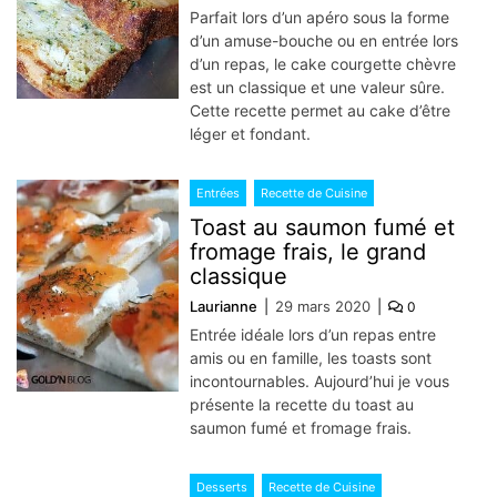
Parfait lors d’un apéro sous la forme
d’un amuse-bouche ou en entrée lors
d’un repas, le cake courgette chèvre
est un classique et une valeur sûre.
Cette recette permet au cake d’être
léger et fondant.
Entrées
Recette de Cuisine
Toast au saumon fumé et
fromage frais, le grand
classique
Laurianne
29 mars 2020
0
Entrée idéale lors d’un repas entre
amis ou en famille, les toasts sont
incontournables. Aujourd’hui je vous
présente la recette du toast au
saumon fumé et fromage frais.
Desserts
Recette de Cuisine