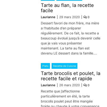
Tarte au flan, la recette
facile
Laurianne
29 mars 2020
0
Dessert favori de mon frère, ma mère
a l’habitude d’en préparer
régulièrement. De ce fait, la recette a
beaucoup évolué jusqu’à devenir celle
que je vais vous présenter
maintenant. La tarte au flan est
devenu LE dessert dans la famille….
Plats
Recette de Cuisine
Tarte brocolis et poulet, la
recette facile et rapide
Laurianne
26 mars 2020
0
Recette que j’affectionne
particulièrement en été, la tarte
brocolis poulet peut être mangée
froide ou chaude à votre convenance.