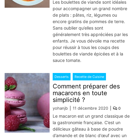
Les boulettes de viande sont idéales
pour accompagner un grand nombre
de plats : pâtes, riz, légumes ou
encore gratins de pommes de terre.
Sans oublier qu’elles sont
généralement très appréciées par les
enfants. Je vous dévoile ma recette
pour réussir à tous les coups des
boulettes de viande épicées et à la
sauce tomate.
Desserts
Recette de Cuisine
Comment préparer des
macarons en toute
simplicité ?
yohanjb
11 décembre 2020
0
Le macaron est un grand classique de
la gastronomie française. C’est un
délicieux gâteau à base de poudre
d’amande et de blanc d’œuf avec un