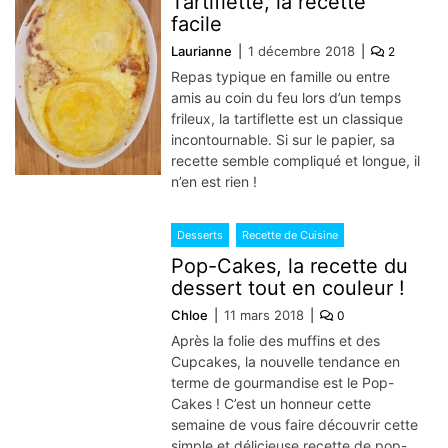
Tartiflette, la recette
facile
Laurianne
1 décembre 2018
2
Repas typique en famille ou entre
amis au coin du feu lors d’un temps
frileux, la tartiflette est un classique
incontournable. Si sur le papier, sa
recette semble compliqué et longue, il
n’en est rien !
Desserts
Recette de Cuisine
Pop-Cakes, la recette du
dessert tout en couleur !
Chloe
11 mars 2018
0
Après la folie des muffins et des
Cupcakes, la nouvelle tendance en
terme de gourmandise est le Pop-
Cakes ! C’est un honneur cette
semaine de vous faire découvrir cette
simple et délicieuse recette de pop-