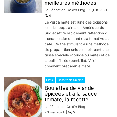
meilleures méthodes
La Rédaction Gold'n Blog
9 juin 2021
0
Le yerba maté est l’une des boissons
les plus populaires en Amérique du
Sud et attire rapidement l’attention du
monde entier en tant qu’alternative au
café. Ce thé stimulant a une méthode
de préparation unique impliquant une
tasse spéciale (gourde ou maté) et de
la paille filtrée (bombilla). Voici
comment préparer le maté.
Plats
Recette de Cuisine
Boulettes de viande
épicées et à la sauce
tomate, la recette
La Rédaction Gold'n Blog
20 mai 2021
0