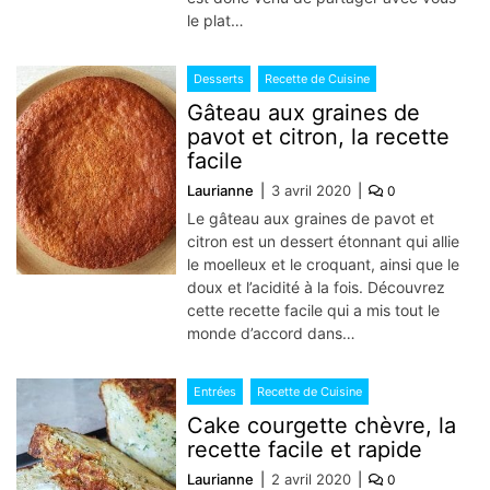
le plat…
Desserts
Recette de Cuisine
Gâteau aux graines de
pavot et citron, la recette
facile
Laurianne
3 avril 2020
0
Le gâteau aux graines de pavot et
citron est un dessert étonnant qui allie
le moelleux et le croquant, ainsi que le
doux et l’acidité à la fois. Découvrez
cette recette facile qui a mis tout le
monde d’accord dans…
Entrées
Recette de Cuisine
Cake courgette chèvre, la
recette facile et rapide
Laurianne
2 avril 2020
0