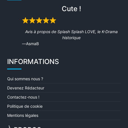
Cute !
Rated
5
Avis à propos de
Splash Splash LOVE, le K-Drama
out
historique
of
AsmaB
5
INFORMATIONS
Qui sommes nous ?
Devenez Rédacteur
Contactez-nous !
Politique de cookie
Mentions légales