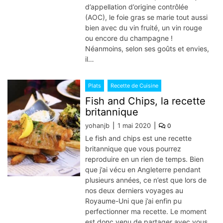
d’appellation d’origine contrôlée
(AOC), le foie gras se marie tout aussi
bien avec du vin fruité, un vin rouge
ou encore du champagne !
Néanmoins, selon ses goûts et envies,
il…
Plats
Recette de Cuisine
Fish and Chips, la recette
britannique
yohanjb
1 mai 2020
0
Le fish and chips est une recette
britannique que vous pourrez
reproduire en un rien de temps. Bien
que j’ai vécu en Angleterre pendant
plusieurs années, ce n’est que lors de
nos deux derniers voyages au
Royaume-Uni que j’ai enfin pu
perfectionner ma recette. Le moment
est donc venu de partager avec vous