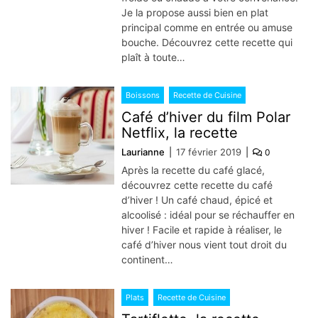
Je la propose aussi bien en plat
principal comme en entrée ou amuse
bouche. Découvrez cette recette qui
plaît à toute…
Boissons
Recette de Cuisine
Café d’hiver du film Polar
Netflix, la recette
Laurianne
17 février 2019
0
Après la recette du café glacé,
découvrez cette recette du café
d’hiver ! Un café chaud, épicé et
alcoolisé : idéal pour se réchauffer en
hiver ! Facile et rapide à réaliser, le
café d’hiver nous vient tout droit du
continent…
Plats
Recette de Cuisine