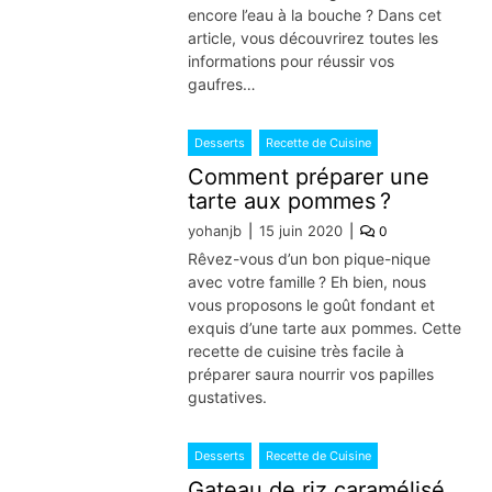
encore l’eau à la bouche ? Dans cet
article, vous découvrirez toutes les
informations pour réussir vos
gaufres…
Desserts
Recette de Cuisine
Comment préparer une
tarte aux pommes ?
yohanjb
15 juin 2020
0
Rêvez-vous d’un bon pique-nique
avec votre famille ? Eh bien, nous
vous proposons le goût fondant et
exquis d’une tarte aux pommes. Cette
recette de cuisine très facile à
préparer saura nourrir vos papilles
gustatives.
Desserts
Recette de Cuisine
Gateau de riz caramélisé