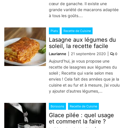
cœur de ganache. Il existe une
grande variété de macarons adaptée
à tous les goûts….
Plats
Recette de Cuisine
Lasagne aux légumes du
soleil, la recette facile
Laurianne
21 septembre 2020
0
Aujourd’hui, je vous propose une
recette de lasagnes aux légumes du
soleil ; Recette qui varie selon mes
envies ! Cela fait des années que je la
cuisine et au fur et à mesure, j’ai voulu
y ajouter d’autres légumes,…
Boissons
Recette de Cuisine
Glace pilée : quel usage
et comment la faire ?