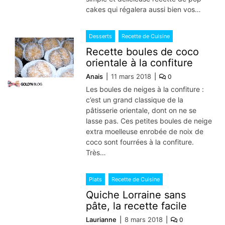
cakes qui régalera aussi bien vos…
Desserts
Recette de Cuisine
Recette boules de coco
orientale à la confiture
Anais
11 mars 2018
0
Les boules de neiges à la confiture :
c’est un grand classique de la
pâtisserie orientale, dont on ne se
lasse pas. Ces petites boules de neige
extra moelleuse enrobée de noix de
coco sont fourrées à la confiture.
Très…
Plats
Recette de Cuisine
Quiche Lorraine sans
pâte, la recette facile
Laurianne
8 mars 2018
0