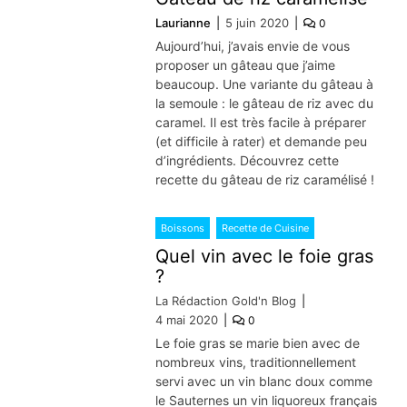
Laurianne
5 juin 2020
0
Aujourd’hui, j’avais envie de vous
proposer un gâteau que j’aime
beaucoup. Une variante du gâteau à
la semoule : le gâteau de riz avec du
caramel. Il est très facile à préparer
(et difficile à rater) et demande peu
d’ingrédients. Découvrez cette
recette du gâteau de riz caramélisé !
Boissons
Recette de Cuisine
Quel vin avec le foie gras
?
La Rédaction Gold'n Blog
4 mai 2020
0
Le foie gras se marie bien avec de
nombreux vins, traditionnellement
servi avec un vin blanc doux comme
le Sauternes un vin liquoreux français