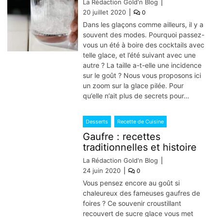
La Rédaction Gold'n Blog
20 juillet 2020
0
Dans les glaçons comme ailleurs, il y a
souvent des modes. Pourquoi passez-
vous un été à boire des cocktails avec
telle glace, et l’été suivant avec une
autre ? La taille a-t-elle une incidence
sur le goût ? Nous vous proposons ici
un zoom sur la glace pilée. Pour
qu’elle n’ait plus de secrets pour…
Desserts
Recette de Cuisine
Gaufre : recettes
traditionnelles et histoire
La Rédaction Gold'n Blog
24 juin 2020
0
Vous pensez encore au goût si
chaleureux des fameuses gaufres de
foires ? Ce souvenir croustillant
recouvert de sucre glace vous met