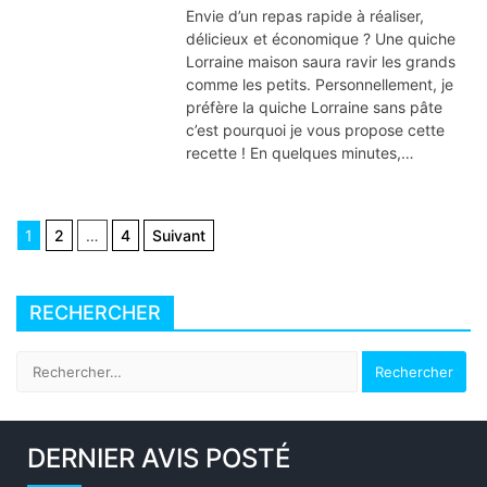
Envie d’un repas rapide à réaliser,
délicieux et économique ? Une quiche
Lorraine maison saura ravir les grands
comme les petits. Personnellement, je
préfère la quiche Lorraine sans pâte
c’est pourquoi je vous propose cette
recette ! En quelques minutes,…
Navigation
1
2
…
4
Suivant
des
articles
RECHERCHER
Rechercher :
DERNIER AVIS POSTÉ