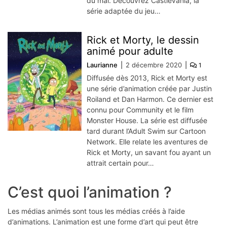
du mal. Découvrez Castlevania, la
série adaptée du jeu…
Rick et Morty, le dessin
animé pour adulte
Laurianne
2 décembre 2020
1
Diffusée dès 2013, Rick et Morty est
une série d’animation créée par Justin
Roiland et Dan Harmon. Ce dernier est
connu pour Community et le film
Monster House. La série est diffusée
tard durant l’Adult Swim sur Cartoon
Network. Elle relate les aventures de
Rick et Morty, un savant fou ayant un
attrait certain pour…
C’est quoi l’animation ?
Les médias animés sont tous les médias créés à l’aide
d’animations. L’animation est une forme d’art qui peut être