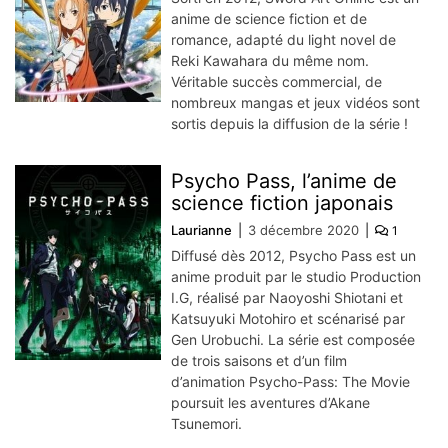
anime de science fiction et de
romance, adapté du light novel de
Reki Kawahara du même nom.
Véritable succès commercial, de
nombreux mangas et jeux vidéos sont
sortis depuis la diffusion de la série !
Psycho Pass, l’anime de
science fiction japonais
Laurianne
3 décembre 2020
1
Diffusé dès 2012, Psycho Pass est un
anime produit par le studio Production
I.G, réalisé par Naoyoshi Shiotani et
Katsuyuki Motohiro et scénarisé par
Gen Urobuchi. La série est composée
de trois saisons et d’un film
d’animation Psycho-Pass: The Movie
poursuit les aventures d’Akane
Tsunemori.