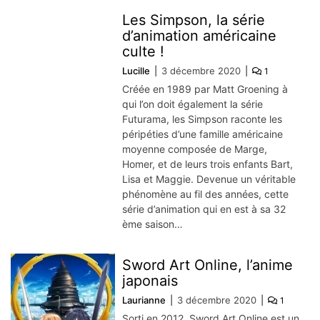
Les Simpson, la série
d’animation américaine
culte !
Lucille
3 décembre 2020
1
Créée en 1989 par Matt Groening à
qui l’on doit également la série
Futurama, les Simpson raconte les
péripéties d’une famille américaine
moyenne composée de Marge,
Homer, et de leurs trois enfants Bart,
Lisa et Maggie. Devenue un véritable
phénomène au fil des années, cette
série d’animation qui en est à sa 32
ème saison…
Sword Art Online, l’anime
japonais
Laurianne
3 décembre 2020
1
Sorti en 2012, Sword Art Online est un