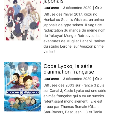
japonais
Laurianne
3 décembre 2020
0
Diffusé dès l’hiver 2017, Kuzu no
Honkai ou Scum’s Wish est un anime
japonais de type seinen. Il s’agit de
l’adaptation du manga du même nom
de Yokoyari Mengo. Retrouvez les
aventures de Mugi et Hanabi, l’anime
du studio Lerche, sur Amazon prime
vidéo !
Code Lyoko, la série
d’animation française
Laurianne
3 décembre 2020
0
Diffusée dès 2003 sur France 3 puis
sur Canal J, Code Lyoko est une série
animée française qui a eu un succès
retentissant mondialement ! Elle est
créée par Thomas Romain (Ōban
Star-Racers, Basquash!,…) et Tania