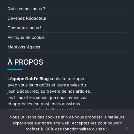
Qui sommes nous ?
Devenez Rédacteur
Contactez-nous !
Politique de cookie
Mentions légales
À PROPOS
L’équipe Gold’n Blog
souhaite partager
avec vous leurs goûts et leurs envies du
jour. Découvrez, au travers de nos articles,
les films et les séries que nous avons vus
et appréciés (ou pas), mais aussi nos
recettes de cuisine faciles et rapides, pour
une soirée parfaite ! Enjoy !
Nous utilisons des cookies afin de vous proposer la meilleure
expérience sur notre site web. Acceptez-les pour pouvoir
profiter à 100% des fonctionnalités du site :)