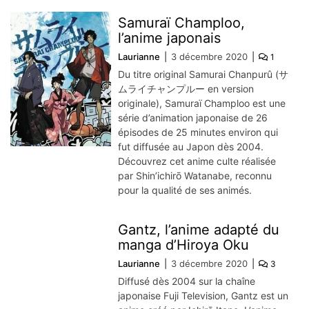
Samuraï Champloo,
l’anime japonais
Laurianne
3 décembre 2020
1
Du titre original Samurai Chanpurû (サ
ムライチャンプルー en version
originale), Samuraï Champloo est une
série d’animation japonaise de 26
épisodes de 25 minutes environ qui
fut diffusée au Japon dès 2004.
Découvrez cet anime culte réalisée
par Shin’ichirō Watanabe, reconnu
pour la qualité de ses animés.
Gantz, l’anime adapté du
manga d’Hiroya Oku
Laurianne
3 décembre 2020
3
Diffusé dès 2004 sur la chaîne
japonaise Fuji Television, Gantz est un