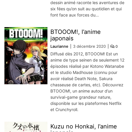
dessin animé raconte les aventures de
six fées qu’on suit au quotidien et qui
font face aux forces du…
BTOOOM!, l’anime
japonais
Laurianne
3 décembre 2020
0
Diffusé dès 2012, BTOOOM! Est un
anime de type seinen de seulement 12
épisodes réalisé par Kotono Watanabe
et le studio Madhouse (connu pour
avoir réalisé Death Note, Sakura
chasseuse de cartes, etc). Découvrez
BTOOOM!, un anime autour d’un
survival-game grandeur nature,
disponible sur les plateformes Netflix
et Crunchyroll.
Kuzu no Honkai, l’anime