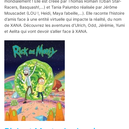
mondialement ! Elle est créée par Thomas Romain (Ōban Star-
Racers, Basquash!,…) et Tania Palumbo réalisée par Jérôme
Mouscadet (LOU !, Heidi, Maya l’abeille,…). Elle raconte l’histoire
d’amis face à une entité virtuelle qui impacte la réalité, du nom
de XANA. Découvrez les aventures d’Ulrich, Odd, Jérémie, Yumi
et Aelita qui vont devoir s’allier face à XANA.