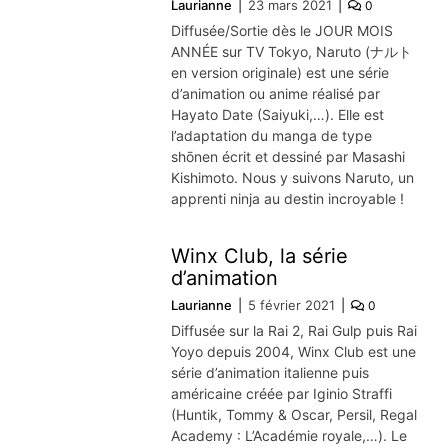
Laurianne
23 mars 2021
0
Diffusée/Sortie dès le JOUR MOIS
ANNÉE sur TV Tokyo, Naruto (ナルト
en version originale) est une série
d’animation ou anime réalisé par
Hayato Date (Saiyuki,…). Elle est
l’adaptation du manga de type
shōnen écrit et dessiné par Masashi
Kishimoto. Nous y suivons Naruto, un
apprenti ninja au destin incroyable !
Winx Club, la série
d’animation
Laurianne
5 février 2021
0
Diffusée sur la Rai 2, Rai Gulp puis Rai
Yoyo depuis 2004, Winx Club est une
série d’animation italienne puis
américaine créée par Iginio Straffi
(Huntik, Tommy & Oscar, Persil, Regal
Academy : L’Académie royale,…). Le