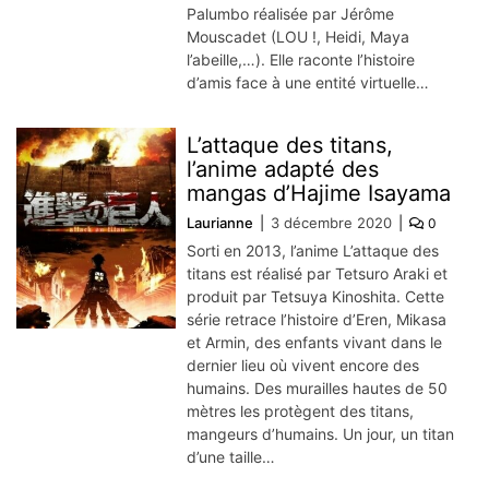
Palumbo réalisée par Jérôme
Mouscadet (LOU !, Heidi, Maya
l’abeille,…). Elle raconte l’histoire
d’amis face à une entité virtuelle…
L’attaque des titans,
l’anime adapté des
mangas d’Hajime Isayama
Laurianne
3 décembre 2020
0
Sorti en 2013, l’anime L’attaque des
titans est réalisé par Tetsuro Araki et
produit par Tetsuya Kinoshita. Cette
série retrace l’histoire d’Eren, Mikasa
et Armin, des enfants vivant dans le
dernier lieu où vivent encore des
humains. Des murailles hautes de 50
mètres les protègent des titans,
mangeurs d’humains. Un jour, un titan
d’une taille…