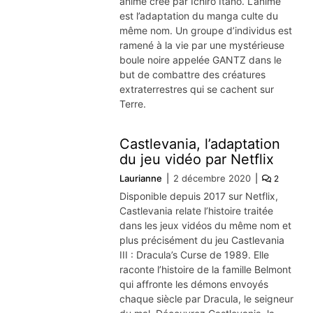
anime créé par Ichirō Itano. L’anime
est l’adaptation du manga culte du
même nom. Un groupe d’individus est
ramené à la vie par une mystérieuse
boule noire appelée GANTZ dans le
but de combattre des créatures
extraterrestres qui se cachent sur
Terre.
Castlevania, l’adaptation
du jeu vidéo par Netflix
Laurianne
2 décembre 2020
2
Disponible depuis 2017 sur Netflix,
Castlevania relate l’histoire traitée
dans les jeux vidéos du même nom et
plus précisément du jeu Castlevania
III : Dracula’s Curse de 1989. Elle
raconte l’histoire de la famille Belmont
qui affronte les démons envoyés
chaque siècle par Dracula, le seigneur