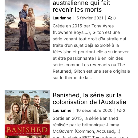
australienne qui fait
revenir les morts
Laurianne
5 février 2021
0
Créée en 2015 par Tony Ayres
(Nowhere Boys,…), Glitch est une
série venant tout droit d’Australie qui
traite d’un sujet déjà exploité à la
télévision et pourtant elle a su innover
et être passionnante ! Bien loin des
séries comme Les revenants ou The
Returned, Glitch est une série originale
sur le thème de la…
Banished, la série sur la
colonisation de l’Australie
Laurianne
10 décembre 2020
0
Sortie en 2015, la série Banished
réalisée par le britannique Jimmy
McGovern (Common, Accused,…)
pour la chaîne BBC Two retrace la vie