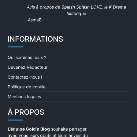
5
Avis à propos de
Splash Splash LOVE, le K-Drama
out
historique
of
AsmaB
5
INFORMATIONS
Qui sommes nous ?
Devenez Rédacteur
Contactez-nous !
Politique de cookie
Mentions légales
À PROPOS
L’équipe Gold’n Blog
souhaite partager
avec vous leurs goûts et leurs envies du