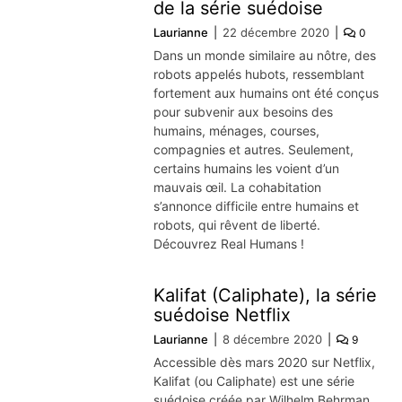
de la série suédoise
Laurianne
22 décembre 2020
0
Dans un monde similaire au nôtre, des
robots appelés hubots, ressemblant
fortement aux humains ont été conçus
pour subvenir aux besoins des
humains, ménages, courses,
compagnies et autres. Seulement,
certains humains les voient d’un
mauvais œil. La cohabitation
s’annonce difficile entre humains et
robots, qui rêvent de liberté.
Découvrez Real Humans !
Kalifat (Caliphate), la série
suédoise Netflix
Laurianne
8 décembre 2020
9
Accessible dès mars 2020 sur Netflix,
Kalifat (ou Caliphate) est une série
suédoise créée par Wilhelm Behrman