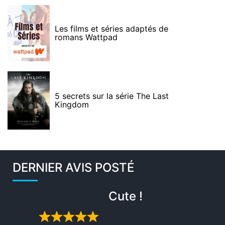
Les films et séries adaptés de
romans Wattpad
5 secrets sur la série The Last
Kingdom
DERNIER AVIS POSTÉ
Cute !
Rated