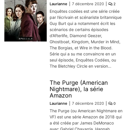
Laurianne
7 décembre 2020
2
Enquêtes codées est une série créée
par l’écrivain et scénariste britannique
Guy Burt qui a notamment écrit les
scénarios de certains épisodes
d’Afterlife, Diamond Geezer,
Ghostboat, Kingdom, Murder in Mind,
The Borgias, et Wire in the Blood.
Série qui a su me convaincre en un
seul épisode, Enquêtes Codées, ou
The Bletchley Circle en version…
The Purge (American
Nightmare), la série
Amazon
Laurianne
7 décembre 2020
0
The Purge (ou American Nightmare en
VF) est une série Amazon de 2018 qui
a été créée par James DeMonaco
avec Gabriel Chavarria, Hannah