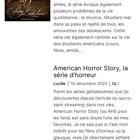
amies, la série évoque également
plusieurs problèmes de la vie
quotidienne : le divorce, l’étudiant mal
dans sa peau et rejeté de tous, les
amourettes des adolescents. Cette
série est également centrée sur la vie
des étudiants américains (cours,
fêtes, amitié,…
American Horror Story, la
série d’horreur
Lucille
10 décembre 2020
1
Parmi les séries génialissimes que j’ai
découvertes depuis l’arrivée du sacro-
saint streaming dans nos vies,
American Horror Story (ou AHS pour
les fans) est sans doute l’une de mes
favorites. Je ne sais pas si c’est mon
intérêt pour les films d’horreur ou le
glauque, mais j’ai directement adhéré