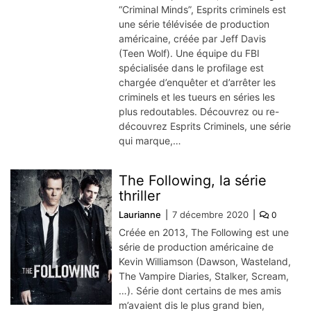
“Criminal Minds”, Esprits criminels est
une série télévisée de production
américaine, créée par Jeff Davis
(Teen Wolf). Une équipe du FBI
spécialisée dans le profilage est
chargée d’enquêter et d’arrêter les
criminels et les tueurs en séries les
plus redoutables. Découvrez ou re-
découvrez Esprits Criminels, une série
qui marque,…
The Following, la série
thriller
Laurianne
7 décembre 2020
0
Créée en 2013, The Following est une
série de production américaine de
Kevin Williamson (Dawson, Wasteland,
The Vampire Diaries, Stalker, Scream,
…). Série dont certains de mes amis
m’avaient dis le plus grand bien,