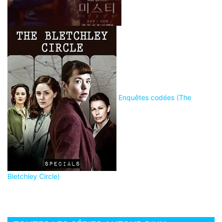
Enquêtes codées (The
Bletchley Circle)