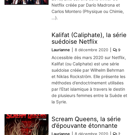
Netflix créée par Darío Madrona et
Carlos Montero (Physique ou Chimie,
…).
Kalifat (Caliphate), la série
suédoise Netflix
Laurianne
8 décembre 2020
9
Accessible dès mars 2020 sur Netflix,
Kalifat (ou Caliphate) est une série
suédoise créée par Wilhelm Behrman
et Niklas Rockström. Elle présente les
méthodes d’endoctrinement utilisées
par l’Etat islamique à travers le destin
de plusieurs femmes entre la Suède et
la Syrie.
Scream Queens, la série
d’épouvante étonnante
Laurianne
8 décembre 2020
2