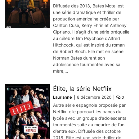
Diffusée dès 2013, Bates Motel est
une série dramatique et thriller de
production américaine créée par
Carlton Cuse, Kerry Ehrin et Anthony
Cipriano. Il s’agit d’une série préquelle
au célèbre film Psychose d’Alfred
Hitchcock, qui est inspiré du roman
de Robert Bloch. Elle met en scène
Norman Bates durant son
adolescence tourmentée avec sa
mère,…
Élite, la série Netflix
Laurianne
8 décembre 2020
0
Autre série espagnole proposée par
Netflix, elle parcourt les bancs du
lycée avec un groupe d’adolescents
tourmentés suite au meurtre de l’un
d’entre eux. Diffusée dès octobre
2018, Elite est une série thriller de