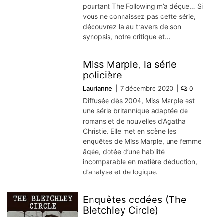
pourtant The Following m’a déçue… Si
vous ne connaissez pas cette série,
découvrez la au travers de son
synopsis, notre critique et…
Miss Marple, la série
policière
Laurianne
7 décembre 2020
0
Diffusée dès 2004, Miss Marple est
une série britannique adaptée de
romans et de nouvelles d’Agatha
Christie. Elle met en scène les
enquêtes de Miss Marple, une femme
âgée, dotée d’une habilité
incomparable en matière déduction,
d’analyse et de logique.
Enquêtes codées (The
Bletchley Circle)