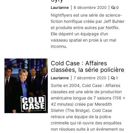
Laurianne
8 décembre 2020
0
Nightflyers est une série de science-
fiction horrifique créée par Jeff Buhler
et produite entre autres par Netflix.
Elle dépeint un équipage d’un
vaisseau spatial en proie à un mal
inconnu.
Cold Case : Affaires
classées, la série policière
Laurianne
7 décembre 2020
1
Sortie en 2004, Cold Case : Affaires
classées est une série de production
américaine longue de 7 saisons (156 x
42 minutes) créée par Meredith
Stiehm (The Bridge). Cold Case
retrace une équipe de la police
criminelle qui ré-ouvre des enquêtes
non résolues suite à un événement ou