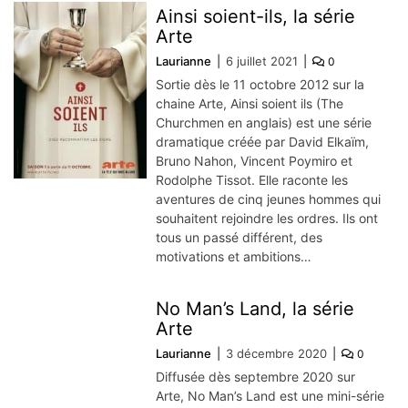
Ainsi soient-ils, la série
Arte
Laurianne
6 juillet 2021
0
Sortie dès le 11 octobre 2012 sur la
chaine Arte, Ainsi soient ils (The
Churchmen en anglais) est une série
dramatique créée par David Elkaïm,
Bruno Nahon, Vincent Poymiro et
Rodolphe Tissot. Elle raconte les
aventures de cinq jeunes hommes qui
souhaitent rejoindre les ordres. Ils ont
tous un passé différent, des
motivations et ambitions…
No Man’s Land, la série
Arte
Laurianne
3 décembre 2020
0
Diffusée dès septembre 2020 sur
Arte, No Man’s Land est une mini-série