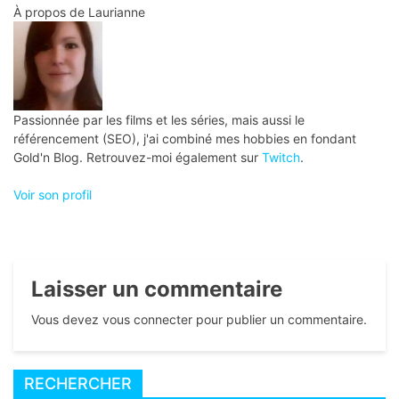
l’article
À propos de
Laurianne
Passionnée par les films et les séries, mais aussi le
référencement (SEO), j'ai combiné mes hobbies en fondant
Gold'n Blog. Retrouvez-moi également sur
Twitch
.
Voir son profil
Laisser un commentaire
Vous devez vous connecter pour publier un commentaire.
RECHERCHER