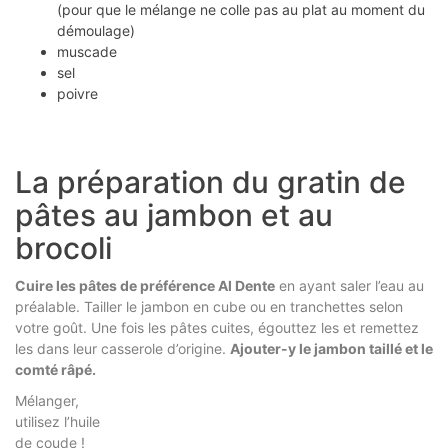
(pour que le mélange ne colle pas au plat au moment du
démoulage)
muscade
sel
poivre
La préparation du gratin de
pâtes au jambon et au
brocoli
Cuire les pâtes de préférence Al Dente
en ayant saler l’eau au
préalable. Tailler le jambon en cube ou en tranchettes selon
votre goût. Une fois les pâtes cuites, égouttez les et remettez
les dans leur casserole d’origine.
Ajouter-y le jambon taillé et le
comté râpé.
Mélanger,
utilisez l’huile
de coude !