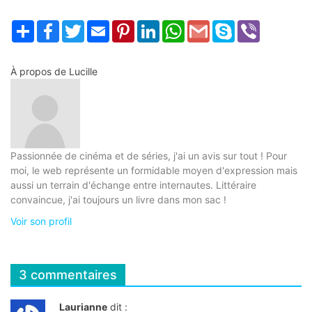
Partager
Facebook
Twitter
Email
Pinterest
LinkedIn
WhatsApp
Gmail
Skype
Viber
À propos de
Lucille
Passionnée de cinéma et de séries, j'ai un avis sur tout ! Pour
moi, le web représente un formidable moyen d'expression mais
aussi un terrain d'échange entre internautes. Littéraire
convaincue, j'ai toujours un livre dans mon sac !
Voir son profil
3 commentaires
Laurianne
dit :