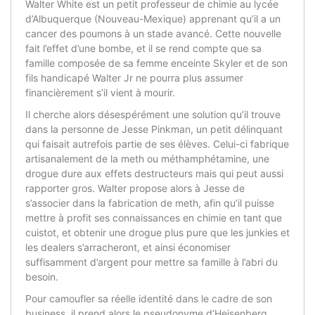
Walter White est un petit professeur de chimie au lycée
d’Albuquerque (Nouveau-Mexique) apprenant qu’il a un
cancer des poumons à un stade avancé. Cette nouvelle
fait l’effet d’une bombe, et il se rend compte que sa
famille composée de sa femme enceinte Skyler et de son
fils handicapé Walter Jr ne pourra plus assumer
financièrement s’il vient à mourir.
Il cherche alors désespérément une solution qu’il trouve
dans la personne de Jesse Pinkman, un petit délinquant
qui faisait autrefois partie de ses élèves. Celui-ci fabrique
artisanalement de la meth ou méthamphétamine, une
drogue dure aux effets destructeurs mais qui peut aussi
rapporter gros. Walter propose alors à Jesse de
s’associer dans la fabrication de meth, afin qu’il puisse
mettre à profit ses connaissances en chimie en tant que
cuistot, et obtenir une drogue plus pure que les junkies et
les dealers s’arracheront, et ainsi économiser
suffisamment d’argent pour mettre sa famille à l’abri du
besoin.
Pour camoufler sa réelle identité dans le cadre de son
business, il prend alors le pseudonyme d’Heisenberg.