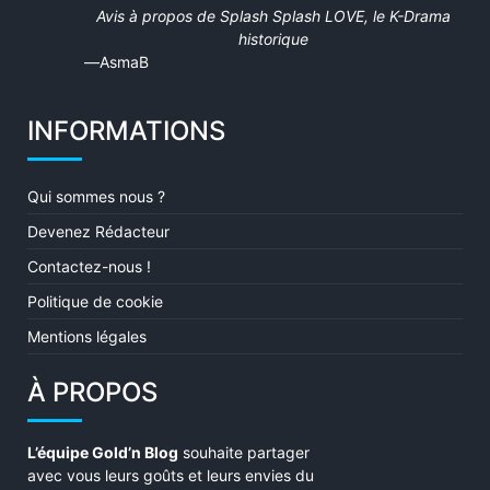
5
Avis à propos de
Splash Splash LOVE, le K-Drama
out
historique
of
AsmaB
5
INFORMATIONS
Qui sommes nous ?
Devenez Rédacteur
Contactez-nous !
Politique de cookie
Mentions légales
À PROPOS
L’équipe Gold’n Blog
souhaite partager
avec vous leurs goûts et leurs envies du