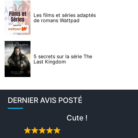
Les films et séries adaptés
de romans Wattpad
5 secrets sur la série The
Last Kingdom
DERNIER AVIS POSTÉ
Cute !
Rated