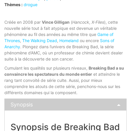
Thèmes :
drogue
Créée en 2008 par
Vince Gilligan
(
Hancock
,
X-Files
), cette
nouvelle série tout à fait atypique est devenue un véritable
phénomène au fil des années au même titre que
Game of
Thrones
,
The Walking Dead
,
Homeland
ou encore
Sons of
Anarchy
. Plongez dans l’univers de Breaking Bad, la série
phénomène d’AMC, où un professeur de chimie devient dealer
suite à la découverte de son cancer.
Cumulant les qualités sur plusieurs niveaux,
Breaking Bad a su
convaincre les spectateurs du monde entier
et atteindre le
rang tant convoité de série culte. Aussi, pour mieux
comprendre les atouts de cette série, penchons-nous sur les
différents domaines qui la composent.
Synopsis
Synopsis de Breaking Bad