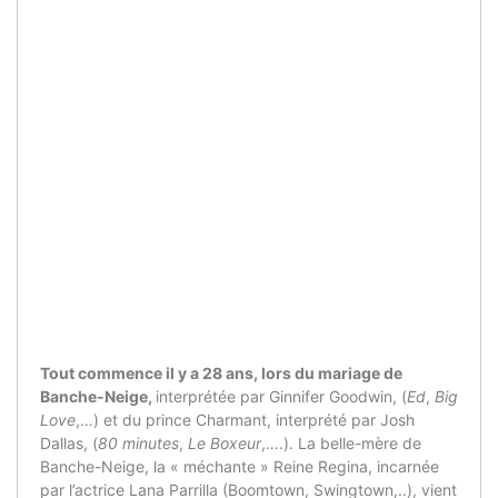
Tout commence il y a 28 ans, lors du mariage de
Banche-Neige,
interprétée par Ginnifer Goodwin, (
Ed
,
Big
Love
,…) et du prince Charmant, interprété par Josh
Dallas, (
80 minutes
,
Le Boxeur
,….). La belle-mère de
Banche-Neige, la « méchante » Reine Regina, incarnée
par l’actrice Lana Parrilla (Boomtown, Swingtown,..), vient