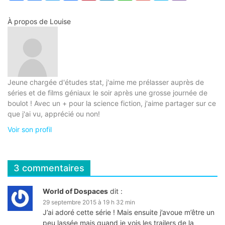
À propos de
Louise
Jeune chargée d'études stat, j'aime me prélasser auprès de
séries et de films géniaux le soir après une grosse journée de
boulot ! Avec un + pour la science fiction, j'aime partager sur ce
que j'ai vu, apprécié ou non!
Voir son profil
3 commentaires
World of Dospaces
dit :
29 septembre 2015 à 19 h 32 min
J’ai adoré cette série ! Mais ensuite j’avoue m’être un
peu lassée mais quand je vois les trailers de la