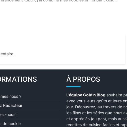
entaire.
ORMATIONS
À PROPOS
L’équipe Gold’n Blog
souhaite p
mmes nous ?
avec vous leurs goûts et leurs e
z Rédacteur
jour. Découvrez, au travers de no
les films et les séries que nous 
ez-nous !
et appréciés (ou pas), mais auss
ue de cookie
recettes de cuisine faciles et ra