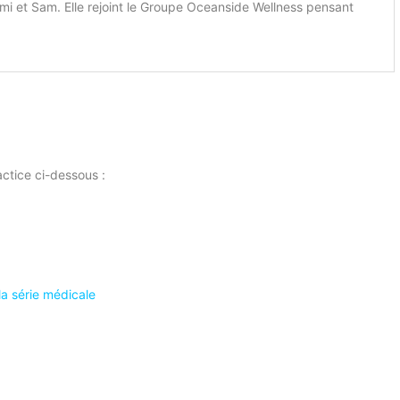
mi et Sam. Elle rejoint le Groupe
Oceanside Wellness
pensant
actice ci-dessous :
la série médicale