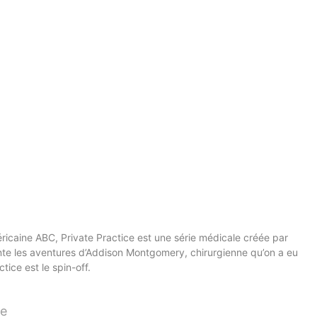
ricaine ABC, Private Practice est une série médicale créée par
onte les aventures d’Addison Montgomery, chirurgienne qu’on a eu
tice est le spin-off.
e