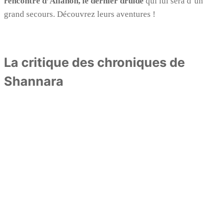
rencontre d’Allanon, le dernier druide
qui lui sera d’un
grand secours. Découvrez leurs aventures !
La critique des chroniques de
Shannara