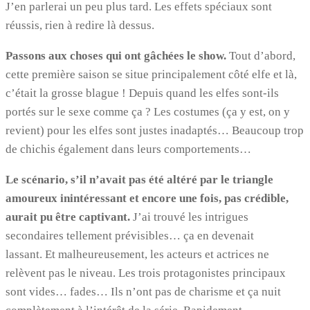
J’en parlerai un peu plus tard. Les effets spéciaux sont
réussis, rien à redire là dessus.
Passons aux choses qui ont gâchées le show.
Tout d’abord,
cette première saison se situe principalement côté elfe et là,
c’était la grosse blague ! Depuis quand les elfes sont-ils
portés sur le sexe comme ça ? Les costumes (ça y est, on y
revient) pour les elfes sont justes inadaptés… Beaucoup trop
de chichis également dans leurs comportements…
Le scénario, s’il n’avait pas été altéré par le triangle
amoureux inintéressant et encore une fois, pas crédible,
aurait pu être captivant.
J’ai trouvé les intrigues
secondaires tellement prévisibles… ça en devenait
lassant. Et malheureusement, les acteurs et actrices ne
relèvent pas le niveau. Les trois protagonistes principaux
sont vides… fades… Ils n’ont pas de charisme et ça nuit