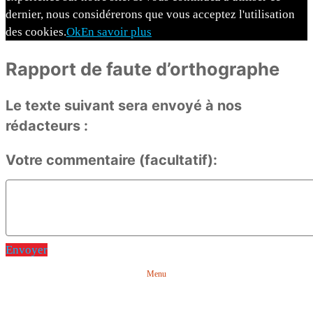
dernier, nous considérerons que vous acceptez l'utilisation
des cookies.
Ok
En savoir plus
Rapport de faute d’orthographe
Le texte suivant sera envoyé à nos
rédacteurs :
Votre commentaire (facultatif):
Envoyer