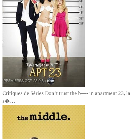
Critiques de Séries
Don’t trust the b—- in apartment 23, la
s�…