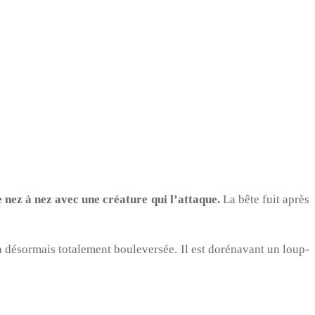
 nez à nez avec une créature qui l’attaque.
La bête fuit après
a désormais totalement bouleversée. Il est dorénavant un loup-