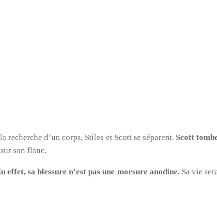
 la recherche d’un corps, Stiles et Scott se séparent.
Scott tombe
sur son flanc.
n effet, sa blessure n’est pas une morsure anodine.
Sa vie ser