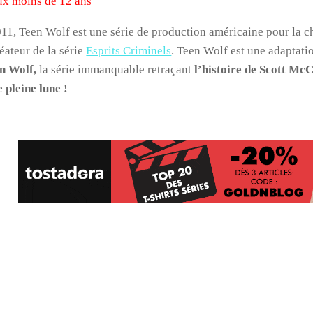
ux moins de 12 ans
11, Teen Wolf est une série de production américaine pour la c
éateur de la série
Esprits Criminels
. Teen Wolf est une adaptat
n Wolf,
la série immanquable retraçant
l’histoire de Scott McC
e pleine lune !