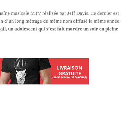
haîne musicale MTV réalisée par Jeff Davis. Ce dernier est
ion d’un long métrage du même nom diffusé la même année.
all, un adolescent qui s’est fait mordre un soir en pleine