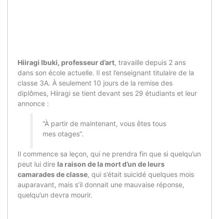
Hiiragi Ibuki, professeur d’art
, travaille depuis 2 ans
dans son école actuelle. Il est l’enseignant titulaire de la
classe 3A. À seulement 10 jours de la remise des
diplômes, Hiiragi se tient devant ses 29 étudiants et leur
annonce :
“À partir de maintenant, vous êtes tous
mes otages”.
Il commence sa leçon, qui ne prendra fin que si quelqu’un
peut lui dire
la raison de la mort d’un de leurs
camarades de classe
, qui s’était suicidé quelques mois
auparavant, mais s’il donnait une mauvaise réponse,
quelqu’un devra mourir.