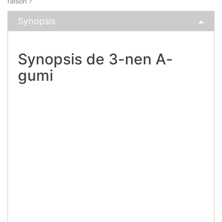
raison ?
Synopsis
Synopsis de 3-nen A-
gumi