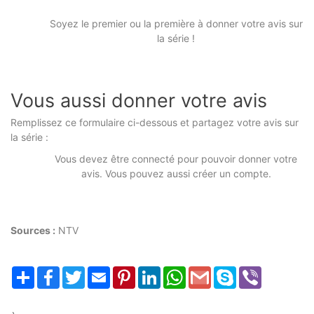
Soyez le premier ou la première à donner votre avis sur
la série !
Vous aussi donner votre avis
Remplissez ce formulaire ci-dessous et partagez votre avis sur
la série :
Vous devez être connecté pour pouvoir donner votre
avis. Vous pouvez aussi créer un compte.
Sources :
NTV
Partager
Facebook
Twitter
Email
Pinterest
LinkedIn
WhatsApp
Gmail
Skype
Viber