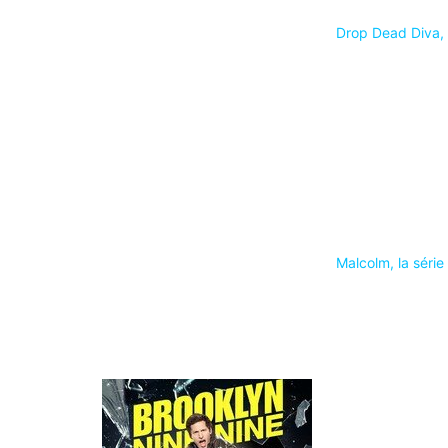
Drop Dead Diva, l
Malcolm, la série