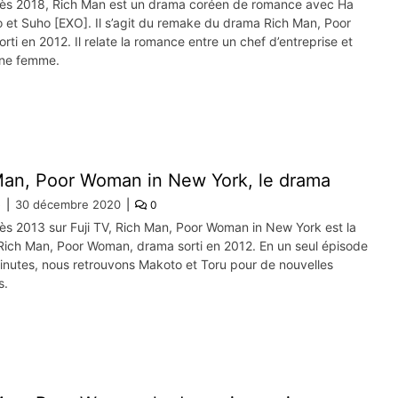
dès 2018, Rich Man est un drama coréen de romance avec Ha
 et Suho [EXO]. Il s’agit du remake du drama Rich Man, Poor
ti en 2012. Il relate la romance entre un chef d’entreprise et
une femme.
Man, Poor Woman in New York, le drama
e
30 décembre 2020
0
ès 2013 sur Fuji TV, Rich Man, Poor Woman in New York est la
 Rich Man, Poor Woman, drama sorti en 2012. En un seul épisode
inutes, nous retrouvons Makoto et Toru pour de nouvelles
s.