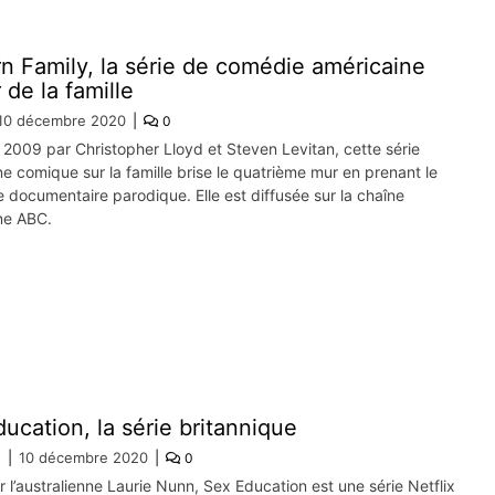
 Family, la série de comédie américaine
 de la famille
10 décembre 2020
0
2009 par Christopher Lloyd et Steven Levitan, cette série
e comique sur la famille brise le quatrième mur en prenant le
 documentaire parodique. Elle est diffusée sur la chaîne
ne ABC.
ucation, la série britannique
e
10 décembre 2020
0
 l’australienne Laurie Nunn, Sex Education est une série Netflix