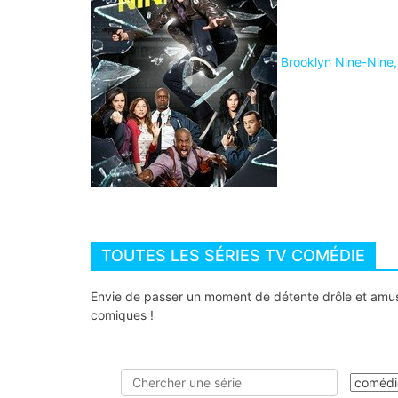
Brooklyn Nine-Nine, 
TOUTES LES SÉRIES TV COMÉDIE
Envie de passer un moment de détente drôle et amusa
comiques !