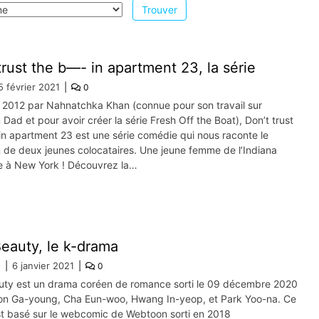
trust the b—- in apartment 23, la série
5 février 2021
0
 2012 par Nahnatchka Khan (connue pour son travail sur
Dad et pour avoir créer la série Fresh Off the Boat), Don’t trust
in apartment 23 est une série comédie qui nous raconte le
n de deux jeunes colocataires. Une jeune femme de l’Indiana
 à New York ! Découvrez la…
eauty, le k-drama
e
6 janvier 2021
0
uty est un drama coréen de romance sorti le 09 décembre 2020
n Ga-young, Cha Eun-woo, Hwang In-yeop, et Park Yoo-na. Ce
t basé sur le webcomic de Webtoon sorti en 2018