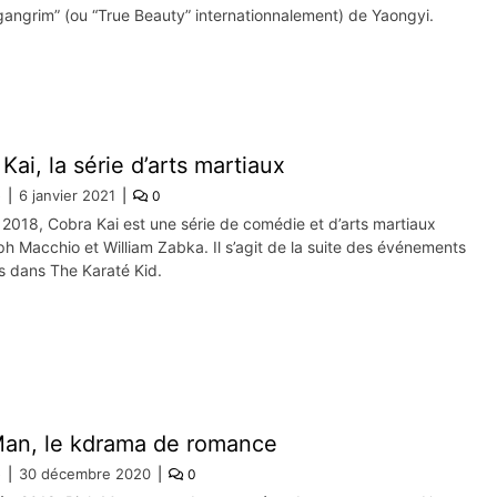
gangrim” (ou “True Beauty” internationnalement) de Yaongyi.
Kai, la série d’arts martiaux
e
6 janvier 2021
0
 2018, Cobra Kai est une série de comédie et d’arts martiaux
h Macchio et William Zabka. Il s’agit de la suite des événements
s dans The Karaté Kid.
Man, le kdrama de romance
e
30 décembre 2020
0