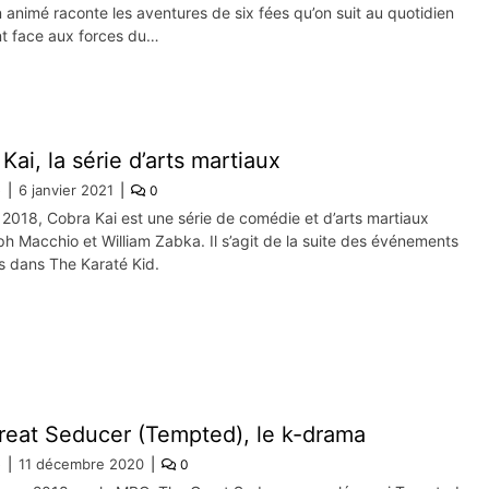
 animé raconte les aventures de six fées qu’on suit au quotidien
nt face aux forces du…
Kai, la série d’arts martiaux
e
6 janvier 2021
0
 2018, Cobra Kai est une série de comédie et d’arts martiaux
h Macchio et William Zabka. Il s’agit de la suite des événements
s dans The Karaté Kid.
reat Seducer (Tempted), le k-drama
e
11 décembre 2020
0