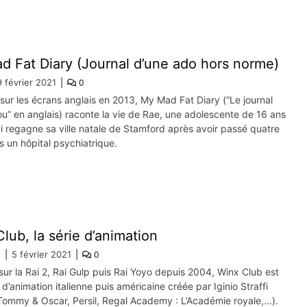
 Fat Diary (Journal d’une ado hors norme)
9 février 2021
0
ur les écrans anglais en 2013, My Mad Fat Diary (“Le journal
ou” en anglais) raconte la vie de Rae, une adolescente de 16 ans
 regagne sa ville natale de Stamford après avoir passé quatre
 un hôpital psychiatrique.
lub, la série d’animation
e
5 février 2021
0
sur la Rai 2, Rai Gulp puis Rai Yoyo depuis 2004, Winx Club est
 d’animation italienne puis américaine créée par Iginio Straffi
 Tommy & Oscar, Persil, Regal Academy : L’Académie royale,…).