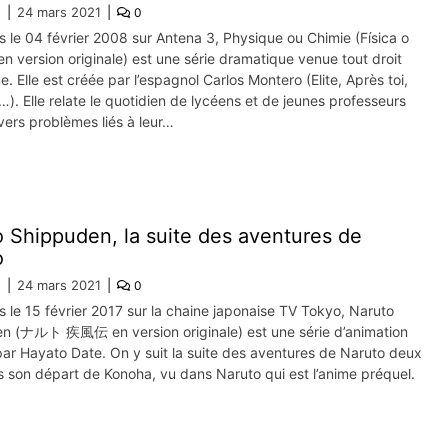
e
24 mars 2021
0
s le 04 février 2008 sur Antena 3, Physique ou Chimie (Física o
n version originale) est une série dramatique venue tout droit
. Elle est créée par l’espagnol Carlos Montero (Elite, Après toi,
…). Elle relate le quotidien de lycéens et de jeunes professeurs
vers problèmes liés à leur…
 Shippuden, la suite des aventures de
o
e
24 mars 2021
0
s le 15 février 2017 sur la chaine japonaise TV Tokyo, Naruto
n (ナルト 疾風伝 en version originale) est une série d’animation
par Hayato Date. On y suit la suite des aventures de Naruto deux
s son départ de Konoha, vu dans Naruto qui est l’anime préquel.