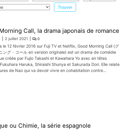
orning Call, la drama japonais de romance
e
2 juillet 2021
0
s le 12 février 2016 sur Fuji TV et Netflix, Good Morning Call (グ
・コール en version originale) est un drama de comédie
ue créée par Fujio Takashi et Kawahara Yo avec en têtes
 Fukuhara Haruka, Shiraishi Shunya et Sakurada Dori. Elle relate
ures de Nao qui va devoir vivre en cohabitation contre…
ue ou Chimie, la série espagnole