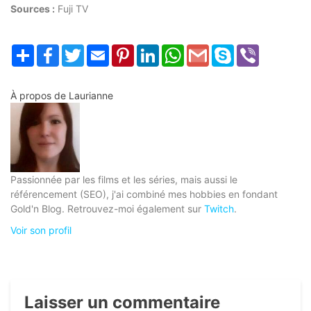
Sources :
Fuji TV
Partager
Facebook
Twitter
Email
Pinterest
LinkedIn
WhatsApp
Gmail
Skype
Viber
À propos de
Laurianne
Passionnée par les films et les séries, mais aussi le
référencement (SEO), j'ai combiné mes hobbies en fondant
Gold'n Blog. Retrouvez-moi également sur
Twitch
.
Voir son profil
Laisser un commentaire