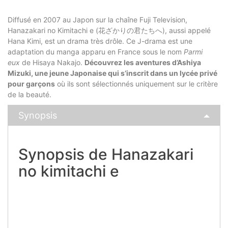
Diffusé en 2007 au Japon sur la chaîne Fuji Television,
Hanazakari no Kimitachi e (
花ざかりの君たちへ
), aussi appelé
Hana Kimi, est un drama très drôle. Ce J-drama est une
adaptation du manga apparu en France sous le nom
Parmi
eux
de Hisaya Nakajo.
Découvrez les aventures d’Ashiya
Mizuki, une jeune Japonaise qui s’inscrit dans un lycée privé
pour garçons
où ils sont sélectionnés uniquement sur le critère
de la beauté.
Synopsis
Synopsis de Hanazakari
no kimitachi e