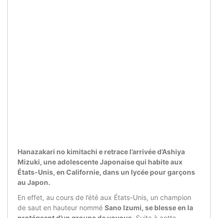
Hanazakari no kimitachi e retrace l’arrivée d’Ashiya
Mizuki, une adolescente Japonaise qui habite aux
États-Unis, en Californie, dans un lycée pour garçons
au Japon.
En effet, au cours de l’été aux États-Unis, un champion
de saut en hauteur nommé
Sano Izumi, se blesse en la
protégeant d’un groupe de voyous
. Suite à cette