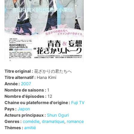
Titre original :
花ざかりの君たちへ
Titre alternatif :
Hana Kimi
Année :
2007
Nombre de saisons :
1
Nombre d'épisodes :
12
Chaine ou plateforme d'origine :
Fuji TV
Pays :
Japon
Acteurs principaux :
Shun Oguri
Genres :
comédie
,
dramatique
,
romance
Thèmes :
amitié