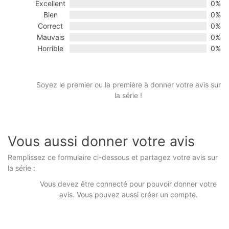
Excellent
0%
of
Bien
0%
5
Correct
0%
Mauvais
0%
Horrible
0%
Soyez le premier ou la première à donner votre avis sur
la série !
Vous aussi donner votre avis
Remplissez ce formulaire ci-dessous et partagez votre avis sur
la série :
Vous devez être connecté pour pouvoir donner votre
avis. Vous pouvez aussi créer un compte.