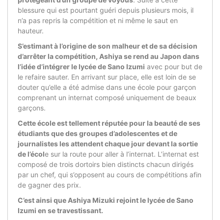
blessure qui est pourtant guéri depuis plusieurs mois, il
n’a pas repris la compétition et ni même le saut en
hauteur.
S’estimant à l’origine de son malheur et de sa décision
d’arrêter la compétition, Ashiya se rend au Japon dans
l’idée d’intégrer le lycée de Sano Izumi
avec pour but de
le refaire sauter. En arrivant sur place, elle est loin de se
douter qu’elle a été admise dans une école pour garçon
comprenant un internat composé uniquement de beaux
garçons.
Cette école est tellement réputée pour la beauté de ses
étudiants que des groupes d’adolescentes et de
journalistes les attendent chaque jour devant la sortie
de l’écol
e sur la route pour aller à l’internat. L’internat est
composé de trois dortoirs bien distincts chacun dirigés
par un chef, qui s’opposent au cours de compétitions afin
de gagner des prix.
C’est ainsi que Ashiya Mizuki rejoint le lycée de Sano
Izumi en se travestissant.