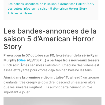
Les bandes-annonces de la saison 5 d’American Horror Story
Les autres infos sur la saison 5 d’American Horror Story
Articles similaires
Les bandes-annonces de la
saison 5 d’American Horror
Story
Prévu pour le 07 octobre sur FX, le créateur de la série Ryan
Murphy (
Glee
,
Nip/Tuck
,…) a partagé trois nouveaux teasers
lundi soir
. Âmes sensibles s’abstenir ! Chacune des vidéos est
assez effrayante pour d’ores déjà tenir en haleine les fans !
Ainsi, dans la première vidéo intitulée “Towhead”,
un groupe
d’enfants, très creepy je dois dire, descend un escalier alors
que les lumières s’agitent… Ils auront certainement un rôle
important à jouer !