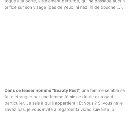
toque à la porte, visiblement perturbé, qui ne possède aucun
orifice sur son visage (pas de yeux, ni nez, ni de bouche …).
Dans ce teaser nommé “Beauty Rest”,
une femme semble se
faire étrangler par une femme féminine dotée d’un gant
particulier. Je sais à qui il appartient ! Et vous ? Si vous ne le
savez pas, je vous invite à regarder la vidéo suivante :p