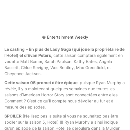
© Entertainment Weekly
Le casting
– En plus de Lady Gaga (qui joue la propriétaire de
l’Hotel) et d’Evan Peters
, cette saison comptera également en
vedette Matt Bomer, Sarah Paulson, Kathy Bates, Angela
Bassett, Chloe Sevigny, Wes Bentley, Max Greenfield, et
Cheyenne Jackson.
Cette saison 05 promet d’être épique
, puisque Ryan Murphy a
révélé, il y a maintenant quelques semaines que toutes les
saisons d’American Horror Story sont connectées entre elles.
Comment ? C’est ce qu’il compte nous dévoiler au fur et à
mesure des épisodes.
SPOILER
(Ne lisez pas la suite si vous ne souhaitez pas être
spoiler sur la saison 5, Hotel) !!! Ryan Murphy a ainsi indiqué
qu’un épisode de la saison Hotel se déroulera dans la Murder