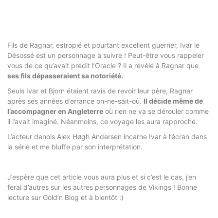
Fils de Ragnar, estropié et pourtant excellent guerrier, Ivar le
Désossé est un personnage à suivre ! Peut-être vous rappeler
vous de ce qu’avait prédit l’Oracle ? Il a révélé à Ragnar que
ses fils dépasseraient sa notoriété.
Seuls Ivar et Bjorn étaient ravis de revoir leur père, Ragnar
après ses années d’errance on-ne-sait-où.
Il décide même de
l’accompagner en Angleterre
où rien ne va se dérouler comme
il l’avait imaginé. Néanmoins, ce voyage les aura rapproché.
L’acteur danois Alex Høgh Andersen incarne Ivar à l’écran dans
la série et me bluffe par son interprétation.
J’espère que cet article vous aura plus et si c’est le cas, j’en
ferai d’autres sur les autres personnages de Vikings ! Bonne
lecture sur Gold’n Blog et à bientôt :)