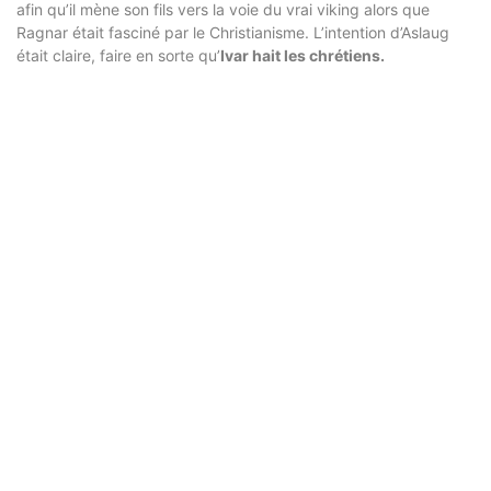
afin qu’il mène son fils vers la voie du vrai viking alors que
Ragnar était fasciné par le Christianisme. L’intention d’Aslaug
était claire, faire en sorte qu’
Ivar hait les chrétiens.