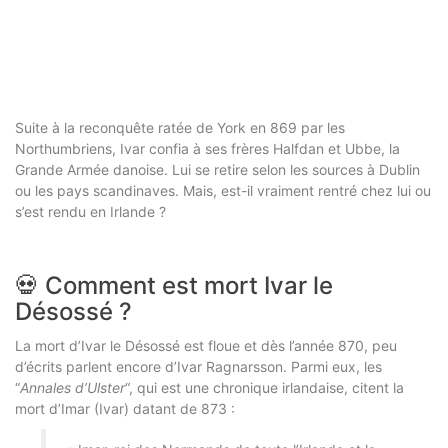
Suite à la reconquête ratée de York en 869 par les
Northumbriens, Ivar confia à ses frères Halfdan et Ubbe, la
Grande Armée danoise. Lui se retire selon les sources à Dublin
ou les pays scandinaves. Mais, est-il vraiment rentré chez lui ou
s’est rendu en Irlande ?
💀 Comment est mort Ivar le
Désossé ?
La mort d’Ivar le Désossé est floue et dès l’année 870, peu
d’écrits parlent encore d’Ivar Ragnarsson. Parmi eux, les
“
Annales d’Ulster
“, qui est une chronique irlandaise, citent la
mort d’Imar (Ivar) datant de 873 :