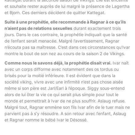
et souhaite rester auprès de lui malgré la présence de Lagertha
et Bjorn. Ces derniers décident de quitter Kattegat.
Suite à une prophétie, elle recommande à Ragnar à ce qu’ils
n’aient pas de relations sexuelles
durant exactement trois
jours. Dans le cas contraire, la prophétie indiquait que la santé
de l’enfant serait menacée. Malgré l’avertissement, Ragnar
n’écouta pas sa maîtresse. C’est dans ces circonstances qu’Ivar
montre le bout de son nez au cours de la saison 2 de Vikings.
Comme nous le savons déjà, la prophétie disait vrai.
Ivar naît
avec un corps difforme avec notamment des os tordus ou
brisés pour la moitié inférieure. Il est évident que dans la
société viking, vivre avec une infirmité n’est pas chose aisée
même si son père est Jarl/Earl à l’époque. Siggy sous-entend
alors de lui ôter la vie ce qui serait plus simple pour tout le
monde et permettrait à Ivar de ne plus souffrir. Aslaug refuse.
Malgré tout, Ragnar emmène son fils Ivar afin de le tuer mais ne
parvient pas à s’y résoudre. A son retour avec l’enfant, Aslaug
et Ragnar nomme le bébé Ivar le Désossé.