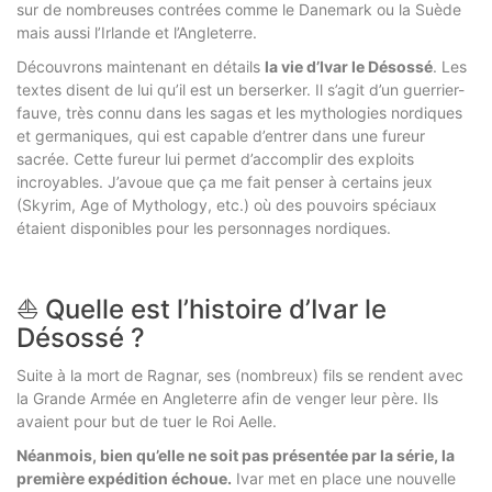
sur de nombreuses contrées comme le Danemark ou la Suède
mais aussi l’Irlande et l’Angleterre.
Découvrons maintenant en détails
la vie d’Ivar le Désossé
. Les
textes disent de lui qu’il est un berserker. Il s’agit d’un guerrier-
fauve, très connu dans les sagas et les mythologies nordiques
et germaniques, qui est capable d’entrer dans une fureur
sacrée. Cette fureur lui permet d’accomplir des exploits
incroyables. J’avoue que ça me fait penser à certains jeux
(Skyrim, Age of Mythology, etc.) où des pouvoirs spéciaux
étaient disponibles pour les personnages nordiques.
⛵ Quelle est l’histoire d’Ivar le
Désossé ?
Suite à la mort de Ragnar, ses (nombreux) fils se rendent avec
la Grande Armée en Angleterre afin de venger leur père. Ils
avaient pour but de tuer le Roi Aelle.
Néanmois, bien qu’elle ne soit pas présentée par la série, la
première expédition échoue.
Ivar met en place une nouvelle