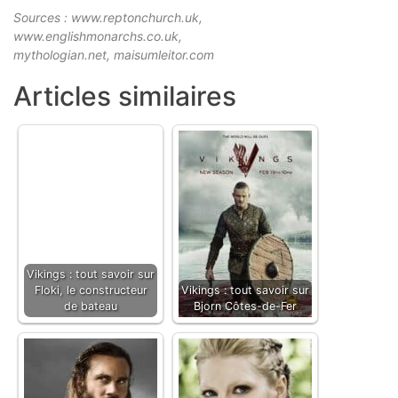
Sources : www.reptonchurch.uk,
www.englishmonarchs.co.uk,
mythologian.net, maisumleitor.com
Articles similaires
Vikings : tout savoir sur
Floki, le constructeur
Vikings : tout savoir sur
de bateau
Bjorn Côtes-de-Fer