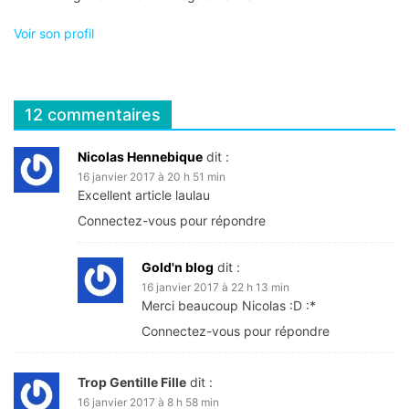
Voir son profil
12 commentaires
Nicolas Hennebique
dit :
16 janvier 2017 à 20 h 51 min
Excellent article laulau
Connectez-vous pour répondre
Gold'n blog
dit :
16 janvier 2017 à 22 h 13 min
Merci beaucoup Nicolas :D :*
Connectez-vous pour répondre
Trop Gentille Fille
dit :
16 janvier 2017 à 8 h 58 min