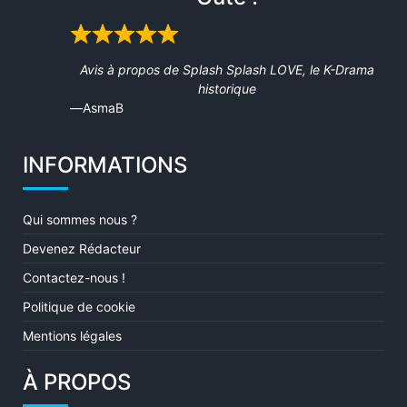
Rated
5
Avis à propos de
Splash Splash LOVE, le K-Drama
out
historique
of
AsmaB
5
INFORMATIONS
Qui sommes nous ?
Devenez Rédacteur
Contactez-nous !
Politique de cookie
Mentions légales
À PROPOS