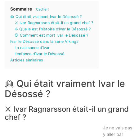
Sommaire
Cacher
👱 Qui était vraiment Ivar le Désossé ?
⚔️ Ivar Ragnarsson était-il un grand chef ?
⛵ Quelle est l’histoire d’Ivar le Désossé ?
💀 Comment est mort Ivar le Désossé ?
Ivar le Désossé dans la série Vikings
La naissance d’Ivar
L’enfance d’Ivar le Désossé
Articles similaires
👱 Qui était vraiment Ivar le
Désossé ?
⚔️ Ivar Ragnarsson était-il un grand
chef ?
Je ne vais pas
y aller par