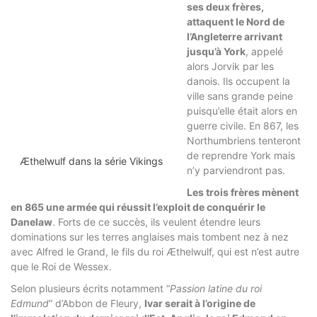
ses deux frères,
attaquent le Nord de
l’Angleterre arrivant
jusqu’à York
, appelé
alors Jorvik par les
danois. Ils occupent la
ville sans grande peine
puisqu’elle était alors en
guerre civile. En 867, les
Northumbriens tenteront
de reprendre York mais
Æthelwulf dans la série Vikings
n’y parviendront pas.
Les trois frères mènent
en 865 une armée qui réussit l’exploit de conquérir le
Danelaw
. Forts de ce succès, ils veulent étendre leurs
dominations sur les terres anglaises mais tombent nez à nez
avec Alfred le Grand, le fils du roi Æthelwulf, qui est n’est autre
que le Roi de Wessex.
Selon plusieurs écrits notamment “
Passion latine du roi
Edmund
” d’Abbon de Fleury,
Ivar serait à l’origine de