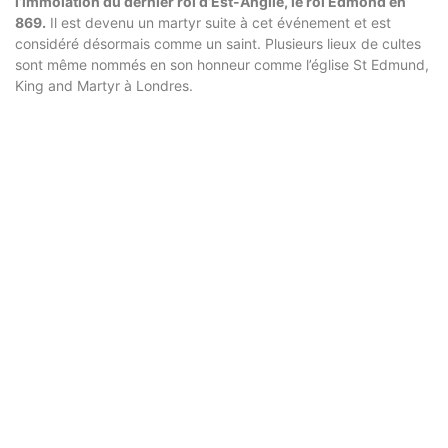
l’immolation du dernier roi d’Est-Anglie, le roi Edmond en
869.
Il est devenu un martyr suite à cet événement et est
considéré désormais comme un saint. Plusieurs lieux de cultes
sont même nommés en son honneur comme l’église St Edmund,
King and Martyr à Londres.