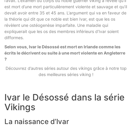
l’avait. L’examen du corps du noble guerrier viking a révélé qu’il
est mort d’une mort particulièrement violente et sauvage et qu’il
devait avoir entre 35 et 45 ans. L’argument qui va en faveur de
la théorie qui dit que ce noble est bien Ivar, est que les os
révèlent une ostéogenèse imparfaite. Une maladie qui
expliquerait que les os des membres inférieurs d’Ivar soient
difformes.
Selon vous, Ivar le Désossé est mort en Irlande comme les
écrits le décrivent ou suite à une mort violente en Angleterre
?
Découvrez d’autres séries autour des vikings grâce à notre top
des meilleures séries viking !
Ivar le Désossé dans la série
Vikings
La naissance d’Ivar