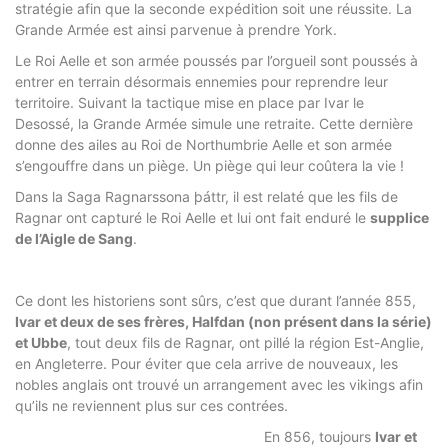
stratégie afin que la seconde expédition soit une réussite. La
Grande Armée est ainsi parvenue à prendre York.
Le Roi Aelle et son armée poussés par l’orgueil sont poussés à
entrer en terrain désormais ennemies pour reprendre leur
territoire. Suivant la tactique mise en place par Ivar le
Desossé, la Grande Armée simule une retraite. Cette dernière
donne des ailes au Roi de Northumbrie Aelle et son armée
s’engouffre dans un piège. Un piège qui leur coûtera la vie !
Dans la Saga Ragnarssona þáttr, il est relaté que les fils de
Ragnar ont capturé le Roi Aelle et lui ont fait enduré le
supplice
de l’Aigle de Sang
.
Ce dont les historiens sont sûrs, c’est que durant l’année 855,
Ivar et deux de ses frères, Halfdan (non présent dans la série)
et Ubbe
, tout deux fils de Ragnar, ont pillé la région Est-Anglie,
en Angleterre. Pour éviter que cela arrive de nouveaux, les
nobles anglais ont trouvé un arrangement avec les vikings afin
qu’ils ne reviennent plus sur ces contrées.
En 856, toujours
Ivar et