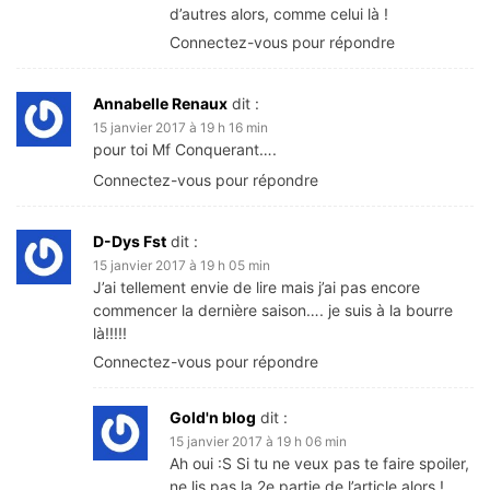
d’autres alors, comme celui là !
Connectez-vous pour répondre
Annabelle Renaux
dit :
15 janvier 2017 à 19 h 16 min
pour toi Mf Conquerant….
Connectez-vous pour répondre
D-Dys Fst
dit :
15 janvier 2017 à 19 h 05 min
J’ai tellement envie de lire mais j’ai pas encore
commencer la dernière saison…. je suis à la bourre
là!!!!!
Connectez-vous pour répondre
Gold'n blog
dit :
15 janvier 2017 à 19 h 06 min
Ah oui :S Si tu ne veux pas te faire spoiler,
ne lis pas la 2e partie de l’article alors !