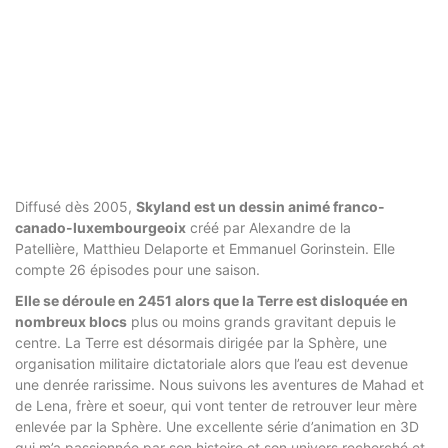
Diffusé dès 2005,
Skyland est un dessin animé franco-
canado-luxembourgeoix
créé par Alexandre de la
Patellière, Matthieu Delaporte et Emmanuel Gorinstein. Elle
compte 26 épisodes pour une saison.
Elle se déroule en 2451 alors que la Terre est disloquée en
nombreux blocs
plus ou moins grands gravitant depuis le
centre. La Terre est désormais dirigée par la Sphère, une
organisation militaire dictatoriale alors que l’eau est devenue
une denrée rarissime. Nous suivons les aventures de Mahad et
de Lena, frère et soeur, qui vont tenter de retrouver leur mère
enlevée par la Sphère. Une excellente série d’animation en 3D
qui m’a passionnée par son histoire et son univers recherché et