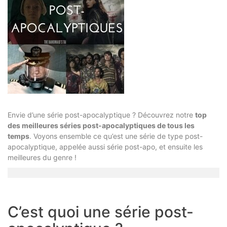
Envie d’une série post-apocalyptique ? Découvrez notre
top
des meilleures séries post-apocalyptiques de tous les
temps
. Voyons ensemble ce qu’est une série de type post-
apocalyptique, appelée aussi série post-apo, et ensuite les
meilleures du genre !
C’est quoi une série post-