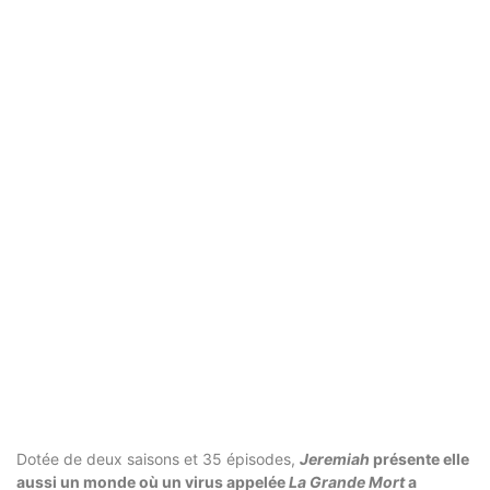
Dotée de deux saisons et 35 épisodes,
Jeremiah
présente elle
aussi un monde où un virus appelée
La Grande Mort
a