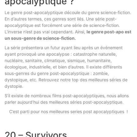
apocalyptique ?
Le genre post-apocalyptique découle du genre science-fiction.
En d’autres termes, ces genres sont liés. Une série post-
apocalyptique est forcément une série de science-fiction.
L’inverse n’est pas vrai cependant. Ainsi,
le genre post-apo est
un sous-genre de science-fiction.
La série présentera un futur ayant lieu après un événement
ayant provoqué une apocalypse : catastrophe naturelle,
nucléaire, sanitaire, climatique, sismique, humanitaire,
écologique, industrielle, et bien d’autres. Il existe différents
sous-genres du genre post-apocalyptique : zombie,
dystopique, etc. Retrouvez notre top des meilleures séries de
dystopie.
S’il existe de nombreux films post-apocalyptiques, nous allons
parler aujourd’hui des meilleures séries post-apocalyptique.
C’est parti pour nos meilleures series post apocalyptiques !
20 – Survivors