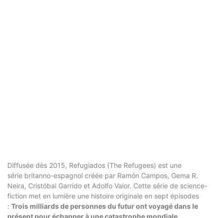
Diffusée dès 2015, Refugiados (The Refugees) est une
série britanno-espagnol créée par Ramón Campos, Gema R.
Neira, Cristóbal Garrido et Adolfo Valor. Cette série de science-
fiction met en lumière une histoire originale en sept épisodes
:
Trois milliards de personnes du futur ont voyagé dans le
présent pour échapper à une catastrophe mondiale