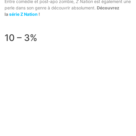
Entre comédie et post-apo zombie,
Z Nation
est également une
perle dans son genre à découvrir absolument.
Découvrez
la
série Z Nation
!
10 – 3%