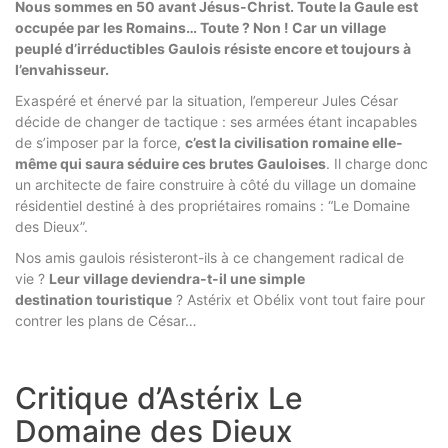
Nous sommes en 50 avant Jésus-Christ. Toute la Gaule est
occupée par les Romains… Toute ? Non ! Car un village
peuplé d’irréductibles Gaulois résiste encore et toujours à
l’envahisseur.
Exaspéré et énervé par la situation, l’empereur Jules César
décide de changer de tactique : ses armées étant incapables
de s’imposer par la force,
c’est la civilisation romaine elle-
même qui saura séduire ces brutes Gauloises
. Il charge donc
un architecte de faire construire à côté du village un domaine
résidentiel destiné à des propriétaires romains : “Le Domaine
des Dieux”.
Nos amis gaulois résisteront-ils à ce changement radical de
vie ?
Leur village deviendra-t-il une simple
destination touristique
? Astérix et Obélix vont tout faire pour
contrer les plans de César…
Critique d’Astérix Le
Domaine des Dieux