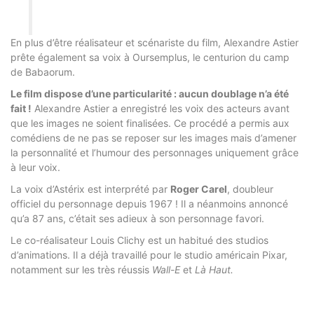
En plus d’être réalisateur et scénariste du film, Alexandre Astier
prête également sa voix à Oursemplus, le centurion du camp
de Babaorum.
Le film dispose d’une particularité : aucun doublage n’a été
fait !
Alexandre Astier a enregistré les voix des acteurs avant
que les images ne soient finalisées. Ce procédé a permis aux
comédiens de ne pas se reposer sur les images mais d’amener
la personnalité et l’humour des personnages uniquement grâce
à leur voix.
La voix d’Astérix est interprété par
Roger Carel
, doubleur
officiel du personnage depuis 1967 ! Il a néanmoins annoncé
qu’a 87 ans, c’était ses adieux à son personnage favori.
Le co-réalisateur Louis Clichy est un habitué des studios
d’animations. Il a déjà travaillé pour le studio américain Pixar,
notamment sur les très réussis
Wall-E
et
Là Haut.