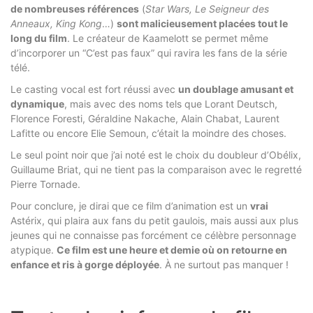
de nombreuses références
(
Star Wars, Le Seigneur des
Anneaux, King Kong
…)
sont malicieusement placées tout le
long du film
. Le créateur de Kaamelott se permet même
d’incorporer un “C’est pas faux” qui ravira les fans de la série
télé.
Le casting vocal est fort réussi avec
un doublage amusant et
dynamique
, mais avec des noms tels que Lorant Deutsch,
Florence Foresti, Géraldine Nakache, Alain Chabat, Laurent
Lafitte ou encore Elie Semoun, c’était la moindre des choses.
Le seul point noir que j’ai noté est le choix du doubleur d’Obélix,
Guillaume Briat, qui ne tient pas la comparaison avec le regretté
Pierre Tornade.
Pour conclure, je dirai que ce film d’animation est un
vrai
Astérix, qui plaira aux fans du petit gaulois, mais aussi aux plus
jeunes qui ne connaisse pas forcément ce célèbre personnage
atypique.
Ce film est une heure et demie où on retourne en
enfance et ris à gorge déployée
. À ne surtout pas manquer !