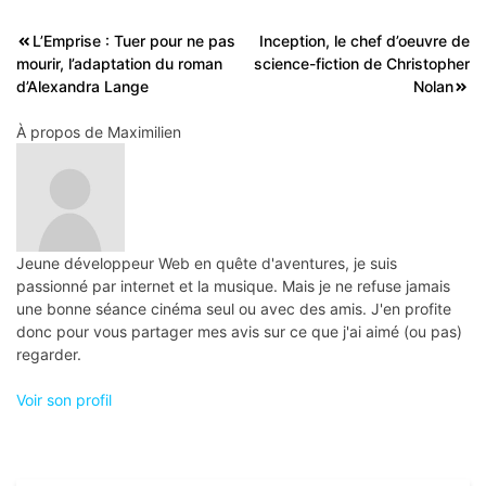
Navigation
L’Emprise : Tuer pour ne pas
Inception, le chef d’oeuvre de
mourir, l’adaptation du roman
science-fiction de Christopher
de
d’Alexandra Lange
Nolan
l’article
À propos de
Maximilien
Jeune développeur Web en quête d'aventures, je suis
passionné par internet et la musique. Mais je ne refuse jamais
une bonne séance cinéma seul ou avec des amis. J'en profite
donc pour vous partager mes avis sur ce que j'ai aimé (ou pas)
regarder.
Voir son profil