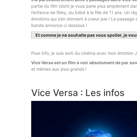
partie du film (dont je vous parle plus amplement dan
l’enfance de Riley, du bébé à la fille de 11 ans. Un 
émotions qui s’en donnent à coeur joie ! Le passage av
bande annonce ci dessous !
Et comme je ne souhaite pas vous spoiler, je vou
Pour info, je suis sorti du cinéma avec mon émotion Joi
Vice Versa est un film à voir absolument de par son
et mêmes aux plus grands !
Vice Versa : Les infos