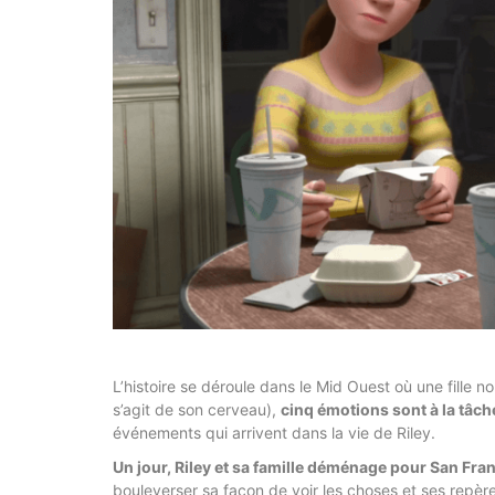
L’histoire se déroule dans le Mid Ouest où une fille n
s’agit de son cerveau),
cinq émotions sont à la tâche
événements qui arrivent dans la vie de Riley.
Un jour, Riley et sa famille déménage pour San Fran
bouleverser sa façon de voir les choses et ses repère