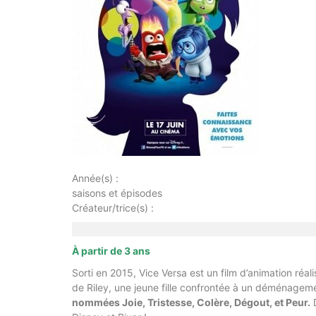
Année(s) :
saisons et épisodes
Créateur/trice(s) :
À partir de 3 ans
Sorti en 2015, Vice Versa est un film d’animation réal
de Riley, une jeune fille confrontée à un déménagem
nommées Joie, Tristesse, Colère, Dégout, et Peur.
D