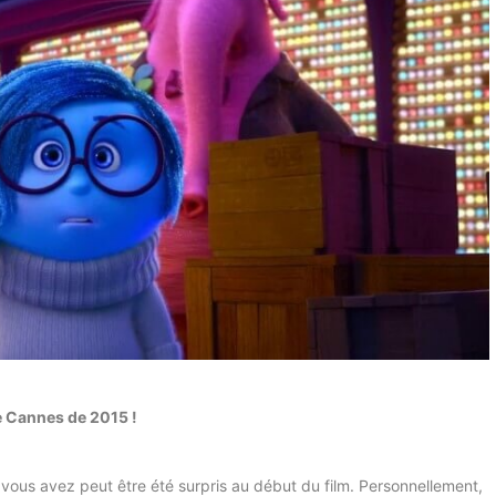
e Cannes de 2015 !
a, vous avez peut être été surpris au début du film. Personnellement,