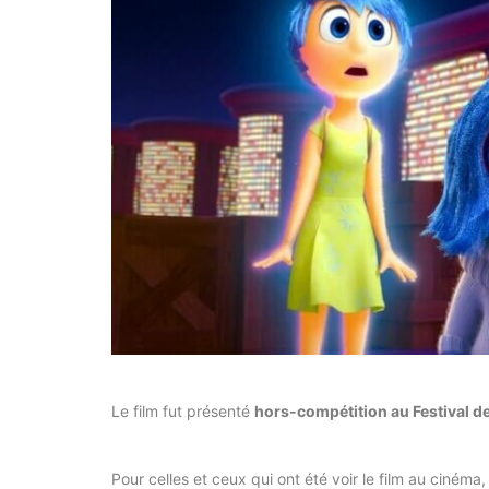
Le film fut présenté
hors-compétition au Festival d
Pour celles et ceux qui ont été voir le film au ciném