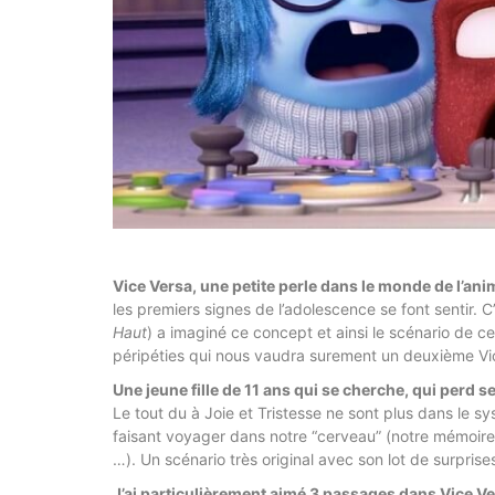
Vice Versa, une petite perle dans le monde de l’ani
les premiers signes de l’adolescence se font sentir. C’
Haut
) a imaginé ce concept et ainsi le scénario de ce
péripéties qui nous vaudra surement un deuxième Vi
Une jeune fille de 11 ans qui se cherche, qui perd s
Le tout du à Joie et Tristesse ne sont plus dans le sy
faisant voyager dans notre “cerveau” (notre mémoire c
…). Un scénario très original avec son lot de surprises
J’ai particulièrement aimé 3 passages dans Vice Ve