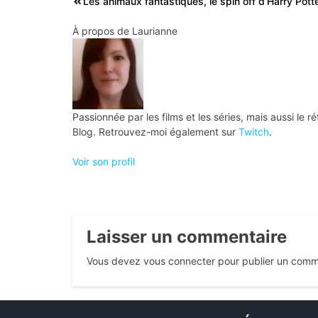
Navigation
Les animaux fantastiques, le spin off d’Harry Pott
de
À propos de
Laurianne
l’article
Passionnée par les films et les séries, mais aussi le
Blog. Retrouvez-moi également sur
Twitch
.
Voir son profil
Laisser un commentaire
Vous devez vous connecter pour publier un comm