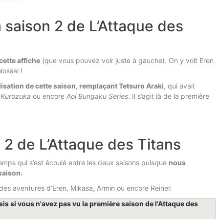
a saison 2 de L’Attaque des
cette affiche
(que vous pouvez voir juste à gauche). On y voit Eren
lossal !
lisation de cette saison, remplaçant Tetsuro Araki
, qui avait
 Kurozuka
ou encore
Aoi Bungaku Series
. Il s’agit là de la première
 2 de L’Attaque des Titans
temps qui s’est écoulé entre les deux saisons puisque
nous
saison.
des aventures d’Eren, Mikasa, Armin ou encore Reiner.
psis si vous n'avez pas vu la première saison de l'Attaque des