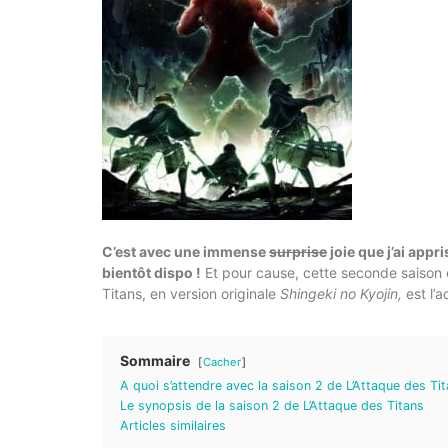
C’est avec une immense
surprise
joie que j’ai appr
bientôt dispo !
Et pour cause, cette seconde saison e
Titans, en version originale
Shingeki no Kyojin,
est l
Sommaire
Cacher
A quoi s’attendre avec la saison 2 de L’Attaque des Tit
Le synopsis de la saison 2 de L’Attaque des Titans
Articles similaires