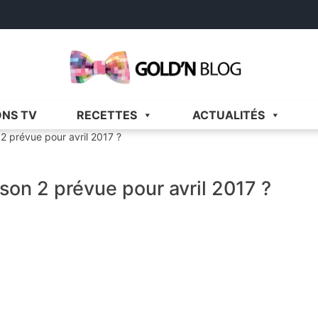
Gold'n Blog
Critique de séries et films, recettes de cuisine
ONS TV
RECETTES
ACTUALITÉS
 2 prévue pour avril 2017 ?
ison 2 prévue pour avril 2017 ?