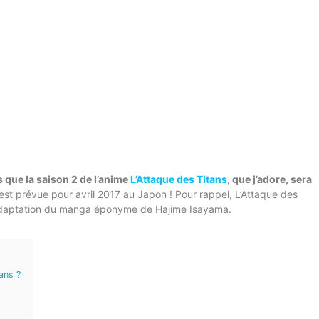
is que la saison 2 de l’anime
L’Attaque des Titans
, que j’adore, sera
st prévue pour avril 2017 au Japon ! Pour rappel, L’Attaque des
’adaptation du manga éponyme de Hajime Isayama.
ans ?