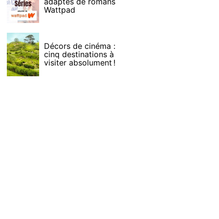
adaptés de romans
Wattpad
Décors de cinéma :
cinq destinations à
visiter absolument !