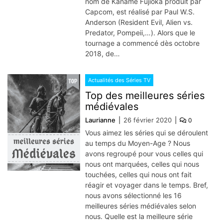
nom de Kaname Fujioka produit par
Capcom, est réalisé par Paul W.S.
Anderson (Resident Evil, Alien vs.
Predator, Pompeii,…). Alors que le
tournage a commencé dès octobre
2018, de…
Actualités des Séries TV
Top des meilleures séries
médiévales
Laurianne
26 février 2020
0
Vous aimez les séries qui se déroulent
au temps du Moyen-Age ? Nous
avons regroupé pour vous celles qui
nous ont marquées, celles qui nous
touchées, celles qui nous ont fait
réagir et voyager dans le temps. Bref,
nous avons sélectionné les 16
meilleures séries médiévales selon
nous. Quelle est la meilleure série