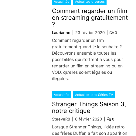
Actualités
Actualités diverses
Comment regarder un film
en streaming gratuitement
?
Laurianne
23 février 2020
3
Comment regarder un film
gratuitement quand je le souhaite ?
Découvrons ensemble toutes les
possibilités qui s’offrent à vous pour
regarder un film en streaming ou en
VOD, qu’elles soient légales ou
illégales.
Actualités
Actualités des Séries TV
Stranger Things Saison 3,
notre critique
SteeveR8
6 février 2020
0
Lorsque Stranger Things, l’idée rétro
des frères Duffer, a fait son apparition