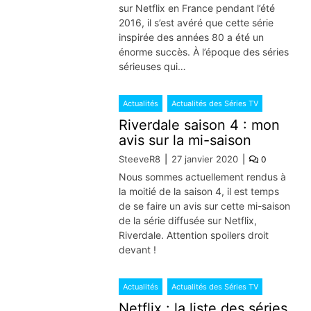
sur Netflix en France pendant l’été
2016, il s’est avéré que cette série
inspirée des années 80 a été un
énorme succès. À l’époque des séries
sérieuses qui…
Actualités
Actualités des Séries TV
Riverdale saison 4 : mon
avis sur la mi-saison
SteeveR8
27 janvier 2020
0
Nous sommes actuellement rendus à
la moitié de la saison 4, il est temps
de se faire un avis sur cette mi-saison
de la série diffusée sur Netflix,
Riverdale. Attention spoilers droit
devant !
Actualités
Actualités des Séries TV
Netflix : la liste des séries