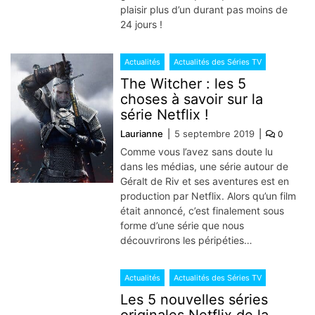
plaisir plus d’un durant pas moins de
24 jours !
Actualités
Actualités des Séries TV
The Witcher : les 5
choses à savoir sur la
série Netflix !
Laurianne
5 septembre 2019
0
Comme vous l’avez sans doute lu
dans les médias, une série autour de
Géralt de Riv et ses aventures est en
production par Netflix. Alors qu’un film
était annoncé, c’est finalement sous
forme d’une série que nous
découvrirons les péripéties…
Actualités
Actualités des Séries TV
Les 5 nouvelles séries
originales Netflix de la