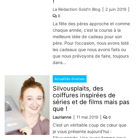
!
La Rédaction Gold'n Blog
2 juin 2019
0
La fête des pères approche et comme
chaque année, c’est la course à la
meilleure idée de cadeau pour son
père. Pour l’occasion, nous avons listé
les cadeaux que nous avons faits ou
que nous prévoyons de faire, toujours
dans…
Actualités diverses
Silvousplaits, des
coiffures inspirées de
séries et de films mais pas
que !
Laurianne
11 mai 2019
0
C’est un véritable coup de cœur que
je vous présente aujourd’hui :
Silvousplaits. Une jeune femme nous