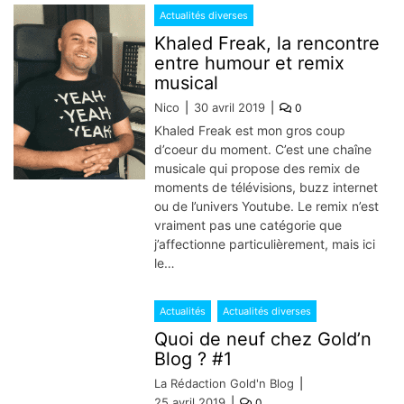
Actualités diverses
Khaled Freak, la rencontre
entre humour et remix
musical
Nico
30 avril 2019
0
Khaled Freak est mon gros coup
d’coeur du moment. C’est une chaîne
musicale qui propose des remix de
moments de télévisions, buzz internet
ou de l’univers Youtube. Le remix n’est
vraiment pas une catégorie que
j’affectionne particulièrement, mais ici
le…
Actualités
Actualités diverses
Quoi de neuf chez Gold’n
Blog ? #1
La Rédaction Gold'n Blog
25 avril 2019
0