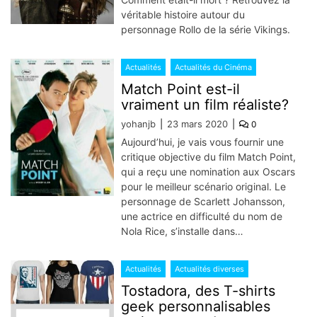
véritable histoire autour du
personnage Rollo de la série Vikings.
Actualités
Actualités du Cinéma
Match Point est-il
vraiment un film réaliste?
yohanjb
23 mars 2020
0
Aujourd’hui, je vais vous fournir une
critique objective du film Match Point,
qui a reçu une nomination aux Oscars
pour le meilleur scénario original. Le
personnage de Scarlett Johansson,
une actrice en difficulté du nom de
Nola Rice, s’installe dans…
Actualités
Actualités diverses
Tostadora, des T-shirts
geek personnalisables