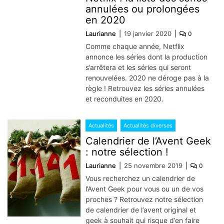
annulées ou prolongées
en 2020
Laurianne
19 janvier 2020
0
Comme chaque année, Netflix
annonce les séries dont la production
s’arrêtera et les séries qui seront
renouvelées. 2020 ne déroge pas à la
règle ! Retrouvez les séries annulées
et reconduites en 2020.
Actualités
Actualités diverses
Calendrier de l’Avent Geek
: notre sélection !
Laurianne
25 novembre 2019
0
Vous recherchez un calendrier de
l’Avent Geek pour vous ou un de vos
proches ? Retrouvez notre sélection
de calendrier de l’avent original et
geek à souhait qui risque d’en faire