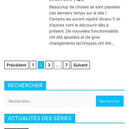
Beaucoup de choses se sont passées
ces derniers temps sur le site !
Certains les auront repéré (bravo !) et
d’autres vont le découvrir dès à
présent. De nouvelles fonctionnalités
ont été ajoutées et de gros
changements techniques ont été…
Navigation
Précédent
1
2
3
…
7
Suivant
des
articles
RECHERCHER
Rechercher :
ACTUALITÉS DES SÉRIES