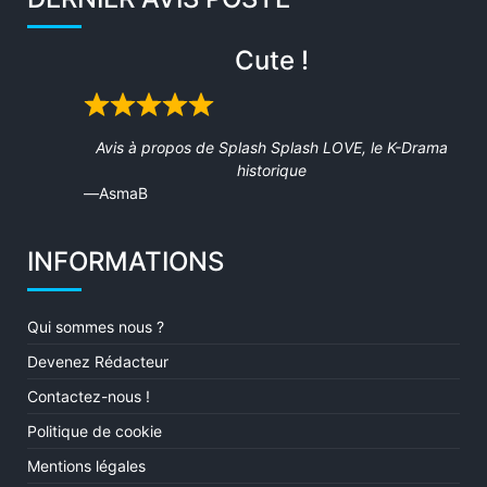
Cute !
Rated
5
Avis à propos de
Splash Splash LOVE, le K-Drama
out
historique
of
AsmaB
5
INFORMATIONS
Qui sommes nous ?
Devenez Rédacteur
Contactez-nous !
Politique de cookie
Mentions légales