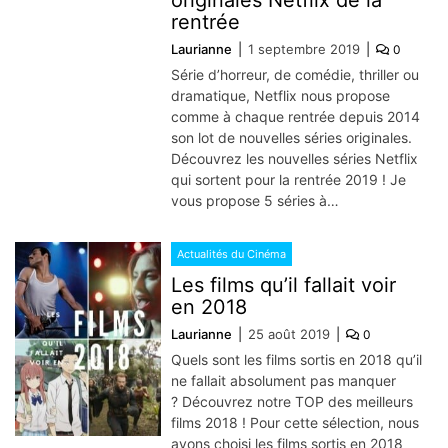
rentrée
Laurianne
1 septembre 2019
0
Série d’horreur, de comédie, thriller ou
dramatique, Netflix nous propose
comme à chaque rentrée depuis 2014
son lot de nouvelles séries originales.
Découvrez les nouvelles séries Netflix
qui sortent pour la rentrée 2019 ! Je
vous propose 5 séries à…
Actualités du Cinéma
Les films qu’il fallait voir
en 2018
Laurianne
25 août 2019
0
Quels sont les films sortis en 2018 qu’il
ne fallait absolument pas manquer
? Découvrez notre TOP des meilleurs
films 2018 ! Pour cette sélection, nous
avons choisi les films sortis en 2018