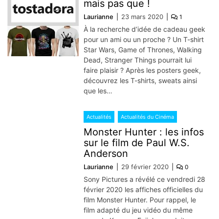
mais pas que !
Laurianne
23 mars 2020
1
À la recherche d’idée de cadeau geek
pour un ami ou un proche ? Un T-shirt
Star Wars, Game of Thrones, Walking
Dead, Stranger Things pourrait lui
faire plaisir ? Après les posters geek,
découvrez les T-shirts, sweats ainsi
que les…
Actualités
Actualités du Cinéma
Monster Hunter : les infos
sur le film de Paul W.S.
Anderson
Laurianne
29 février 2020
0
Sony Pictures a révélé ce vendredi 28
février 2020 les affiches officielles du
film Monster Hunter. Pour rappel, le
film adapté du jeu vidéo du même