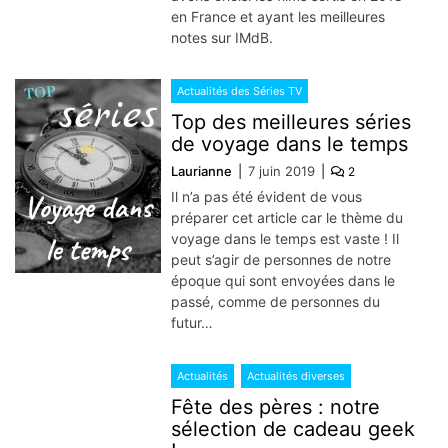
en France et ayant les meilleures
notes sur IMdB.
Actualités des Séries TV
Top des meilleures séries
de voyage dans le temps
Laurianne
7 juin 2019
2
Il n’a pas été évident de vous
préparer cet article car le thème du
voyage dans le temps est vaste ! Il
peut s’agir de personnes de notre
époque qui sont envoyées dans le
passé, comme de personnes du
futur…
Actualités
Actualités diverses
Fête des pères : notre
sélection de cadeau geek