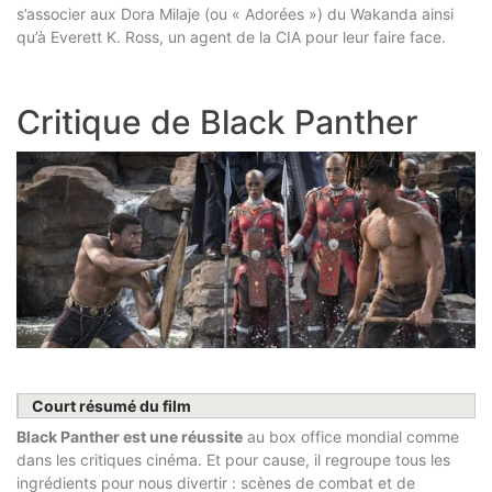
s’associer aux Dora Milaje (ou « Adorées ») du Wakanda ainsi
qu’à Everett K. Ross, un agent de la CIA pour leur faire face.
Critique de Black Panther
Court résumé du film
Black
Panther est une réussite
au box office mondial comme
dans les critiques cinéma. Et pour cause, il regroupe tous les
ingrédients pour nous divertir : scènes de combat et de