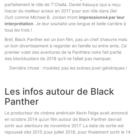
parfaitement le rôle de T’Challa. Daniel Kaluuya (qui a reçu
l’oscar du meilleur acteur en 2017 pour son rôle dans
Get
Out
) comme Michael B. Jordan m’ont
impressionné par leur
interprétation
. Je leur souhaite une longue et belle carrière à
tous les trois !
Bref, Black Panther est un bon film, pas un chef d’oeuvre mais
un bon divertissement à regarder en famille ou entre amis. Ce
premier volet des aventures de la Panthère noire fait partie
des blockbusters de 2018 qu’il ne fallait pas manquer.
Dernière chose : n’oubliez pas les scènes post-génériques !
Les infos autour de Black
Panther
Le producteur de cinéma américain Kevin Feige avait annoncé
en octobre 2014 qu’un film autour de Black Panther devrait
sortir aux alentours de novembre 2017. La date de sortie est
repoussé dès 2015 pour juillet 2018, pour finalement sortir le 14