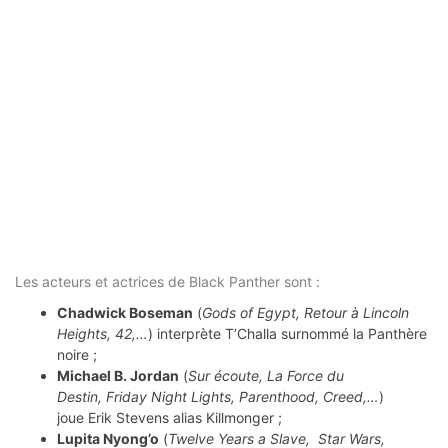
Les acteurs et actrices de Black Panther sont :
Chadwick Boseman
(
Gods of Egypt, Retour à Lincoln
Heights, 42,…
) interprète T’Challa surnommé la Panthère
noire ;
Michael B. Jordan
(
Sur écoute, La Force du
Destin, Friday Night Lights, Parenthood, Creed,…
)
joue Erik Stevens alias Killmonger ;
Lupita Nyong’o
(
Twelve Years a Slave, Star Wars,