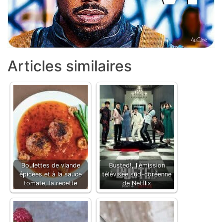
Articles similaires
Boulettes de viande
Busted!, l'émission
épicées et à la sauce
télévisée sud-coréenne
tomate, la recette
de Netflix