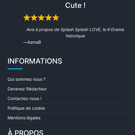
Cute !
Rated
5
Avis à propos de
Splash Splash LOVE, le K-Drama
out
historique
of
AsmaB
5
INFORMATIONS
Qui sommes nous ?
Devenez Rédacteur
Contactez-nous !
Politique de cookie
Mentions légales
À PROPOS