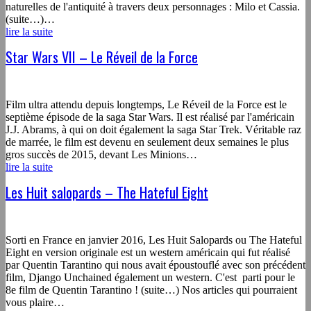
naturelles de l'antiquité à travers deux personnages : Milo et Cassia.
(suite…)…
lire la suite
Star Wars VII – Le Réveil de la Force
Film ultra attendu depuis longtemps, Le Réveil de la Force est le
septième épisode de la saga Star Wars. Il est réalisé par l'américain
J.J. Abrams, à qui on doit également la saga Star Trek. Véritable raz
de marrée, le film est devenu en seulement deux semaines le plus
gros succès de 2015, devant Les Minions…
lire la suite
Les Huit salopards – The Hateful Eight
Sorti en France en janvier 2016, Les Huit Salopards ou The Hateful
Eight en version originale est un western américain qui fut réalisé
par Quentin Tarantino qui nous avait époustouflé avec son précédent
film, Django Unchained également un western. C'est parti pour le
8e film de Quentin Tarantino ! (suite…) Nos articles qui pourraient
vous plaire…