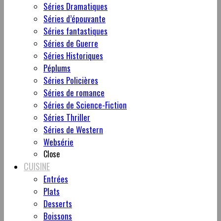
Séries Dramatiques
Séries d’épouvante
Séries fantastiques
Séries de Guerre
Séries Historiques
Péplums
Séries Policières
Séries de romance
Séries de Science-Fiction
Séries Thriller
Séries de Western
Websérie
Close
CUISINE
Entrées
Plats
Desserts
Boissons