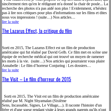
sincèrement rien qu'en le rédigeant m'a donné la chair de poule... La
recherche des photos n'a pas aidé non plus ! Evidemment, n'hésitez
pas à lire nos critiques pour plus d'informations sur les films et dites
nous vos impressions ! (suite…) Nos articles…
lire la suite
The Lazarus Effect, la critique du film
Sorti en 2015, The Lazarus Effect est un film de production
américaine qui fut réalisé par David Gelb. Ce film met en scène une
équipe de recherche médical qui ont trouvé un moyen de ramener
les morts à la vie. (suite…) Nos articles qui pourraient vous plaire
Annabelle : Le film d’horreur Conjuring : Les dossiers…
lire la suite
The Visit – Le film d’horreur de 2015
Sorti en 2015, The Visit est un film de production américaine
réalisé par M. Night Shyamalan (Sixième
Sens, Incassable, Signes, Le Village,...). Il raconte l'histoire d'un
frère et d'une soeur rendant visite à leurs grands parents qu'ils n'ont