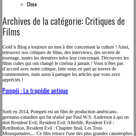
Close
Archives de la catégorie: Critiques de
Films
Gold’n Blog a toujours un mot à dire concernant la culture ! Ainsi,
retrouvez nos critiques de films, des interviews, des secrets de
tournage, toutes les dernières infos leur concernant. Découvrez les
films cultes qui ont changé le cinéma à jamais ! Vous n’êtes pas
d’accord avec notre critique, faite nous en part au travers de
commentaires, mais aussi à partager les articles que vous avez
appréciés !
Pompéi : La tragédie antique
Sorti en 2014, Pompeii est un film de production américano-
germano-canadien qui fut réalisé par Paul W.S. Anderson à qui on
doit Resident Evil, Resident Evil: Afterlife, Resident Evil :
Retribution, Resident Evil : Chapitre final, Les Trois
Mousquetaires,... Ce film retrace l'une des plus grandes catastrophes