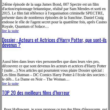
24ème épisode de la saga James Bond, 007 Spectre est un film
d'action/espionnage britannique, réalisé par Sam Mendes et sorti en
2015. Le film fait référence à l'organisation criminelle SPECTRE,
présente dans de nombreux épisodes de la franchise. Daniel Craig
endosse le rôle de l'agent secret pour la quatrième fois, après Casino
Royale, Quantum of Solace…
lire la suite
Dossier : Acteurs et Actrices d’Harry Potter, que sont-ils
devenus ?
Aussi bien dans leurs vies personnelles que dans leurs vies pro,
découvrez ce que sont devenus les acteurs et actrices d'Harry Potter
! (suite…) Nos articles qui pourraient vous plaire Dossier spécial :
Les films Batman – DC Comics Harry Potter à l’école des sorciers :
le déb... La Dame en Noir – The Woman…
lire la suite
TOP 20 des meilleurs films d’horreur
Pour Halloween, je vous propose ce top des films d'épouvante, qui