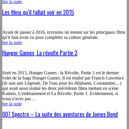
lire la suite
Les films qu’il fallait voir en 2015
Avant de passer à 2016, revenons un instant sur les principaux films
qu'il faut avoir vu pour compléter sa culture générale.
lire la suite
Hunger Games, La révolte Partie 2
Sorti en 2015, Hunger Games : la Révolte, Partie 2 est le dernier
volet de la Saga Hunger Games. Il est réalisé par Francis Lawrence
(Je suis une Légende, De l'eau pour les éléphants, Constantine,...)
qui avait aussi réalisé les deux précédents films mettant en scène
Katniss, L'embrasement et La Révolte, Partie 1. Evidemment, si
vous n'avez pas…
lire la suite
007 Spectre – La suite des aventures de James Bond