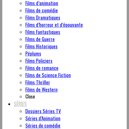
Films d’animation
Films de comédie
Films Dramatiques
Films d’horreur et d’épouvante
Films Fantastiques
Films de Guerre
Films Historiques
Péplums
Films Policiers
Films de romance
Films de Science Fiction
Films Thriller
Films de Western
Close
SÉRIES
Dossiers Séries TV
Séries d’Animation
Séries de comédie