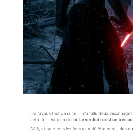
Je l’avoue tout de suite, il m’a fallu deux visionnages 
cette fois est bien défini.
Le verdict : c’est un très b
Déjà, et pour tous les fans ça a dû être pareil, rien q