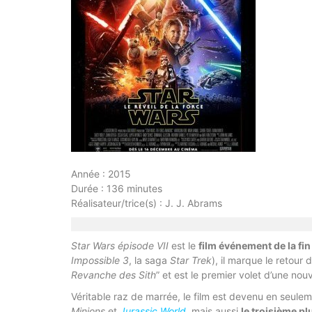
Année : 2015
Durée : 136 minutes
Réalisateur/trice(s) : J. J. Abrams
Star Wars épisode VII
est le
film événement de la fi
Impossible 3
, la saga
Star Trek
), il marque le retour
Revanche des Sith
” et est le premier volet d’une nouv
Véritable raz de marrée, le film est devenu en seul
Minions
et
Jurassic World
, mais aussi
le troisième p