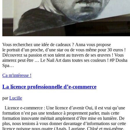
Vous recherchez une idée de cadeaux ? Anna vous propose
le portrait d’un proche, d’une star ou de vous même pour 30 euros !
Découvrez sa passion et son talent au travers de ses œuvres ! Vous
aimerez peut être … Le Nail Art dans toutes ses couleurs ! #P Dosha
Spa…
Ça m'intéresse !
La licence professionnelle d’e-commerce
par
Lucille
Licence e-commerce : Une licence d’avenir Oui, il est vrai qu’une
formation n’est pas une tendance à proprement parler, mais cette
formation innovante méritait amplement d’être mise en lumière. De
plus, nous tenions à vous donner davantage d’informations sur cette
licence puisque nous quatre (Anaïs, Lauriane, Chloé et moi-même,