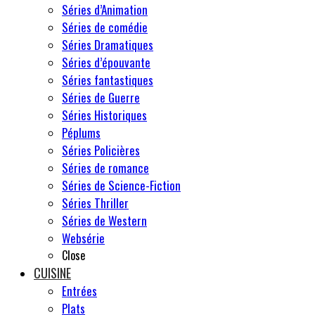
Séries d’Animation
Séries de comédie
Séries Dramatiques
Séries d’épouvante
Séries fantastiques
Séries de Guerre
Séries Historiques
Péplums
Séries Policières
Séries de romance
Séries de Science-Fiction
Séries Thriller
Séries de Western
Websérie
Close
CUISINE
Entrées
Plats