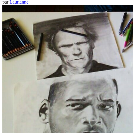
par
Laurianne