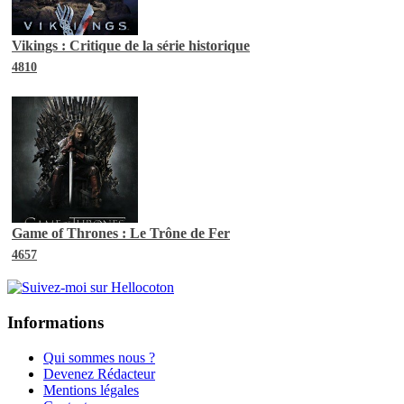
Vikings : Critique de la série historique
4810
Game of Thrones : Le Trône de Fer
4657
Informations
Qui sommes nous ?
Devenez Rédacteur
Mentions légales