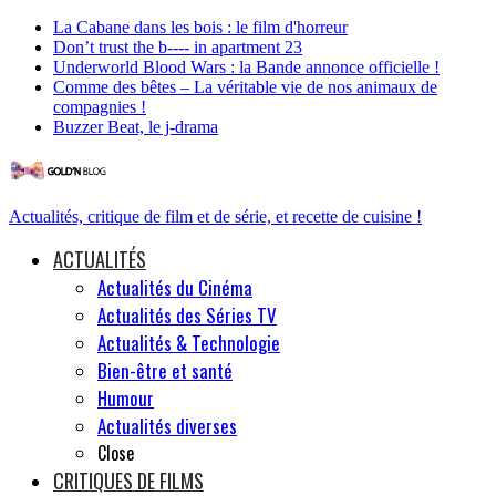
La Cabane dans les bois : le film d'horreur
Don’t trust the b---- in apartment 23
Underworld Blood Wars : la Bande annonce officielle !
Comme des bêtes – La véritable vie de nos animaux de
compagnies !
Buzzer Beat, le j-drama
Actualités, critique de film et de série, et recette de cuisine !
ACTUALITÉS
Actualités du Cinéma
Actualités des Séries TV
Actualités & Technologie
Bien-être et santé
Humour
Actualités diverses
Close
CRITIQUES DE FILMS