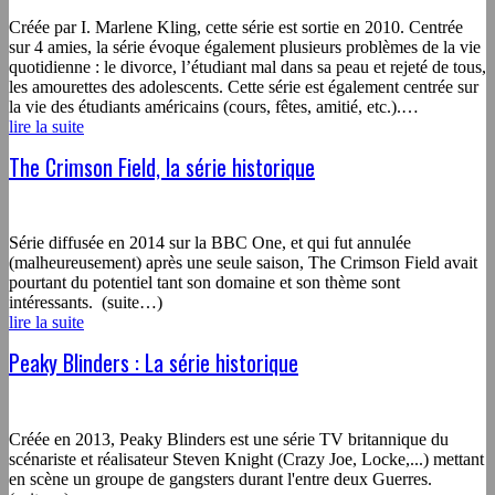
Créée par I. Marlene Kling, cette série est sortie en 2010. Centrée
sur 4 amies, la série évoque également plusieurs problèmes de la vie
quotidienne : le divorce, l’étudiant mal dans sa peau et rejeté de tous,
les amourettes des adolescents. Cette série est également centrée sur
la vie des étudiants américains (cours, fêtes, amitié, etc.).…
lire la suite
The Crimson Field, la série historique
Série diffusée en 2014 sur la BBC One, et qui fut annulée
(malheureusement) après une seule saison, The Crimson Field avait
pourtant du potentiel tant son domaine et son thème sont
intéressants. (suite…)
lire la suite
Peaky Blinders : La série historique
Créée en 2013, Peaky Blinders est une série TV britannique du
scénariste et réalisateur Steven Knight (Crazy Joe, Locke,...) mettant
en scène un groupe de gangsters durant l'entre deux Guerres.