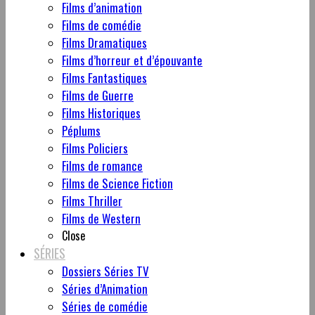
Films d’animation
Films de comédie
Films Dramatiques
Films d’horreur et d’épouvante
Films Fantastiques
Films de Guerre
Films Historiques
Péplums
Films Policiers
Films de romance
Films de Science Fiction
Films Thriller
Films de Western
Close
SÉRIES
Dossiers Séries TV
Séries d’Animation
Séries de comédie