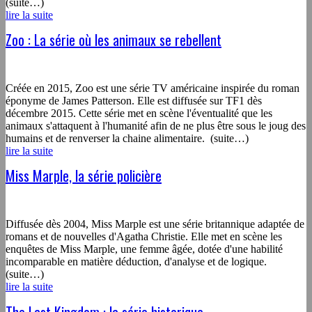
(suite…)
lire la suite
Zoo : La série où les animaux se rebellent
Créée en 2015, Zoo est une série TV américaine inspirée du roman
éponyme de James Patterson. Elle est diffusée sur TF1 dès
décembre 2015. Cette série met en scène l'éventualité que les
animaux s'attaquent à l'humanité afin de ne plus être sous le joug des
humains et de renverser la chaine alimentaire. (suite…)
lire la suite
Miss Marple, la série policière
Diffusée dès 2004, Miss Marple est une série britannique adaptée de
romans et de nouvelles d'Agatha Christie. Elle met en scène les
enquêtes de Miss Marple, une femme âgée, dotée d'une habilité
incomparable en matière déduction, d'analyse et de logique.
(suite…)
lire la suite
The Last Kingdom : la série historique