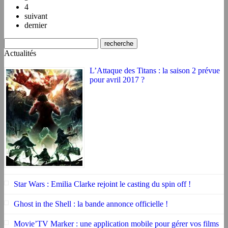
4
suivant
dernier
Actualités
L’Attaque des Titans : la saison 2 prévue
pour avril 2017 ?
Star Wars : Emilia Clarke rejoint le casting du spin off !
Ghost in the Shell : la bande annonce officielle !
Movie’TV Marker : une application mobile pour gérer vos films