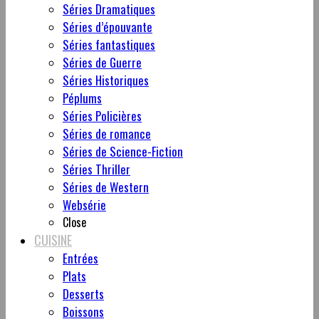
Séries Dramatiques
Séries d’épouvante
Séries fantastiques
Séries de Guerre
Séries Historiques
Péplums
Séries Policières
Séries de romance
Séries de Science-Fiction
Séries Thriller
Séries de Western
Websérie
Close
CUISINE
Entrées
Plats
Desserts
Boissons