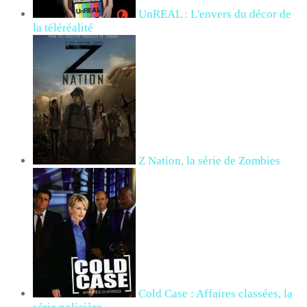
UnREAL : L'envers du décor de
la téléréalité
Z Nation, la série de Zombies
Cold Case : Affaires classées, la