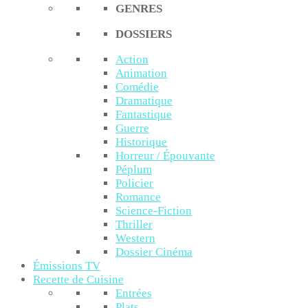
GENRES
DOSSIERS
Action
Animation
Comédie
Dramatique
Fantastique
Guerre
Historique
Horreur / Épouvante
Péplum
Policier
Romance
Science-Fiction
Thriller
Western
Dossier Cinéma
Émissions TV
Recette de Cuisine
Entrées
Plats