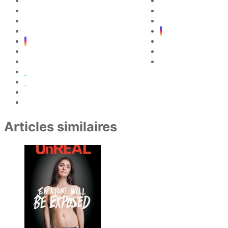
5
1
1
Articles similaires