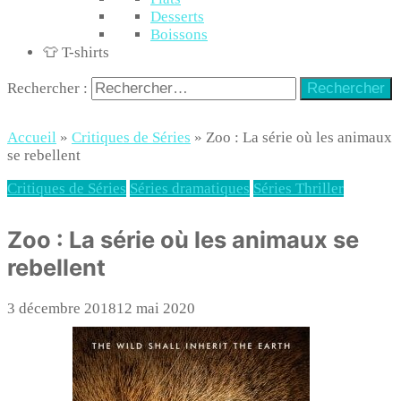
Desserts
Boissons
👕 T-shirts
Rechercher :
Accueil
»
Critiques de Séries
»
Zoo : La série où les animaux
se rebellent
Critiques de Séries
Séries dramatiques
Séries Thriller
Zoo : La série où les animaux se
rebellent
3 décembre 2018
12 mai 2020