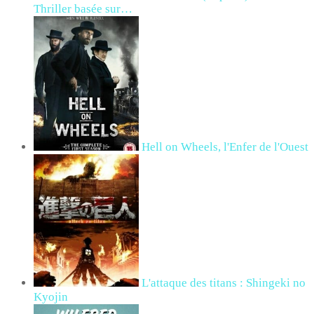
Thriller basée sur…
Hell on Wheels, l'Enfer de l'Ouest
L'attaque des titans : Shingeki no
Kyojin