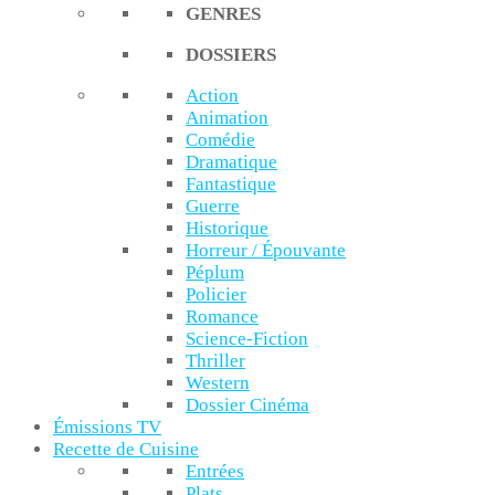
GENRES
DOSSIERS
Action
Animation
Comédie
Dramatique
Fantastique
Guerre
Historique
Horreur / Épouvante
Péplum
Policier
Romance
Science-Fiction
Thriller
Western
Dossier Cinéma
Émissions TV
Recette de Cuisine
Entrées
Plats