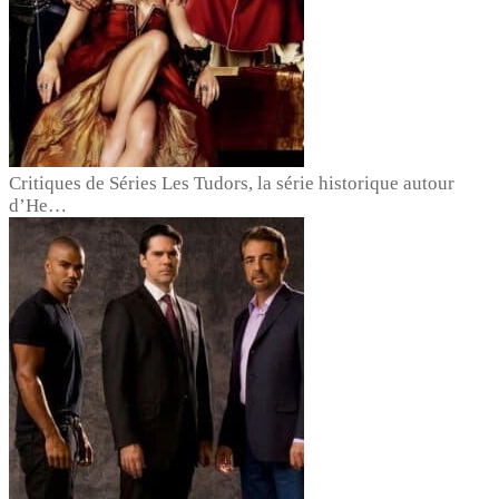
Critiques de Séries
Les Tudors, la série historique autour
d’He…