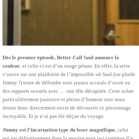
Dès le premier épisode, Better Call Saul annonce la
couleur
, et celle-ci est d’un rouge pétant. En effet, la série
s’ouvre sur une plaidoirie de l’impossible où Saul (ou plutôt
Jimmy !) tente de défendre trois jeunes accusés d’avoir eu
des rapports sexuels avec … une tête décapitée. Cette scène
particulièrement jouissive et pleine d’humour noir nous
donne donc directement envie de découvrir ce personnage
incroyable. Et je n’ai pas été déçue du voyage.
Jimmy est l’incarnation type du loser magnifique
, celui
qui est définitivement dans la mouise mais qui continue d’y