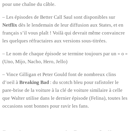
pour une chaîne du câble.
– Les épisodes de Better Call Saul sont disponibles sur
Netflix
dès le lendemain de leur diffusion aux States, et en
français s’il vous plaît ! Voilà qui devrait même convaincre
les quelques réfractaires aux versions sous-titrées.
– Le nom de chaque épisode se termine toujours par un « o »
(Uno, Mijo, Nacho, Hero, Jello)
– Vince Gilligan et Peter Gould font de nombreux clins
d’oeil à
Breaking Bad
: du scotch bleu pour rafistoler le
pare-brise de la voiture à la clé de voiture similaire à celle
que Walter utilise dans le dernier épisode (Felina), toutes les
occasions sont bonnes pour ravir les fans.