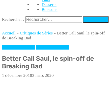
Desserts
Boissons
Rechercher :
Accueil
»
Critiques de Séries
»
Better Call Saul, le spin-off
de Breaking Bad
Critiques de Séries
Séries dramatiques
Better Call Saul, le spin-off de
Breaking Bad
1 décembre 2018
3 mars 2020