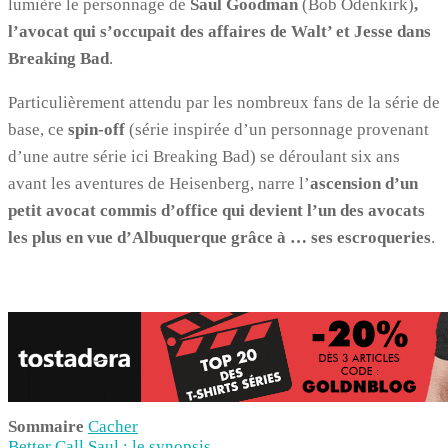
lumière le personnage de
Saul Goodman
(Bob Odenkirk)
,
l’avocat qui s’occupait des affaires de Walt’ et Jesse dans
Breaking Bad
.
Particulièrement attendu par les nombreux fans de la série de
base, ce
spin-off
(série inspirée d’un personnage provenant
d’une autre série ici Breaking Bad) se déroulant six ans
avant les aventures de Heisenberg, narre l’
ascension d’un
petit avocat commis d’office qui devient l’un des avocats
les plus en vue d’Albuquerque grâce à … ses escroqueries
.
Sommaire
Cacher
Better Call Saul : le synopsis