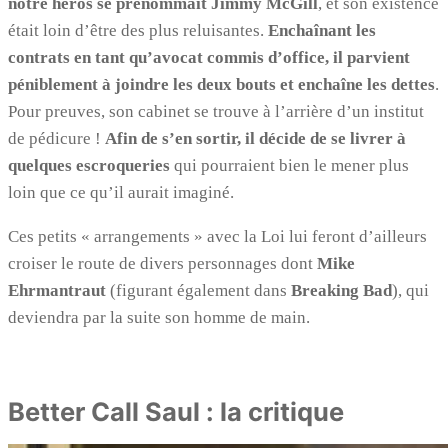
notre héros se prénommait Jimmy McGill
, et son existence
était loin d’être des plus reluisantes.
Enchaînant les
contrats en tant qu’avocat commis d’office, il parvient
péniblement à joindre les deux bouts et enchaîne les dettes
.
Pour preuves, son cabinet se trouve à l’arrière d’un institut
de pédicure !
Afin de s’en sortir, il décide de se livrer à
quelques escroqueries
qui pourraient bien le mener plus
loin que ce qu’il aurait imaginé.
Ces petits « arrangements » avec la Loi lui feront d’ailleurs
croiser le route de divers personnages dont
Mike
Ehrmantraut
(figurant également dans
Breaking Bad
), qui
deviendra par la suite son homme de main.
Better Call Saul : la critique