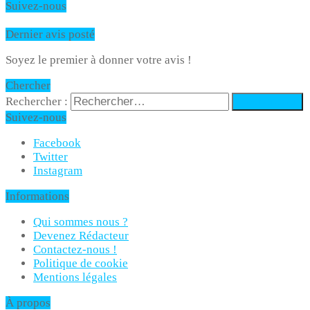
Suivez-nous
Dernier avis posté
Soyez le premier à donner votre avis !
Chercher
Rechercher :
Suivez-nous
Facebook
Twitter
Instagram
Informations
Qui sommes nous ?
Devenez Rédacteur
Contactez-nous !
Politique de cookie
Mentions légales
À propos