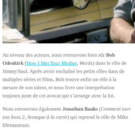
Au niveau des acteurs, nous retrouvons bien sûr
Bob
Odenkirk
(
How I Met Your Mother
,
Weeds
) dans le rôle de
Jimmy/Saul. Après avoir enchaîné les petits rôles dans de
multiples séries et films, Bob trouve enfin un rôle à la
mesure de son talent, et nous livre une interprétation
toujours juste de cet avocat qui s’arrange avec la loi.
Nous retrouvons également
Jonathan Banks
(
Comment tuer
son boss 2, Arnaque à la carte
) qui reprend le rôle de Mike
Ehrmantraut.