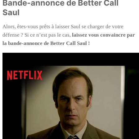
Bande-annonce de Better Call
Saul
Alors, êtes-vous prêts à laisser Saul se charger de votre
défense ? Si ce n’est pas le cas,
laissez vous convaincre par
la bande-annonce de Better Call Saul !