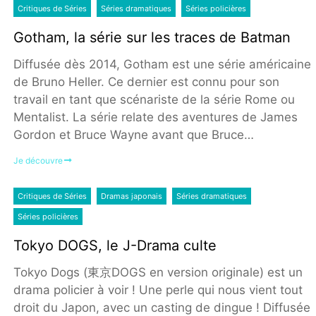
Critiques de Séries
Séries dramatiques
Séries policières
Gotham, la série sur les traces de Batman
Diffusée dès 2014, Gotham est une série américaine
de Bruno Heller. Ce dernier est connu pour son
travail en tant que scénariste de la série Rome ou
Mentalist. La série relate des aventures de James
Gordon et Bruce Wayne avant que Bruce…
Je découvre
Critiques de Séries
Dramas japonais
Séries dramatiques
Séries policières
Tokyo DOGS, le J-Drama culte
Tokyo Dogs (東京DOGS en version originale) est un
drama policier à voir ! Une perle qui nous vient tout
droit du Japon, avec un casting de dingue ! Diffusée