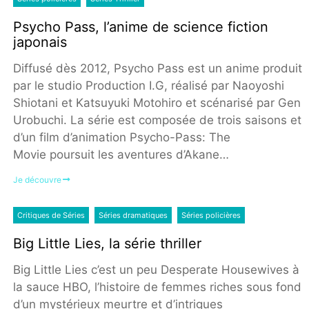
Psycho Pass, l’anime de science fiction
japonais
Diffusé dès 2012, Psycho Pass est un anime produit
par le studio Production I.G, réalisé par Naoyoshi
Shiotani et Katsuyuki Motohiro et scénarisé par Gen
Urobuchi. La série est composée de trois saisons et
d’un film d’animation Psycho-Pass: The
Movie poursuit les aventures d’Akane…
Je découvre
Critiques de Séries
Séries dramatiques
Séries policières
Big Little Lies, la série thriller
Big Little Lies c’est un peu Desperate Housewives à
la sauce HBO, l’histoire de femmes riches sous fond
d’un mystérieux meurtre et d’intrigues