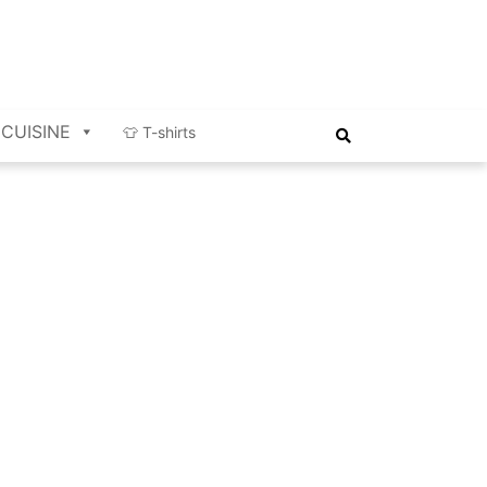
CUISINE
👕 T-shirts