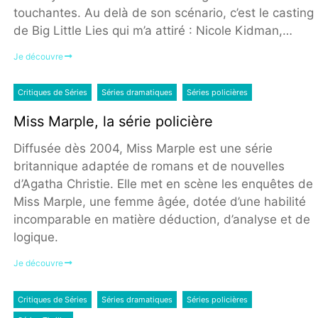
touchantes. Au delà de son scénario, c’est le casting
de Big Little Lies qui m’a attiré : Nicole Kidman,…
Je découvre
Critiques de Séries
Séries dramatiques
Séries policières
Miss Marple, la série policière
Diffusée dès 2004, Miss Marple est une série
britannique adaptée de romans et de nouvelles
d’Agatha Christie. Elle met en scène les enquêtes de
Miss Marple, une femme âgée, dotée d’une habilité
incomparable en matière déduction, d’analyse et de
logique.
Je découvre
Critiques de Séries
Séries dramatiques
Séries policières