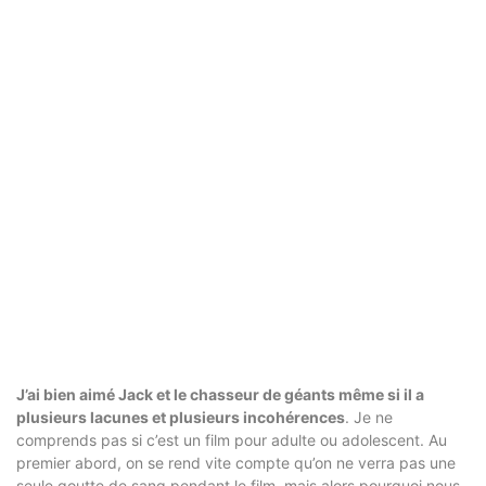
J’ai bien aimé Jack et le chasseur de géants même si il a
plusieurs lacunes et plusieurs incohérences
. Je ne
comprends pas si c’est un film pour adulte ou adolescent. Au
premier abord, on se rend vite compte qu’on ne verra pas une
seule goutte de sang pendant le film, mais alors pourquoi nous