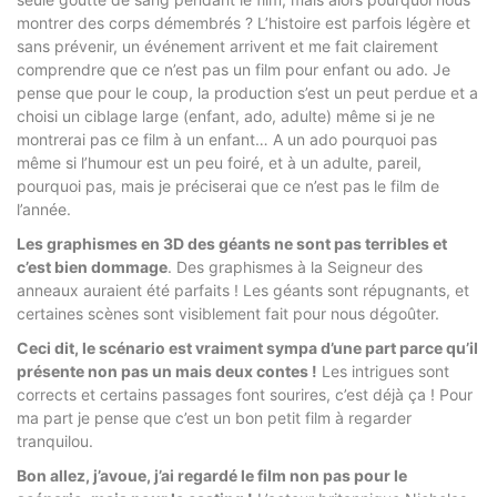
montrer des corps démembrés ? L’histoire est parfois légère et
sans prévenir, un événement arrivent et me fait clairement
comprendre que ce n’est pas un film pour enfant ou ado. Je
pense que pour le coup, la production s’est un peut perdue et a
choisi un ciblage large (enfant, ado, adulte) même si je ne
montrerai pas ce film à un enfant… A un ado pourquoi pas
même si l’humour est un peu foiré, et à un adulte, pareil,
pourquoi pas, mais je préciserai que ce n’est pas le film de
l’année.
Les graphismes en 3D des géants ne sont pas terribles et
c’est bien dommage
. Des graphismes à la Seigneur des
anneaux auraient été parfaits ! Les géants sont répugnants, et
certaines scènes sont visiblement fait pour nous dégoûter.
Ceci dit, le scénario est vraiment sympa d’une part parce qu’il
présente non pas un mais deux contes !
Les intrigues sont
corrects et certains passages font sourires, c’est déjà ça ! Pour
ma part je pense que c’est un bon petit film à regarder
tranquilou.
Bon allez, j’avoue, j’ai regardé le film non pas pour le