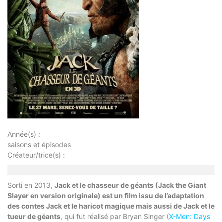
Année(s) :
saisons et épisodes
Créateur/trice(s) :
Sorti en 2013,
Jack et le chasseur de géants (Jack the Giant
Slayer en version originale) est un film issu de l’adaptation
des contes Jack et le haricot magique mais aussi de Jack et le
tueur de géants
, qui fut réalisé par Bryan Singer (
X-Men: Days