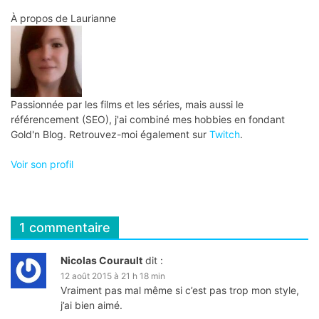
l’article
À propos de
Laurianne
Passionnée par les films et les séries, mais aussi le
référencement (SEO), j'ai combiné mes hobbies en fondant
Gold'n Blog. Retrouvez-moi également sur
Twitch
.
Voir son profil
1 commentaire
Nicolas Courault
dit :
12 août 2015 à 21 h 18 min
Vraiment pas mal même si c’est pas trop mon style,
j’ai bien aimé.