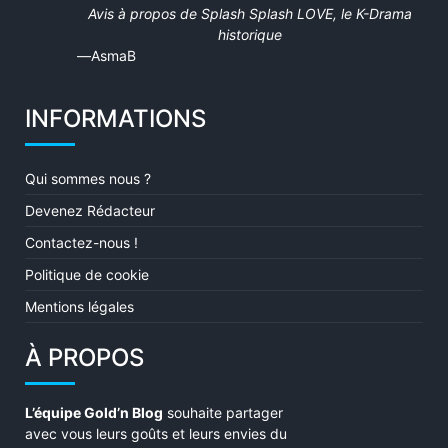
5
Avis à propos de
Splash Splash LOVE, le K-Drama
out
historique
of
AsmaB
5
INFORMATIONS
Qui sommes nous ?
Devenez Rédacteur
Contactez-nous !
Politique de cookie
Mentions légales
À PROPOS
L’équipe Gold’n Blog
souhaite partager
avec vous leurs goûts et leurs envies du