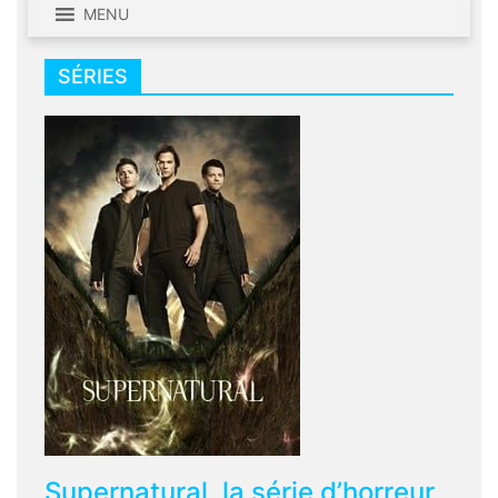
cuisine
MENU
SÉRIES
Supernatural, la série d’horreur