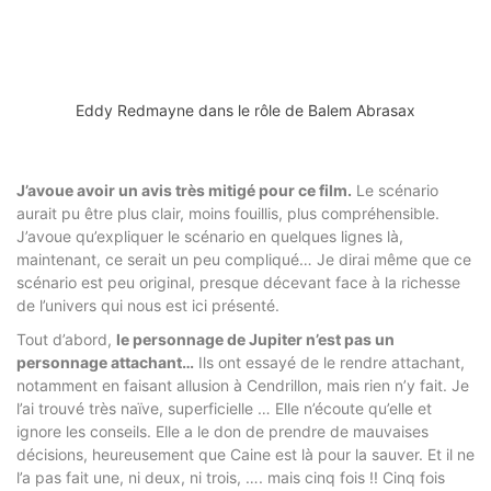
Eddy Redmayne dans le rôle de Balem Abrasax
J’avoue avoir un avis très mitigé pour ce film.
Le scénario
aurait pu être plus clair, moins fouillis, plus compréhensible.
J’avoue qu’expliquer le scénario en quelques lignes là,
maintenant, ce serait un peu compliqué… Je dirai même que ce
scénario est peu original, presque décevant face à la richesse
de l’univers qui nous est ici présenté.
Tout d’abord,
le personnage de Jupiter n’est pas un
personnage attachant…
Ils ont essayé de le rendre attachant,
notamment en faisant allusion à Cendrillon, mais rien n’y fait. Je
l’ai trouvé très naïve, superficielle … Elle n’écoute qu’elle et
ignore les conseils. Elle a le don de prendre de mauvaises
décisions, heureusement que Caine est là pour la sauver. Et il ne
l’a pas fait une, ni deux, ni trois, …. mais cinq fois !! Cinq fois