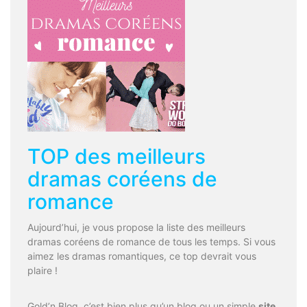
TOP des meilleurs
dramas coréens de
romance
Aujourd’hui, je vous propose la liste des meilleurs
dramas coréens de romance de tous les temps. Si vous
aimez les dramas romantiques, ce top devrait vous
plaire !
Gold’n Blog, c’est bien plus qu’un blog ou un simple
site