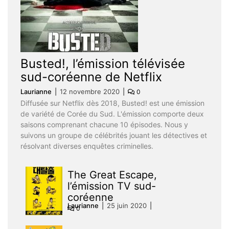
Busted!, l’émission télévisée
sud-coréenne de Netflix
Laurianne
12 novembre 2020
0
Diffusée sur Netflix dès 2018, Busted! est une émission
de variété de Corée du Sud. L'émission comporte deux
saisons comprenant chacune 10 épisodes. Nous y
suivons un groupe de célébrités jouant les détectives et
résolvant diverses enquêtes criminelles.
The Great Escape,
l’émission TV sud-
coréenne
Laurianne
25 juin 2020
0