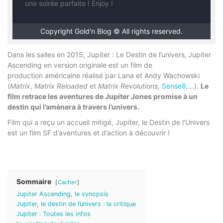
une soirée parfaite ! Enjoy !
Copyright Gold'n Blog © All rights reserved.
Dans les salles en 2015, Jupiter : Le Destin de l’univers,
Jupiter
Ascending
en version originale
est un film de
production américaine réalisé par Lana et Andy Wachowski
(
Matrix
,
Matrix Reloaded
et
Matrix Revolutions,
Sense8
,
…).
Le
film retrace les aventures de Jupiter Jones promise à un
destin qui l’amènera à travers l’univers.
Film qui a reçu un accueil mitigé, Jupiter, le Destin de l’Univers
est un film SF d’aventures et d’action à découvrir !
Sommaire
Cacher
Jupiter Ascending, le synopsis
Jupiter, le destin de l’univers : la critique
Jupiter : Toutes les infos