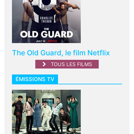
The Old Guard, le film Netflix
TOUS LES FILMS
ÉMISSIONS TV