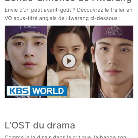
Envie d’un petit avant-goût ? Découvrez le trailer en
VO sous-titré anglais de Hwarang ci-dessous :
L’OST du drama
Comme je le disais dans la critique, la bande son