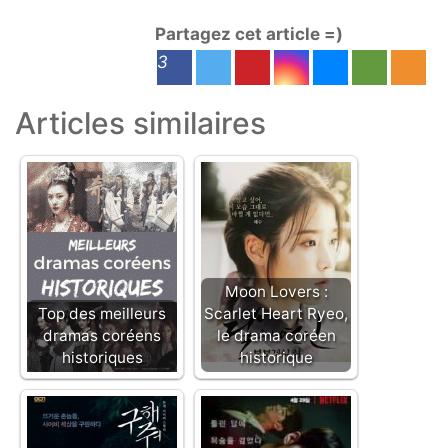
Partagez cet article =)
3
Articles similaires
Moon Lovers :
Top des meilleurs
Scarlet Heart Ryeo,
dramas coréens
le drama coréen
historiques
historique