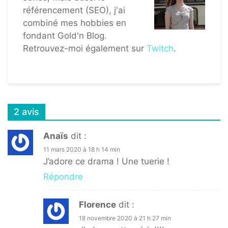
référencement (SEO), j'ai
combiné mes hobbies en
fondant Gold'n Blog.
Retrouvez-moi également sur
Twitch
.
2 avis
Anaïs
dit :
11 mars 2020 à 18 h 14 min
J’adore ce drama ! Une tuerie !
Répondre
Florence
dit :
18 novembre 2020 à 21 h 27 min