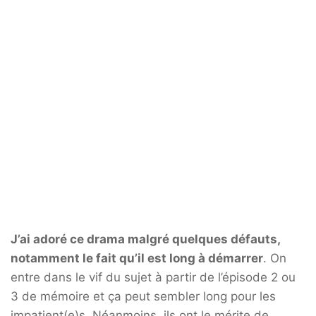
J’ai adoré ce drama malgré quelques défauts,
notamment le fait qu’il est long à démarrer
. On
entre dans le vif du sujet à partir de l’épisode 2 ou
3 de mémoire et ça peut sembler long pour les
impatient(e)s. Néanmoins, ils ont le mérite de