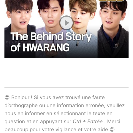
😎 Bonjour ! Si vous avez trouvé une faute
d’orthographe ou une information erronée, veuillez
nous en informer en sélectionnant le texte en
question et en appuyant sur
Ctrl + Entrée
. Merci
beaucoup pour votre vigilance et votre aide 😊