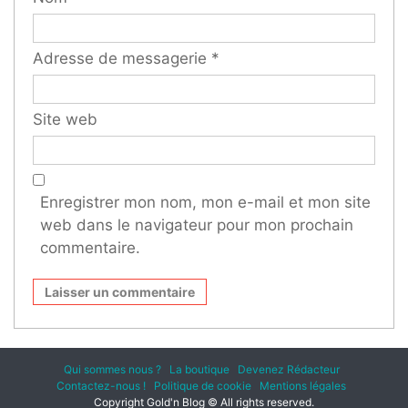
Adresse de messagerie
*
Site web
Enregistrer mon nom, mon e-mail et mon site
web dans le navigateur pour mon prochain
commentaire.
Qui sommes nous ?
La boutique
Devenez Rédacteur
Contactez-nous !
Politique de cookie
Mentions légales
Copyright Gold'n Blog © All rights reserved.