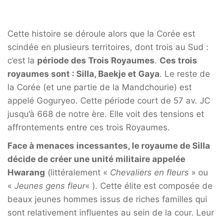
Cette histoire se déroule alors que la Corée est
scindée en plusieurs territoires, dont trois au Sud :
c’est la
période des Trois Royaumes
.
Ces trois
royaumes sont : Silla, Baekje et Gaya
. Le reste de
la Corée (et une partie de la Mandchourie) est
appelé Goguryeo. Cette période court de 57 av. JC
jusqu’à 668 de notre ère. Elle voit des tensions et
affrontements entre ces trois Royaumes.
Face à menaces incessantes, le royaume de Silla
décide de créer une unité militaire appelée
Hwarang
(littéralement «
Chevaliers en fleurs
» ou
«
Jeunes gens fleur
« ). Cette élite est composée de
beaux jeunes hommes issus de riches familles qui
sont relativement influentes au sein de la cour. Leur