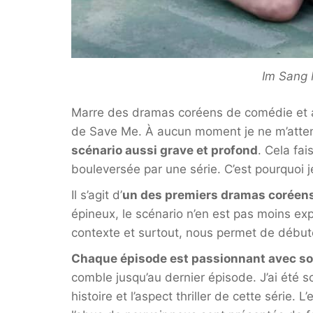
Im Sang M
Marre des dramas coréens de comédie et au
de Save Me. À aucun moment je ne m’atte
scénario aussi grave et profond
. Cela fa
bouleversée par une série. C’est pourquoi j
Il s’agit d’
un des premiers dramas coréens 
épineux, le scénario n’en est pas moins exp
contexte et surtout, nous permet de débute
Chaque épisode est passionnant avec so
comble jusqu’au dernier épisode. J’ai été s
histoire et l’aspect thriller de cette série. L