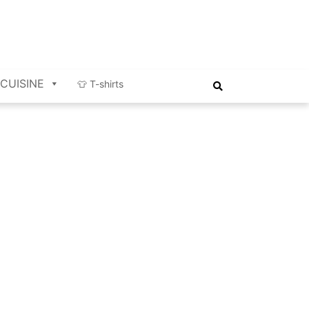
CUISINE
👕 T-shirts