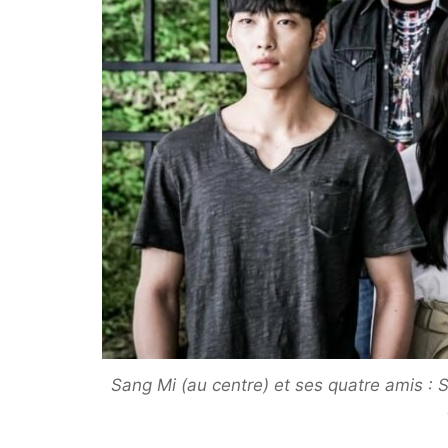
Sang Mi (au centre) et ses quatre amis 