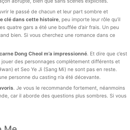
açon abrupte, bien que sans scènes explicites.
vrir le passé de chacun et leur part sombre et
 clé dans cette histoire
, peu importe leur rôle qu’il
s quatre gars a été une bouffée d’air frais. Un peu
 grand bien. Si vous cherchez une romance dans ce
ncarne Dong Cheol m’a impressionné
. Et dire que c’est
de jouer des personnages complètement différents et
wan) et Seo Ye Ji (Sang Mi) ne sont pas en reste.
une personne du casting n’a été décevante.
avoris
. Je vous le recommande fortement, néanmoins
de, car il aborde des questions plus sombres. Si vous
e Me