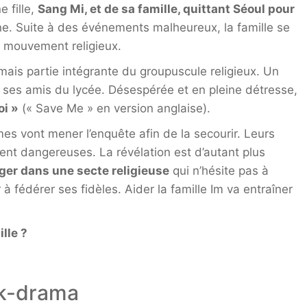
 fille,
Sang Mi, et de sa famille, quittant Séoul pour
. Suite à des événements malheureux, la famille se
n mouvement religieux.
mais partie intégrante du groupuscule religieux. Un
e ses amis du lycée. Désespérée et en pleine détresse,
oi »
(« Save Me » en version anglaise).
 vont mener l’enquête afin de la secourir. Leurs
ment dangereuses. La révélation est d’autant plus
éger dans une secte religieuse
qui n’hésite pas à
à fédérer ses fidèles. Aider la famille Im va entraîner
ille ?
 k-drama