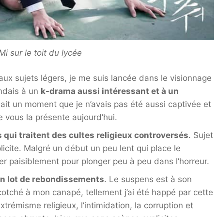
i sur le toit du lycée
x sujets légers, je me suis lancée dans le visionnage
ndais à un
k-drama aussi intéressant et à un
isait un moment que je n’avais pas été aussi captivée et
e vous la présente aujourd’hui.
qui traitent des cultes religieux controversés
. Sujet
licite. Malgré un début un peu lent qui place le
r paisiblement pour plonger peu à peu dans l’horreur.
n lot de rebondissements
. Le suspens est à son
cotché à mon canapé, tellement j’ai été happé par cette
’extrémisme religieux, l’intimidation, la corruption et