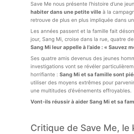
Save Me nous présente l’histoire d’une jeune
habiter dans une petite ville
à la campagne
retrouve de plus en plus impliquée dans u
Les années passent et la famille fait désor
jour, Sang Mi, croise dans la rue, quatre d
Sang Mi leur appelle à l’aide : « Sauvez m
Ses quatre amis devenus des jeunes hommes
investigations vont se révéler particulière
horrifiante :
Sang Mi et sa famille sont pi
utiliser des moyens extrêmes pour parvenir 
une multitudes d’événements effroyables.
Vont-ils réussir à aider Sang Mi et sa fam
Critique de Save Me, le