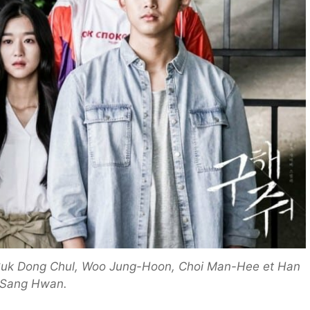
: Suk Dong Chul, Woo Jung-Hoon, Choi Man-Hee et Han
Sang Hwan.