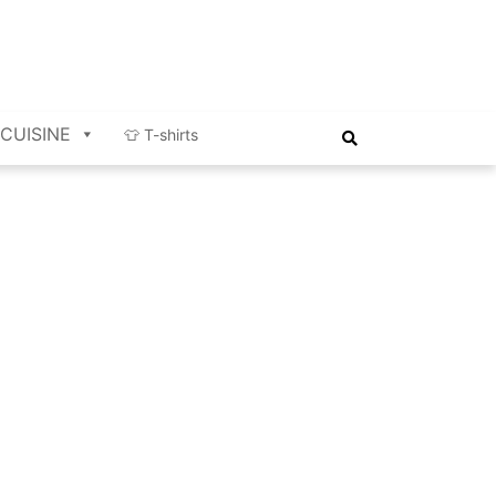
CUISINE
👕 T-shirts