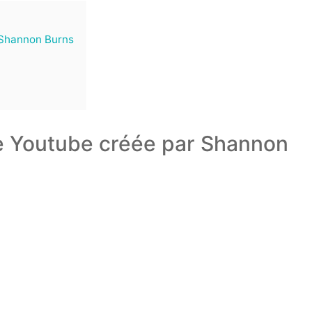
 Shannon Burns
ne Youtube créée par Shannon