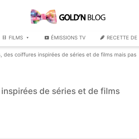
Gold'n Blog
Critique de séries et films, recettes de cuisine
FILMS
ÉMISSIONS TV
RECETTE DE 
s, des coiffures inspirées de séries et de films mais pas
 inspirées de séries et de films