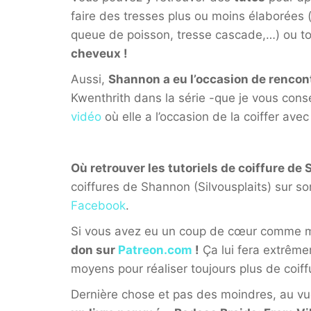
faire des tresses plus ou moins élaborées (
queue de poisson, tresse cascade,…) ou t
cheveux !
Aussi,
Shannon a eu l’occasion de rencont
Kwenthrith dans la série -que je vous cons
vidéo
où elle a l’occasion de la coiffer ave
Où retrouver les tutoriels de coiffure de 
coiffures de Shannon (Silvousplaits) sur s
Facebook
.
Si vous avez eu un coup de cœur comme moi,
don sur
Patreon.com
!
Ça lui fera extrêmeme
moyens pour réaliser toujours plus de coiff
Dernière chose et pas des moindres, au vu