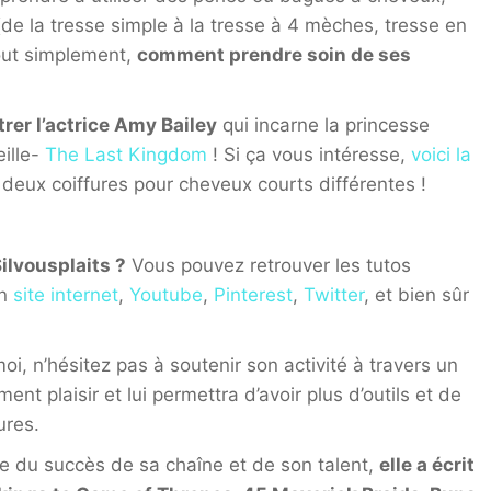
de la tresse simple à la tresse à 4 mèches, tresse en
out simplement,
comment prendre soin de ses
rer l’actrice Amy Bailey
qui incarne la princesse
eille-
The Last Kingdom
! Si ça vous intéresse,
voici la
c deux coiffures pour cheveux courts différentes !
Silvousplaits ?
Vous pouvez retrouver les tutos
on
site internet
,
Youtube
,
Pinterest
,
Twitter
, et bien sûr
 n’hésitez pas à soutenir son activité à travers un
nt plaisir et lui permettra d’avoir plus d’outils et de
ures.
e du succès de sa chaîne et de son talent,
elle a écrit