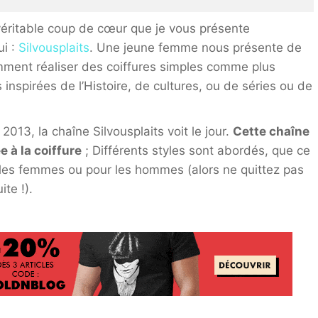
véritable coup de cœur que je vous présente
ui :
Silvousplaits
. Une jeune femme nous présente de
ment réaliser des coiffures simples comme plus
 inspirées de l’Histoire, de cultures, ou de séries ou de
 2013, la chaîne Silvousplaits voit le jour.
Cette chaîne
e à la coiffure
; Différents styles sont abordés, que ce
 les femmes ou pour les hommes (alors ne quittez pas
ite !).