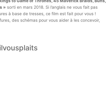
kings to Game of Thrones, 45 Maverick Braids, Buns,
s »
sorti en mars 2018. Si l’anglais ne vous fait pas
es à base de tresses, ce film est fait pour vous !
ffures, des schémas pour vous aider à les concevoir,
ilvousplaits