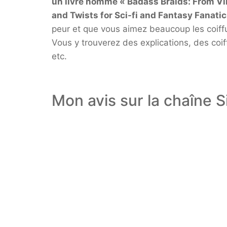
un livre nommé «
Badass Braids: From Vi
and Twists for Sci-fi and Fantasy Fanatic
peur et que vous aimez beaucoup les coiffur
Vous y trouverez des explications, des coi
etc.
Mon avis sur la chaîne S