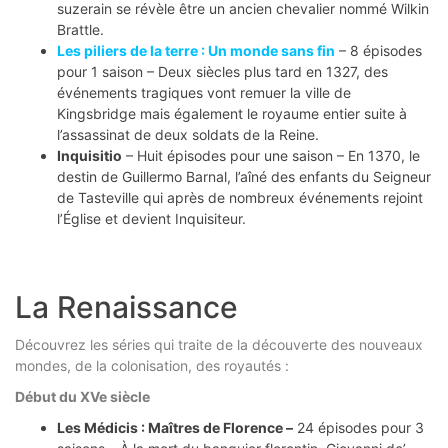
suzerain se révèle être un ancien chevalier nommé Wilkin
Brattle.
Les piliers de la terre : Un monde sans fin
– 8 épisodes
pour 1 saison – Deux siècles plus tard en 1327, des
événements tragiques vont remuer la ville de
Kingsbridge mais également le royaume entier suite à
l’assassinat de deux soldats de la Reine.
Inquisitio
– Huit épisodes pour une saison – En 1370, le
destin de Guillermo Barnal, l’aîné des enfants du Seigneur
de Tasteville qui après de nombreux événements rejoint
l’Église et devient Inquisiteur.
La Renaissance
Découvrez les séries qui traite de la découverte des nouveaux
mondes, de la colonisation, des royautés :
Début du XVe siècle
Les Médicis : Maîtres de Florence –
24 épisodes pour 3