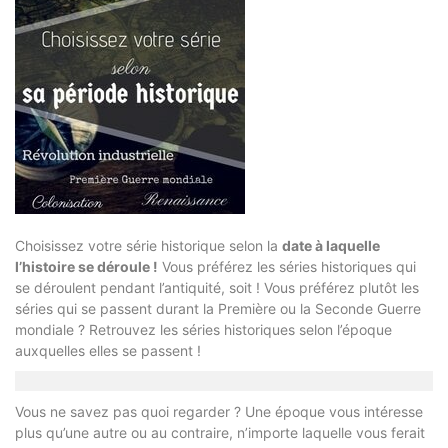
Choisissez votre série historique selon la
date à laquelle
l’histoire se déroule !
Vous préférez les séries historiques qui
se déroulent pendant l’antiquité, soit ! Vous préférez plutôt les
séries qui se passent durant la Première ou la Seconde Guerre
mondiale ? Retrouvez les séries historiques selon l’époque
auxquelles elles se passent !
Vous ne savez pas quoi regarder ? Une époque vous intéresse
plus qu’une autre ou au contraire, n’importe laquelle vous ferait