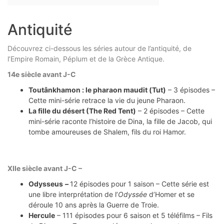
Antiquité
Découvrez ci-dessous les séries autour de l’antiquité, de
l’Empire Romain, Péplum et de la Grèce Antique.
14e siècle avant J-C
Toutânkhamon : le pharaon maudit (Tut)
– 3 épisodes –
Cette mini-série retrace la vie du jeune Pharaon.
La fille du désert (The Red Tent)
– 2 épisodes – Cette
mini-série raconte l’histoire de Dina, la fille de Jacob, qui
tombe amoureuses de Shalem, fils du roi Hamor.
XIIe siècle avant J-C –
Odysseus
–
12 épisodes pour 1 saison – Cette série est
une libre interprétation de l’
Odyssée
d’Homer et se
déroule 10 ans après la Guerre de Troie.
Hercule
– 111 épisodes pour 6 saison et 5 téléfilms – Fils