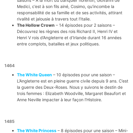
saisons – À la mort du banquier florentin, Giovanni de’
Medici, c’est à son fils ainé, Cosimo, qu’incombe la
responsabilité de sa famille et de ses activités, attirant
rivalité et jalousie à travers tout l’Italie.
The Hollow Crown
– 14 épisodes pour 2 saisons –
Découvrez les règnes des rois Richard II, Henri IV et
Henri V rois d’Angleterre et d’Irlande durant 16 années
entre complots, batailles et jeux politiques.
1464
The White Queen
– 10 épisodes pour une saison –
L’Angleterre est en pleine guerre civile depuis 9 ans. C’est
la guerre des Deux-Roses. Nous y suivons le destin de
trois femmes : Elizabeth Woodville, Margaret Beaufort et
Anne Neville impacter à leur façon l’Histoire.
1485
The White Princess
– 8 épisodes pour une saison – Mini-