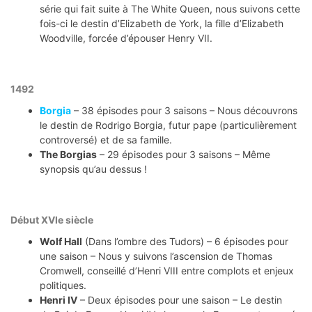
série qui fait suite à The White Queen, nous suivons cette
fois-ci le destin d’Elizabeth de York, la fille d’Elizabeth
Woodville, forcée d’épouser Henry VII.
1492
Borgia
– 38 épisodes pour 3 saisons – Nous découvrons
le destin de Rodrigo Borgia, futur pape (particulièrement
controversé) et de sa famille.
The Borgias
– 29 épisodes pour 3 saisons – Même
synopsis qu’au dessus !
Début XVIe siècle
Wolf Hall
(Dans l’ombre des Tudors) – 6 épisodes pour
une saison – Nous y suivons l’ascension de Thomas
Cromwell, conseillé d’Henri VIII entre complots et enjeux
politiques.
Henri IV
– Deux épisodes pour une saison – Le destin