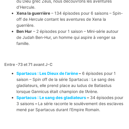
du Dieu grec Zeus, nous découvrons les aventures
d’Hercule.
Xena la guerrière
– 134 épisodes pour 6 saisons – Spin-
off de
Hercule
contant les aventures de Xena la
guerrière.
Ben Hur
– 2 épisodes pour 1 saison – Mini-série autour
de Judah Ben-Hur, un homme qui aspire à venger sa
famille.
Entre -73 et 71 avant J-C
Spartacus : Les Dieux de l’arène
–
6 épisodes pour 1
saison – Spin off de la série Spartacus : Le sang des
gladiateurs, elle prend place au ludus de Batiastus
lorsque Gannicus était champion de l’Arène.
Spartacus : Le sang des gladiateurs
–
34 épisodes pour
3 saisons
–
La série raconte le soulèvement des esclaves
mené par Spartacus durant l’Empire Romain.