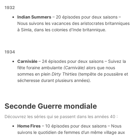
1932
Indian Summers
– 20 épisodes pour deux saisons –
Nous suivons les vacances des aristocrates britanniques
à Simla, dans les colonies d’Inde britannique.
1934
Carnivàle
– 24 épisodes pour deux saisons – Suivez la
fête foraine ambulante
(Carnivàle)
alors que nous
sommes en plein
Dirty Thirties
(tempête de poussière et
sécheresse durant plusieurs années).
Seconde Guerre mondiale
Découvrez les séries qui se passent dans les années 40 :
Home Fires
– 10 épisodes pour deux saisons – Nous
suivons le quotidien de femmes d’un même village aux