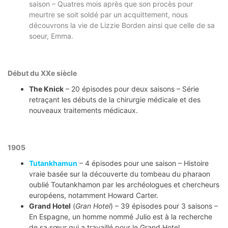
saison – Quatres mois après que son procès pour
meurtre se soit soldé par un acquittement, nous
découvrons la vie de Lizzie Borden ainsi que celle de sa
soeur, Emma.
Début du XXe siècle
The Knick
– 20 épisodes pour deux saisons – Série
retraçant les débuts de la chirurgie médicale et des
nouveaux traitements médicaux.
1905
Tutankhamun
– 4 épisodes pour une saison – Histoire
vraie basée sur la découverte du tombeau du pharaon
oublié Toutankhamon par les archéologues et chercheurs
européens, notamment Howard Carter.
Grand Hotel
(
Gran Hotel
) – 39 épisodes pour 3 saisons –
En Espagne, un homme nommé Julio est à la recherche
de sa sœur qui a travaillé pour le Grand Hotel.