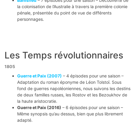
Banished
– 7 épisodes pour une saison – Découverte de
la colonisation de l’Australie à travers la première colonie
pénale, présentée du point de vue de différents
personnages.
Les Temps révolutionnaires
1805
Guerre et Paix (2007)
– 4 épisodes pour une saison –
Adaptation du roman éponyme de Léon Tolstoï. Sous
fond de guerres napoléoniennes, nous suivons les destins
de deux familles russes, les Rostov et les Bezoukhov de
la haute aristocratie.
Guerre et Paix (2016)
– 6 épisodes pour une saison –
Même synopsis qu’au dessus, bien que plus librement
adapté.