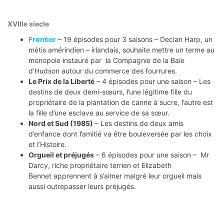
XVIIIe siecle
Frontier
– 19 épisodes pour 3 saisons – Declan Harp, un
métis amérindien – irlandais, souhaite mettre un terme au
monopole instauré par la Compagnie de la Baie
d’Hudson autour du commerce des fourrures.
Le Prix de la Liberté
– 4 épisodes pour une saison – Les
destins de deux demi-sœurs, l’une légitime fille du
propriétaire de la plantation de canne à sucre, l’autre est
la fille d’une esclave au service de sa sœur.
Nord et Sud (1985)
– Les destins de deux amis
d’enfance dont l’amitié va être bouleversée par les choix
et l’Histoire.
Orgueil et préjugés
– 6 épisodes pour une saison – Mr
Darcy, riche propriétaire terrien et Elizabeth
Bennet apprennent à s’aimer malgré leur orgueil mais
aussi outrepasser leurs préjugés.