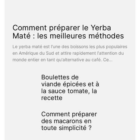
Comment préparer le Yerba
Maté : les meilleures méthodes
Le yerba maté est l'une des boissons les plus populaires
en Amérique du Sud et attire rapidement l'attention du
monde entier en tant qu'alternative au café. Ce...
Boulettes de
viande épicées et à
la sauce tomate, la
recette
Comment préparer
des macarons en
toute simplicité ?