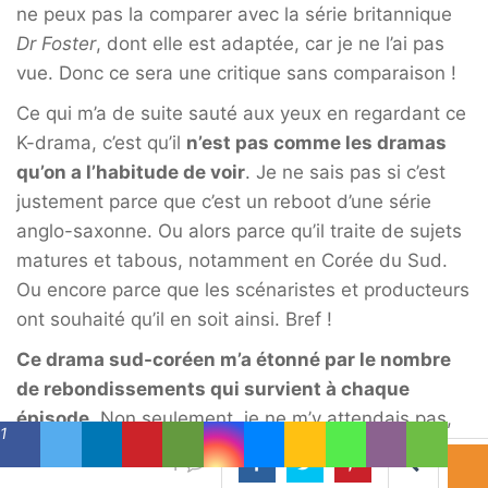
ne peux pas la comparer avec la série britannique
Dr Foster
, dont elle est adaptée, car je ne l’ai pas
vue. Donc ce sera une critique sans comparaison !
Ce qui m’a de suite sauté aux yeux en regardant ce
K-drama, c’est qu’il
n’est pas comme les dramas
qu’on a l’habitude de voir
. Je ne sais pas si c’est
justement parce que c’est un reboot d’une série
anglo-saxonne. Ou alors parce qu’il traite de sujets
matures et tabous, notamment en Corée du Sud.
Ou encore parce que les scénaristes et producteurs
ont souhaité qu’il en soit ainsi. Bref !
Ce drama sud-coréen m’a étonné par le nombre
de rebondissements qui survient à chaque
épisode
. Non seulement, je ne m’y attendais pas,
1
mais en plus ce ne sont rarement pas de petits
1
rebondissements. Le scénario est vraiment