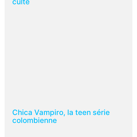
culte
Chica Vampiro, la teen série
colombienne