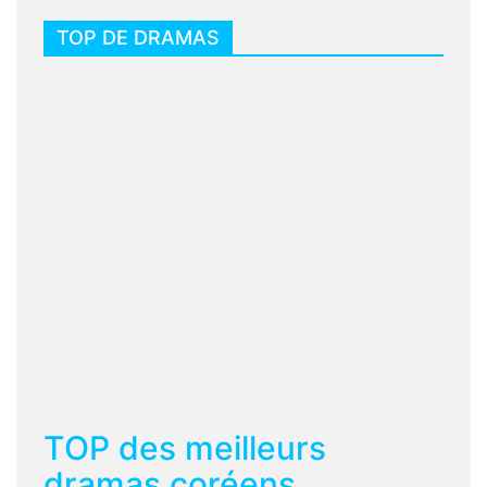
TOP DE DRAMAS
TOP des meilleurs
dramas coréens