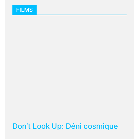
FILMS
Don’t Look Up: Déni cosmique