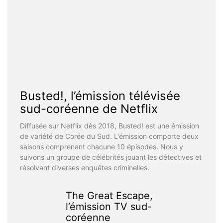
Busted!, l’émission télévisée
sud-coréenne de Netflix
Diffusée sur Netflix dès 2018, Busted! est une émission
de variété de Corée du Sud. L'émission comporte deux
saisons comprenant chacune 10 épisodes. Nous y
suivons un groupe de célébrités jouant les détectives et
résolvant diverses enquêtes criminelles.
The Great Escape,
l’émission TV sud-
coréenne