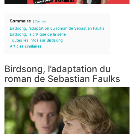
Sommaire
Cacher
Birdsong, l’adaptation du roman de Sebastian Faulks
Birdsong, la critique de la série
Toutes les infos sur Birdsong
Articles similaires
Birdsong, l’adaptation du
roman de Sebastian Faulks