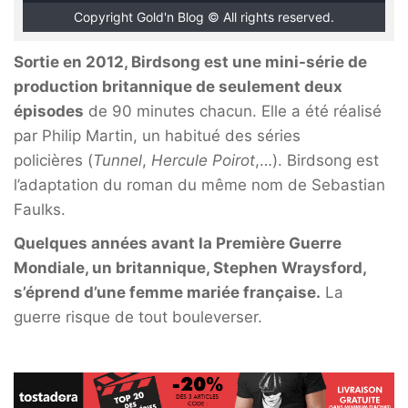
Copyright Gold'n Blog © All rights reserved.
Sortie en 2012, Birdsong est une mini-série de
production britannique de seulement deux
épisodes
de 90 minutes chacun. Elle a été réalisé
par Philip Martin, un habitué des séries
policières (
Tunnel
,
Hercule Poirot
,…). Birdsong est
l’adaptation du roman du même nom de Sebastian
Faulks.
Quelques années avant la Première Guerre
Mondiale, un britannique, Stephen Wraysford,
s’éprend d’une femme mariée française.
La
guerre risque de tout bouleverser.