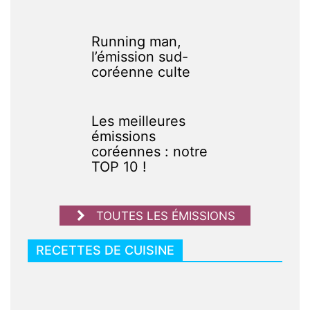
Running man,
l’émission sud-
coréenne culte
Les meilleures
émissions
coréennes : notre
TOP 10 !
TOUTES LES ÉMISSIONS
RECETTES DE CUISINE