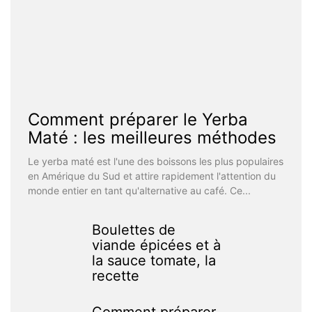
Comment préparer le Yerba
Maté : les meilleures méthodes
Le yerba maté est l'une des boissons les plus populaires
en Amérique du Sud et attire rapidement l'attention du
monde entier en tant qu'alternative au café. Ce...
Boulettes de
viande épicées et à
la sauce tomate, la
recette
Comment préparer