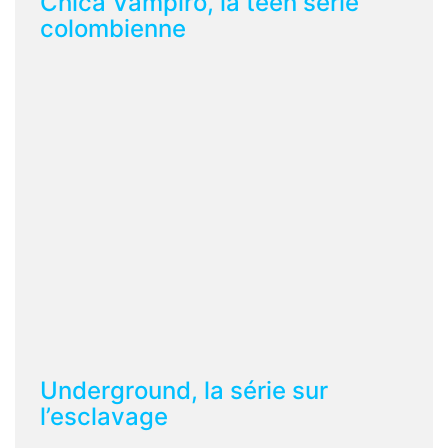
Chica Vampiro, la teen série
colombienne
Underground, la série sur
l’esclavage